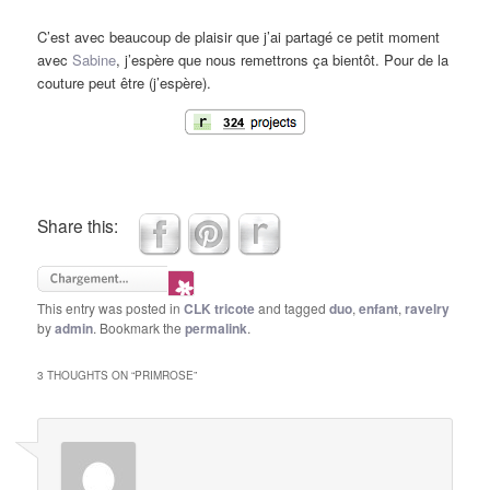
C’est avec beaucoup de plaisir que j’ai partagé ce petit moment
avec
Sabine
, j’espère que nous remettrons ça bientôt. Pour de la
couture peut être (j’espère).
Share this:
This entry was posted in
CLK tricote
and tagged
duo
,
enfant
,
ravelry
by
admin
. Bookmark the
permalink
.
3 THOUGHTS ON “
PRIMROSE
”