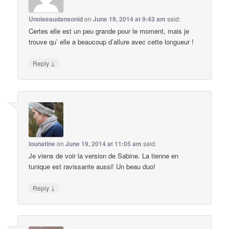
Unoiseaudansonid
on
June 19, 2014 at 9:43 am
said:
Certes elle est un peu grande pour le moment, mais je
trouve qu’ elle a beaucoup d’allure avec cette longueur !
↓
Reply
lounatine
on
June 19, 2014 at 11:05 am
said:
Je viens de voir la version de Sabine. La tienne en
tunique est ravissante aussi! Un beau duo!
↓
Reply