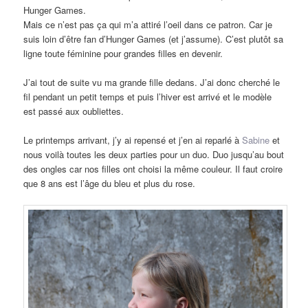
Hunger Games.
Mais ce n’est pas ça qui m’a attiré l’oeil dans ce patron. Car je
suis loin d’être fan d’Hunger Games (et j’assume). C’est plutôt sa
ligne toute féminine pour grandes filles en devenir.
J’ai tout de suite vu ma grande fille dedans. J’ai donc cherché le
fil pendant un petit temps et puis l’hiver est arrivé et le modèle
est passé aux oubliettes.
Le printemps arrivant, j’y ai repensé et j’en ai reparlé à
Sabine
et
nous voilà toutes les deux parties pour un duo. Duo jusqu’au bout
des ongles car nos filles ont choisi la même couleur. Il faut croire
que 8 ans est l’âge du bleu et plus du rose.