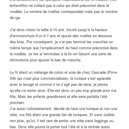
échantillon ne collant pas à celui qui était préconisé dans le
modèle. Le nombre de mailles correspondait mais pas le nombre
de rgs.
J’ai donc choisi la taille 9-10 ans, tricoté jusqu’à la hauteur
d’emmanchure d’un 6-7 ans et ajouté des mailles en dessous
des bras. Par conséquent, je n’ai pas terminé les manches en
même temps que l’empiècement du haut comme préconisé dans
le modèle. Je les ai terminées à la fin en faisant une série de
diminutions pour ajuster le bas de manche.
Le fil étant un mélange de coton et soie de chez Cascade (Pima
Silk qui n’est plus commercialisée), la tunique s’est agrandie
avec le lavage et comme il ne s’agit pas de laine, je pense
qu’elle va rester ainsi. Elle est donc un peu trop grande pour ma
fille. Mais les enfants grandissent et elle sera parfaite l’été
prochain.
J’ai aussi volontairement décidé de faire une tunique et non une
robe, ma fille étant une grande fan de tuniques. Et sans oublier
non plus, qu’ici, il est rare de porter une robe sans leggings ou
bas. Donc elle pourra la porter tout l’été et à la rentrée aussi.