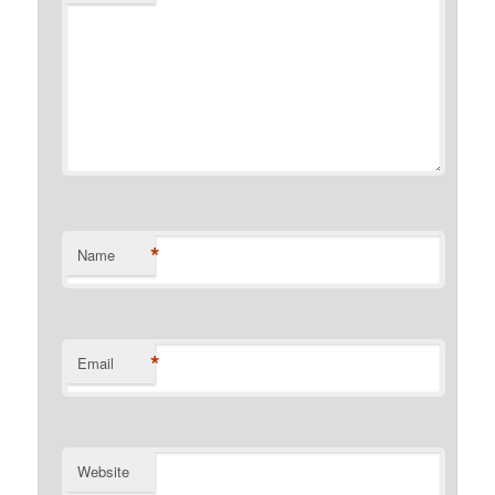
*
Name
*
Email
Website