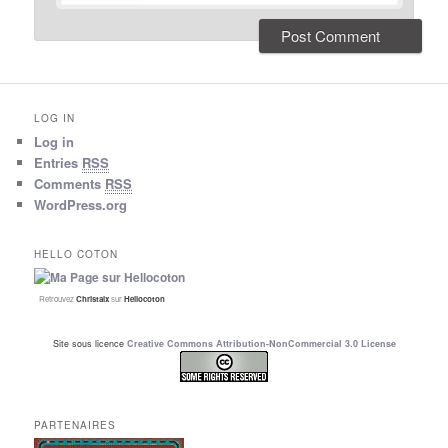
LOG IN
Log in
Entries
RSS
Comments
RSS
WordPress.org
HELLO COTON
Retrouvez
Christalx
sur
Hellocoton
Site sous licence
Creative Commons Attribution-NonCommercial 3.0 License
PARTENAIRES