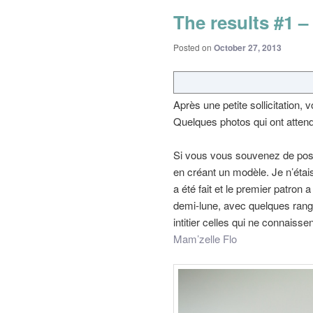
The results #1 
Posted on
October 27, 2013
Après une petite sollicitation,
Quelques photos qui ont atten
Si vous vous souvenez de posts 
en créant un modèle. Je n’étai
a été fait et le premier patron 
demi-lune, avec quelques rangs
intitier celles qui ne connaiss
Mam’zelle Flo