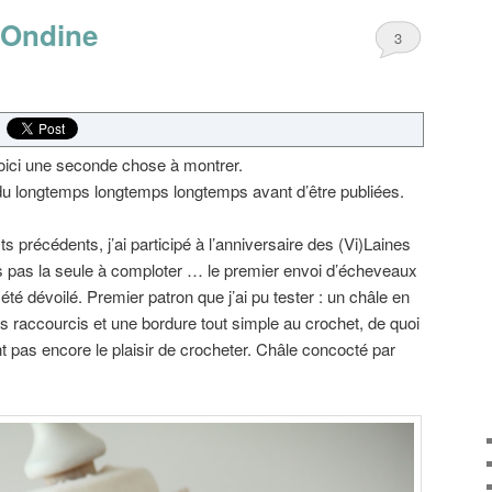
– Ondine
3
 voici une seconde chose à montrer.
du longtemps longtemps longtemps avant d’être publiées.
précédents, j’ai participé à l’anniversaire des (Vi)Laines
s pas la seule à comploter … le premier envoi d’écheveaux
a été dévoilé. Premier patron que j’ai pu tester : un châle en
 raccourcis et une bordure tout simple au crochet, de quoi
ent pas encore le plaisir de crocheter. Châle concocté par