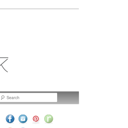
Search