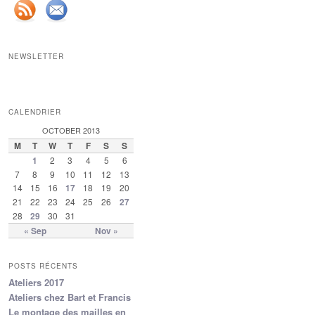
NEWSLETTER
CALENDRIER
OCTOBER 2013
M
T
W
T
F
S
S
1
2
3
4
5
6
7
8
9
10
11
12
13
14
15
16
17
18
19
20
21
22
23
24
25
26
27
28
29
30
31
« Sep
Nov »
POSTS RÉCENTS
Ateliers 2017
Ateliers chez Bart et Francis
Le montage des mailles en