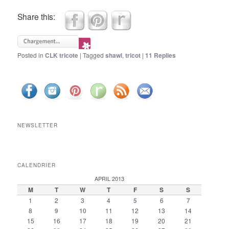
Share this:
Posted in
CLK tricote
|
Tagged
shawl
,
tricot
|
11
Replies
NEWSLETTER
CALENDRIER
APRIL 2013
M
T
W
T
F
S
S
1
2
3
4
5
6
7
8
9
10
11
12
13
14
15
16
17
18
19
20
21