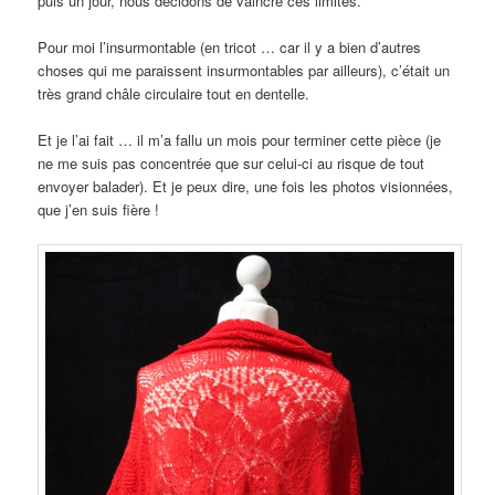
puis un jour, nous décidons de vaincre ces limites.
Pour moi l’insurmontable (en tricot … car il y a bien d’autres
choses qui me paraissent insurmontables par ailleurs), c’était un
très grand châle circulaire tout en dentelle.
Et je l’ai fait … il m’a fallu un mois pour terminer cette pièce (je
ne me suis pas concentrée que sur celui-ci au risque de tout
envoyer balader). Et je peux dire, une fois les photos visionnées,
que j’en suis fière !