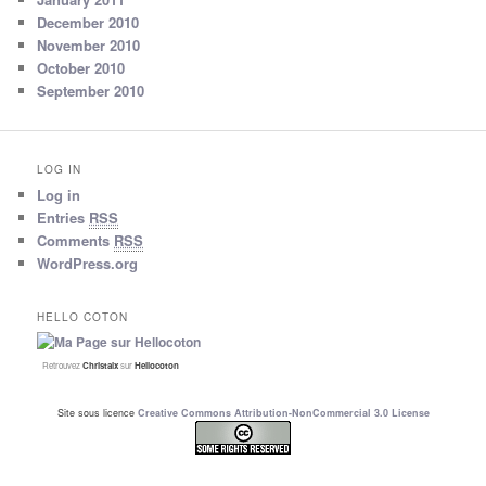
December 2010
November 2010
October 2010
September 2010
LOG IN
Log in
Entries
RSS
Comments
RSS
WordPress.org
HELLO COTON
Retrouvez
Christalx
sur
Hellocoton
Site sous licence
Creative Commons Attribution-NonCommercial 3.0 License