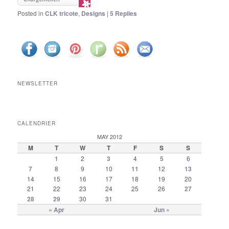
Posted in
CLK tricote
,
Designs
|
5
Replies
NEWSLETTER
CALENDRIER
MAY 2012
M
T
W
T
F
S
S
1
2
3
4
5
6
7
8
9
10
11
12
13
14
15
16
17
18
19
20
21
22
23
24
25
26
27
28
29
30
31
« Apr
Jun »