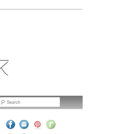
Search