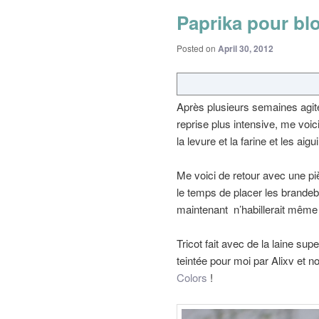
Paprika pour bl
Posted on
April 30, 2012
Après plusieurs semaines agité
reprise plus intensive, me voic
la levure et la farine et les ai
Me voici de retour avec une piè
le temps de placer les brandeb
maintenant n’habillerait même
Tricot fait avec de la laine su
teintée pour moi par Alixv et 
Colors
!