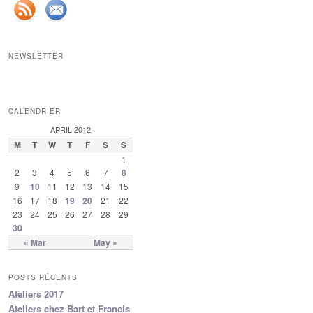
NEWSLETTER
CALENDRIER
APRIL 2012
M
T
W
T
F
S
S
1
2
3
4
5
6
7
8
9
10
11
12
13
14
15
16
17
18
19
20
21
22
23
24
25
26
27
28
29
30
« Mar
May »
POSTS RÉCENTS
Ateliers 2017
Ateliers chez Bart et Francis