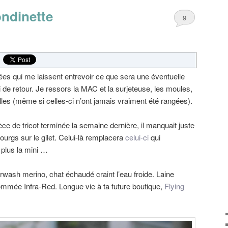
ondinette
9
es qui me laissent entrevoir ce que sera une éventuelle
i de retour. Je ressors la MAC et la surjeteuse, les moules,
guilles (même si celles-ci n’ont jamais vraiment été rangées).
ce de tricot terminée la semaine dernière, il manquait juste
ourgs sur le gilet. Celui-là remplacera
celui-ci
qui
 plus la mini …
perwash merino, chat échaudé craint l’eau froide. Laine
nommée Infra-Red. Longue vie à ta future boutique,
Flying