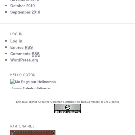
October 2010
September 2010
LOG IN
Log in
Entries
RSS
Comments
RSS
WordPress.org
HELLO COTON
Retrouvez
Christalx
sur
Hellocoton
Site sous licence
Creative Commons Attribution-NonCommercial 3.0 License
PARTENAIRES