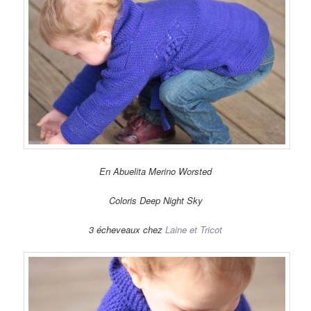
En Abuelita Merino Worsted
Coloris Deep Night Sky
3 écheveaux chez
Laine et Tricot