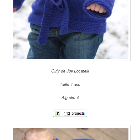
Girly de Joji Locatelli
Taille 4 ans
Aig circ 4