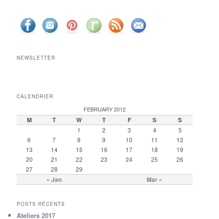
NEWSLETTER
CALENDRIER
FEBRUARY 2012
M
T
W
T
F
S
S
1
2
3
4
5
6
7
8
9
10
11
12
13
14
15
16
17
18
19
20
21
22
23
24
25
26
27
28
29
« Jan
Mar »
POSTS RÉCENTS
Ateliers 2017