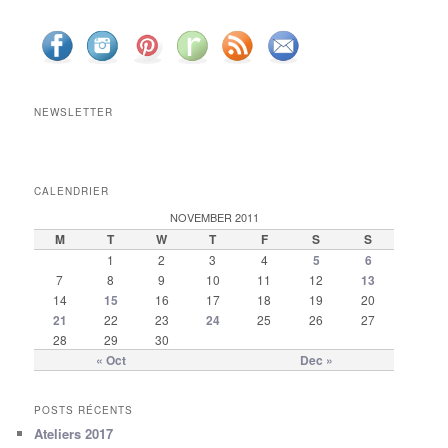
NEWSLETTER
CALENDRIER
NOVEMBER 2011
M
T
W
T
F
S
S
1
2
3
4
5
6
7
8
9
10
11
12
13
14
15
16
17
18
19
20
21
22
23
24
25
26
27
28
29
30
« Oct
Dec »
POSTS RÉCENTS
Ateliers 2017