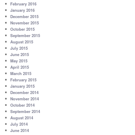
February 2016
January 2016
December 2015
November 2015
October 2015
September 2015
August 2015
July 2015
June 2015
May 2015
April 2015
March 2015
February 2015
January 2015
December 2014
November 2014
October 2014
September 2014
August 2014
July 2014
June 2014