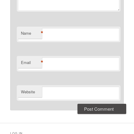
*
Name
*
Email
Website
LOG IN