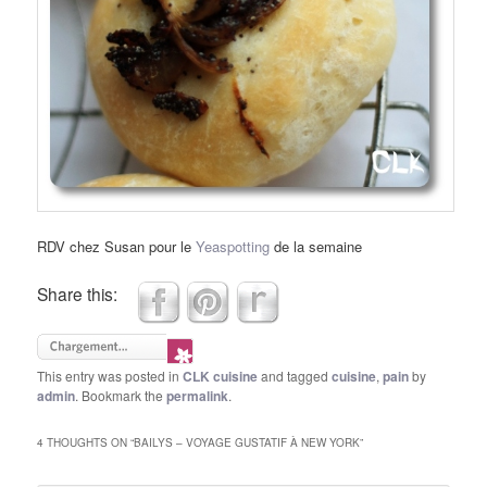
RDV chez Susan pour le
Yeaspotting
de la semaine
Share this:
This entry was posted in
CLK cuisine
and tagged
cuisine
,
pain
by
admin
. Bookmark the
permalink
.
4 THOUGHTS ON “
BAILYS – VOYAGE GUSTATIF À NEW YORK
”