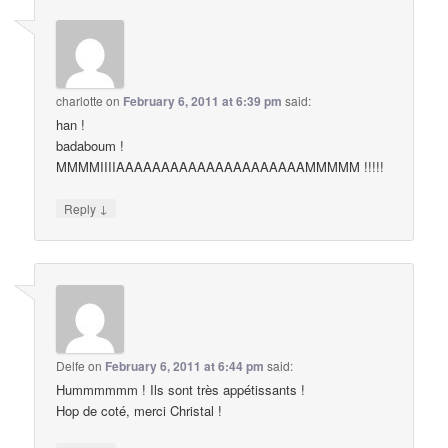
charlotte
on
February 6, 2011 at 6:39 pm
said:
han !
badaboum !
MMMMIIIIAAAAAAAAAAAAAAAAAAAAAMMMMM !!!!!
↓
Reply
Delfe
on
February 6, 2011 at 6:44 pm
said:
Hummmmmm ! Ils sont très appétissants !
Hop de coté, merci Christal !