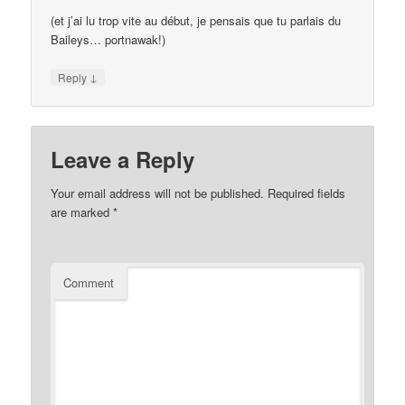
(et j’ai lu trop vite au début, je pensais que tu parlais du
Baileys… portnawak!)
↓
Reply
Leave a Reply
Your email address will not be published.
Required fields
are marked
*
Comment