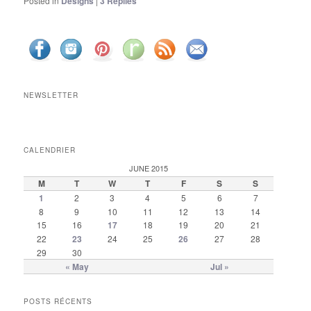
Posted in
Designs
|
3
Replies
NEWSLETTER
CALENDRIER
JUNE 2015
M
T
W
T
F
S
S
1
2
3
4
5
6
7
8
9
10
11
12
13
14
15
16
17
18
19
20
21
22
23
24
25
26
27
28
29
30
« May
Jul »
POSTS RÉCENTS