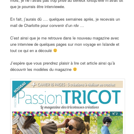
mois, je ne l’avais pas trop prise au sérieux lorsqu’elle m’avait dit
que je pourrais être interviewée.
En fait, j’aurais dû …. quelques semaines après, je recevais un
mail de Charlotte pour convenir d’un rdv …
C’est ainsi que je me retrouve dans le nouveau magazine avec
une interview de quelques pages sur mon voyage en Islande et
tout ce qui en a découlé
J’espère que vous prendrez plaisir à lire cet article ainsi qu’à
découvrir les modèles du magazine