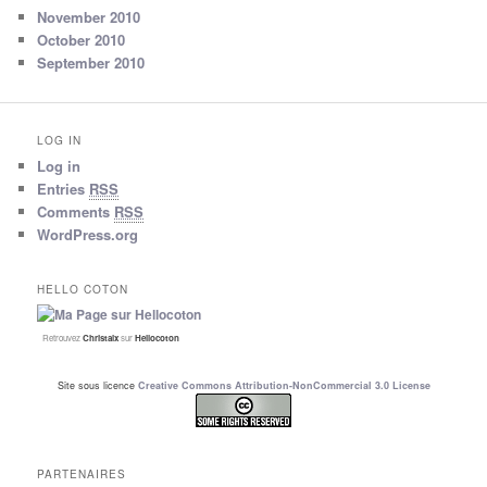
November 2010
October 2010
September 2010
LOG IN
Log in
Entries
RSS
Comments
RSS
WordPress.org
HELLO COTON
Retrouvez
Christalx
sur
Hellocoton
Site sous licence
Creative Commons Attribution-NonCommercial 3.0 License
PARTENAIRES