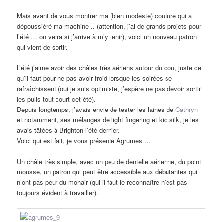
Mais avant de vous montrer ma (bien modeste) couture qui a
dépoussiéré ma machine .. (attention, j’ai de grands projets pour
l’été … on verra si j’arrive à m’y tenir), voici un nouveau patron
qui vient de sortir.
L’été j’aime avoir des châles très aériens autour du cou, juste ce
qu’il faut pour ne pas avoir froid lorsque les soirées se
rafraîchissent (oui je suis optimiste, j’espère ne pas devoir sortir
les pulls tout court cet été).
Depuis longtemps, j’avais envie de tester les laines de
Cathryn
et notamment, ses mélanges de light fingering et kid silk, je les
avais tâtées à Brighton l’été dernier.
Voici qui est fait, je vous présente Agrumes …
Un châle très simple, avec un peu de dentelle aérienne, du point
mousse, un patron qui peut être accessible aux débutantes qui
n’ont pas peur du mohair (qui il faut le reconnaître n’est pas
toujours évident à travailler).