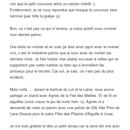
voir que le petit concours attire un certain intérêt :).
Evidemment, je ne vous répondrai que lorsque le concours sera
terminé (pas folle la guêpe :p)
Bon, ce n’est pas ce qui m’amène, je viens plutôt vous montrer
mon dernier patron.
Une étole en mohair et en soie (je dois avoir qqch avec le mohair
moi, c’est le troisième patron que je sors avec du mohair les
derniers mois. Je fais toutes mes plates excuses à celles qui ne
supportent pas cette matière ou bien qui s’emmêlent les
pinceaux pour le tricoter. Car oui, je sais, ce n’est pas du plus
évident).
Mais voilà …. durant le festival du Lot et la Laine, nous avons
partagé un stand avec Agnès de la Fée des Mailles. Et de fil en
aiguilles (vous voyez le jeu de mots hein :o), Agnès m’a
demandé de créer un patron avec une pelote de Silk Hair Print de
Lana Grossa pour le salon Fête des Plaisirs d’Aiguille à Linas.
Je me suis grattée la tête un petit temps car la laine est une auto