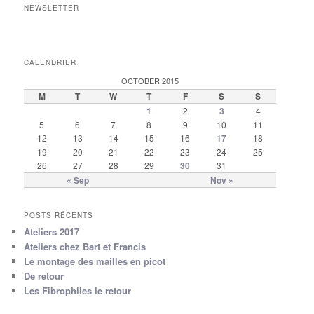
NEWSLETTER
CALENDRIER
OCTOBER 2015
M
T
W
T
F
S
S
1
2
3
4
5
6
7
8
9
10
11
12
13
14
15
16
17
18
19
20
21
22
23
24
25
26
27
28
29
30
31
« Sep
Nov »
POSTS RÉCENTS
Ateliers 2017
Ateliers chez Bart et Francis
Le montage des mailles en picot
De retour
Les Fibrophiles le retour