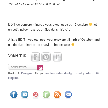
15th of October at 12:00 PM (GMT+1).
EDIT de dernière minute : vous avez jusqu’au 15 octobre
(et
un petit indice : pas de châles dans l’histoire)
A little EDIT : you can post your answers till 15th of October (and
a little clue: there is no shawl in the answers
Share this:
Posted in
Designs
|
Tagged
anniversaire
,
design
,
ravelry
,
tricot
|
38
Replies