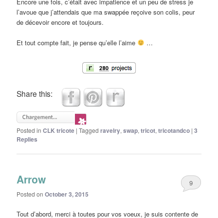
Encore une fois, c’était avec impatience et un peu de stress je
l’avoue que j’attendais que ma swappée reçoive son colis, peur
de décevoir encore et toujours.
Et tout compte fait, je pense qu’elle l’aime
…
Share this:
Posted in
CLK tricote
|
Tagged
ravelry
,
swap
,
tricot
,
tricotandco
|
3
Replies
Arrow
9
Posted on
October 3, 2015
Tout d’abord, merci à toutes pour vos voeux, je suis contente de