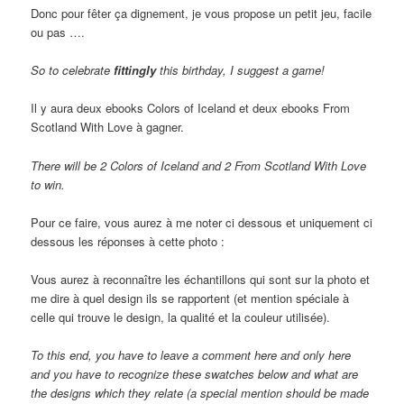
Donc pour fêter ça dignement, je vous propose un petit jeu, facile
ou pas ….
So to celebrate
fittingly
this birthday, I suggest a game!
Il y aura deux ebooks Colors of Iceland et deux ebooks From
Scotland With Love à gagner.
There will be 2 Colors of Iceland and 2 From Scotland With Love
to win.
Pour ce faire, vous aurez à me noter ci dessous et uniquement ci
dessous les réponses à cette photo :
Vous aurez à reconnaître les échantillons qui sont sur la photo et
me dire à quel design ils se rapportent (et mention spéciale à
celle qui trouve le design, la qualité et la couleur utilisée).
To this end, you have to leave a comment here and only here
and you have to recognize these swatches below and what are
the designs which they relate (a special mention should be made