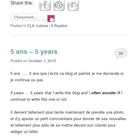
Share this:
Posted in
CLK cuisine
|
9
Replies
5 ans – 5 years
38
Posted on
October 1, 2015
5 ans ….. 5 ans que j’écris ce blog et parfois je me demande si
je continue ou pas.
5 years … 5 years that I write this blog and I
ofte
n
wonder
i
f
I
continue to write this one or not.
Il devient tellement plus facile maintenant de prendre une photo
et d’y ajouter un petit commentaire pour donner de ses nouvelles
et tellement plus ardu de se mettre devant son clavier pour
rédiger un billet.