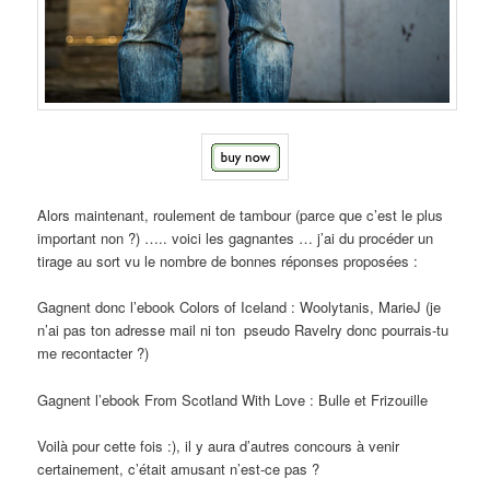
Alors maintenant, roulement de tambour (parce que c’est le plus
important non ?) ….. voici les gagnantes … j’ai du procéder un
tirage au sort vu le nombre de bonnes réponses proposées :
Gagnent donc l’ebook Colors of Iceland : Woolytanis, MarieJ (je
n’ai pas ton adresse mail ni ton pseudo Ravelry donc pourrais-tu
me recontacter ?)
Gagnent l’ebook From Scotland With Love : Bulle et Frizouille
Voilà pour cette fois :), il y aura d’autres concours à venir
certainement, c’était amusant n’est-ce pas ?