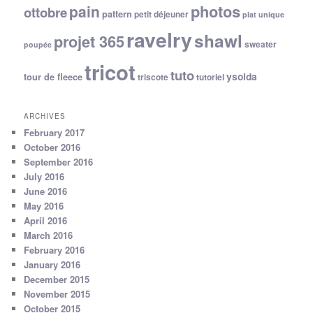
photos
pain
ottobre
pattern
petit déjeuner
plat unique
ravelry
shawl
projet 365
sweater
poupée
tricot
tuto
ysolda
tour de fleece
triscote
tutoriel
ARCHIVES
February 2017
October 2016
September 2016
July 2016
June 2016
May 2016
April 2016
March 2016
February 2016
January 2016
December 2015
November 2015
October 2015