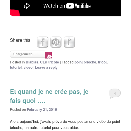
Share this:
Posted in
Blablas
,
CLK tricote
|
Tagged
point brioche
,
tricot
,
tutoriel
,
video
|
Leave a reply
Et quand je ne crée pas, je
4
fais quoi ….
Posted on
February 21, 2016
Alors aujourd’hui, j’avais prévu de vous poster une vidéo du point
brioche, un autre tutoriel pour vous aider.