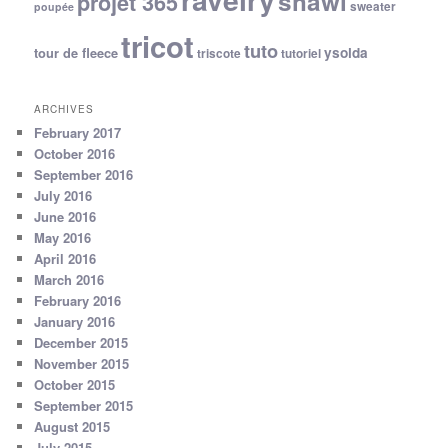
shawl
projet 365
sweater
poupée
tricot
tuto
ysolda
tour de fleece
triscote
tutoriel
ARCHIVES
February 2017
October 2016
September 2016
July 2016
June 2016
May 2016
April 2016
March 2016
February 2016
January 2016
December 2015
November 2015
October 2015
September 2015
August 2015
July 2015