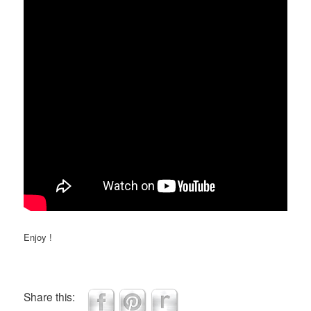
Enjoy !
Share this: