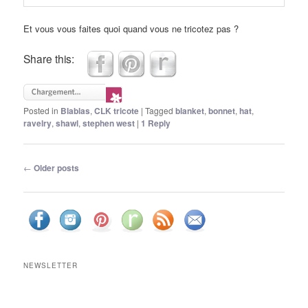
Et vous vous faites quoi quand vous ne tricotez pas ?
Share this:
Posted in
Blablas
,
CLK tricote
|
Tagged
blanket
,
bonnet
,
hat
,
ravelry
,
shawl
,
stephen west
|
1
Reply
Post navigation
←
Older posts
NEWSLETTER