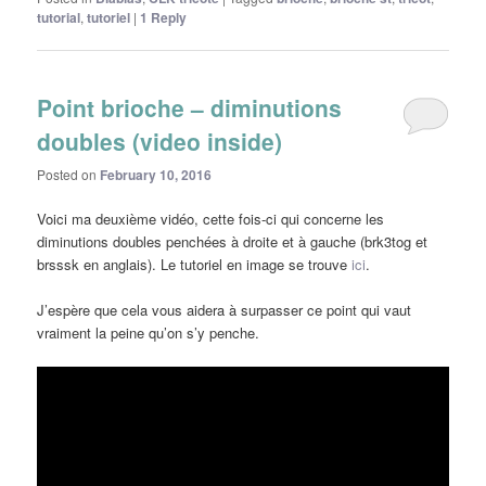
tutorial
,
tutoriel
|
1
Reply
Point brioche – diminutions
doubles (video inside)
Posted on
February 10, 2016
Voici ma deuxième vidéo, cette fois-ci qui concerne les
diminutions doubles penchées à droite et à gauche (brk3tog et
brsssk en anglais). Le tutoriel en image se trouve
ici
.
J’espère que cela vous aidera à surpasser ce point qui vaut
vraiment la peine qu’on s’y penche.