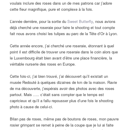
voulais inclure des roses dans un de mes patrons car j’adore
cette fleur magnifique, pure et complexe à la fois.
L’année dernière, pour la sortie du
Sweet Butterfly
, nous avions
déjà cherché une roseraie pour faire le shooting et tout compte
fait nous avons choisi les tulipes au parc de la Tête d’Or à Lyon.
Cette année encore, j’ai cherché une roseraie, étonnant à quel
point il est difficile de trouver une roseraie dans le coin alors que
le Luxembourg était bien avant d’être une place financière, la
véritable nurserie des roses en Europe.
Cette fois-ci, j’ai bien trouvé, j’ai découvert qu’il existait un
musée Redouté à quelques dizaines de km de la maison. Ravie
de ma découverte, j’espérais avoir des photos avec des roses
partout. Mais ….. c’était sans compter que le temps est
capricieux et qu’il a fallu repousser plus d’une fois le shooting
photo à cause de celui-ci.
Bilan pas de roses, même pas de boutons de roses, mon pauvre
rosier grimpant se remet à peine de la coupe que je lui ai faite