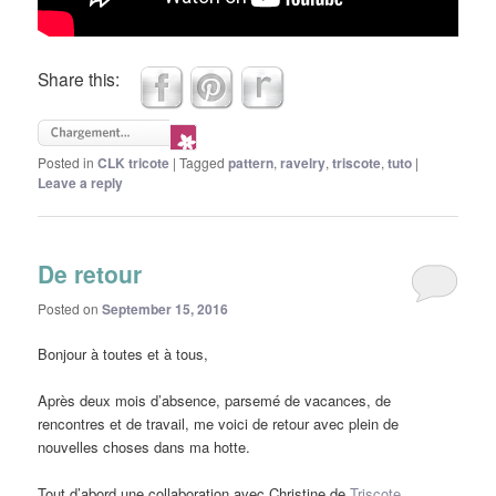
Share this:
Posted in
CLK tricote
|
Tagged
pattern
,
ravelry
,
triscote
,
tuto
|
Leave a reply
De retour
Posted on
September 15, 2016
Bonjour à toutes et à tous,
Après deux mois d’absence, parsemé de vacances, de
rencontres et de travail, me voici de retour avec plein de
nouvelles choses dans ma hotte.
Tout d’abord une collaboration avec Christine de
Triscote