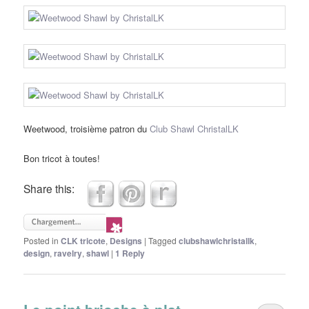
Weetwood, troisième patron du
Club Shawl ChristalLK
Bon tricot à toutes!
Share this:
Posted in
CLK tricote
,
Designs
|
Tagged
clubshawlchristallk
,
design
,
ravelry
,
shawl
|
1
Reply