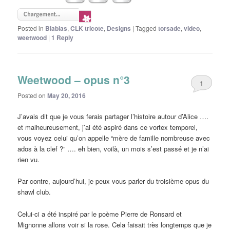
Posted in
Blablas
,
CLK tricote
,
Designs
|
Tagged
torsade
,
video
,
weetwood
|
1
Reply
Weetwood – opus n°3
1
Posted on
May 20, 2016
J’avais dit que je vous ferais partager l’histoire autour d’Alice ….
et malheureusement, j’ai été aspiré dans ce vortex temporel,
vous voyez celui qu’on appelle “mère de famille nombreuse avec
ados à la clef ?” …. eh bien, voilà, un mois s’est passé et je n’ai
rien vu.
Par contre, aujourd’hui, je peux vous parler du troisième opus du
shawl club.
Celui-ci a été inspiré par le poème Pierre de Ronsard et
Mignonne allons voir si la rose. Cela faisait très longtemps que je