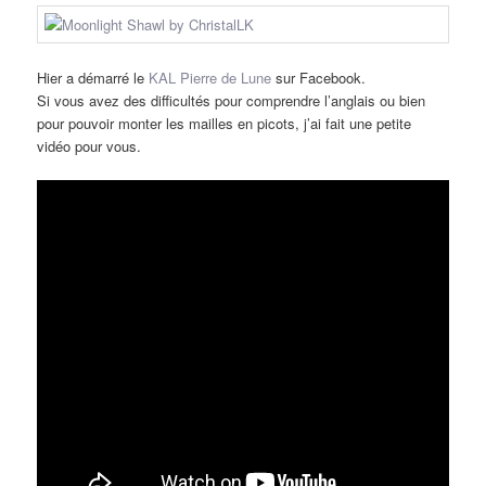
Hier a démarré le
KAL Pierre de Lune
sur Facebook.
Si vous avez des difficultés pour comprendre l’anglais ou bien
pour pouvoir monter les mailles en picots, j’ai fait une petite
vidéo pour vous.