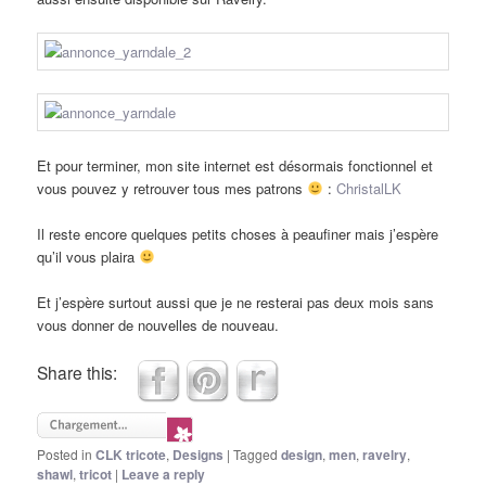
Et pour terminer, mon site internet est désormais fonctionnel et
vous pouvez y retrouver tous mes patrons
:
ChristalLK
Il reste encore quelques petits choses à peaufiner mais j’espère
qu’il vous plaira
Et j’espère surtout aussi que je ne resterai pas deux mois sans
vous donner de nouvelles de nouveau.
Share this:
Posted in
CLK tricote
,
Designs
|
Tagged
design
,
men
,
ravelry
,
shawl
,
tricot
|
Leave a reply