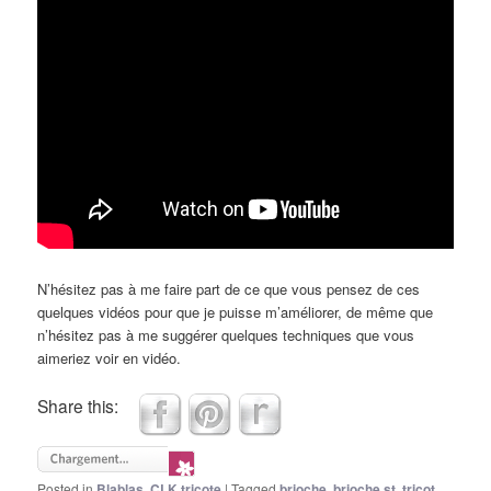
N’hésitez pas à me faire part de ce que vous pensez de ces
quelques vidéos pour que je puisse m’améliorer, de même que
n’hésitez pas à me suggérer quelques techniques que vous
aimeriez voir en vidéo.
Share this:
Posted in
Blablas
,
CLK tricote
|
Tagged
brioche
,
brioche st
,
tricot
,