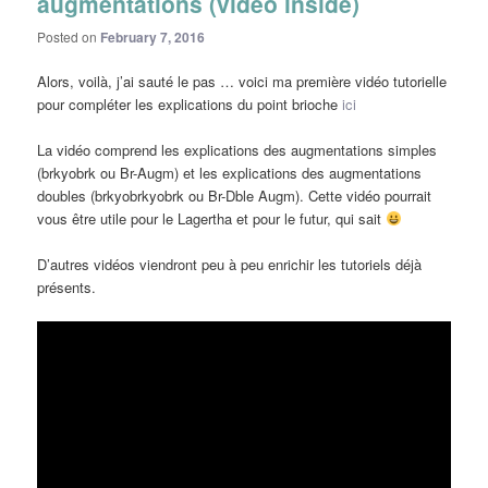
augmentations (video inside)
Posted on
February 7, 2016
Alors, voilà, j’ai sauté le pas … voici ma première vidéo tutorielle
pour compléter les explications du point brioche
ici
La vidéo comprend les explications des augmentations simples
(brkyobrk ou Br-Augm) et les explications des augmentations
doubles (brkyobrkyobrk ou Br-Dble Augm). Cette vidéo pourrait
vous être utile pour le Lagertha et pour le futur, qui sait
D’autres vidéos viendront peu à peu enrichir les tutoriels déjà
présents.