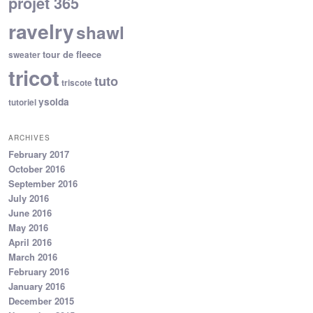
projet 365
ravelry
shawl
tour de fleece
sweater
tricot
tuto
triscote
ysolda
tutoriel
ARCHIVES
February 2017
October 2016
September 2016
July 2016
June 2016
May 2016
April 2016
March 2016
February 2016
January 2016
December 2015