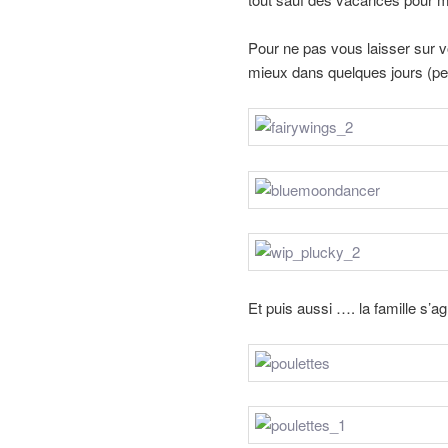
Pour ne pas vous laisser sur v
mieux dans quelques jours (peu
Et puis aussi …. la famille s’a