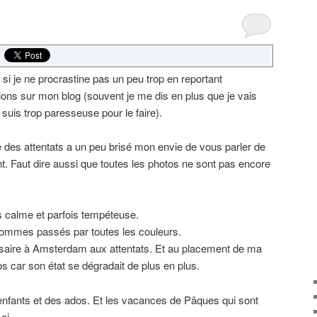
i je ne procrastine pas un peu trop en reportant
ons sur mon blog (souvent je me dis en plus que je vais
e suis trop paresseuse pour le faire).
e des attentats a un peu brisé mon envie de vous parler de
ant. Faut dire aussi que toutes les photos ne sont pas encore
ois calme et parfois tempéteuse.
sommes passés par toutes les couleurs.
ersaire à Amsterdam aux attentats. Et au placement de ma
 car son état se dégradait de plus en plus.
enfants et des ados. Et les vacances de Pâques qui sont
oi.