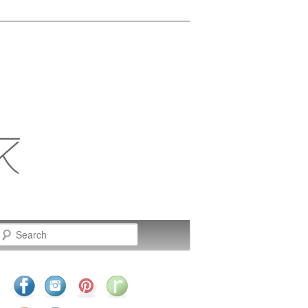
Search