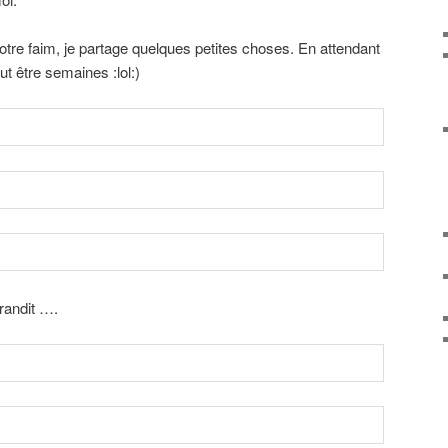
otre faim, je partage quelques petites choses. En attendant
t être semaines :lol:)
grandit ….