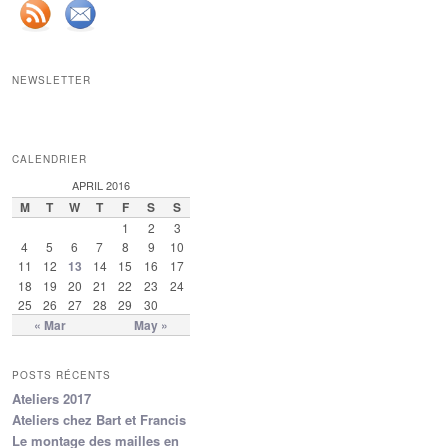
NEWSLETTER
CALENDRIER
APRIL 2016
M
T
W
T
F
S
S
1
2
3
4
5
6
7
8
9
10
11
12
13
14
15
16
17
18
19
20
21
22
23
24
25
26
27
28
29
30
« Mar
May »
POSTS RÉCENTS
Ateliers 2017
Ateliers chez Bart et Francis
Le montage des mailles en