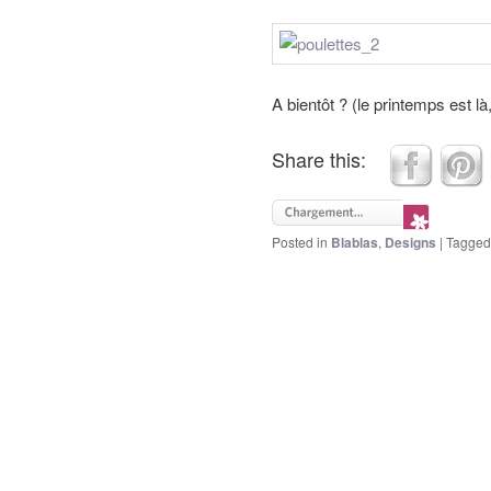
A bientôt ? (le printemps est l
Share this:
Posted in
Blablas
,
Designs
|
Tagged