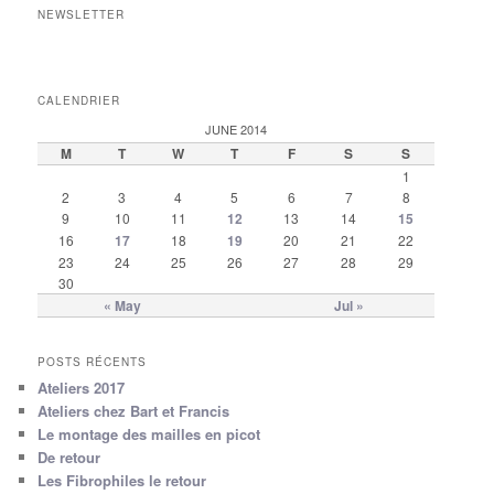
NEWSLETTER
CALENDRIER
JUNE 2014
M
T
W
T
F
S
S
1
2
3
4
5
6
7
8
9
10
11
12
13
14
15
16
17
18
19
20
21
22
23
24
25
26
27
28
29
30
« May
Jul »
POSTS RÉCENTS
Ateliers 2017
Ateliers chez Bart et Francis
Le montage des mailles en picot
De retour
Les Fibrophiles le retour