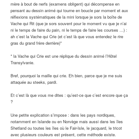
mère à bout de nerfs (examens obligent) qui décompense en
pensant au dessin animé qui tourne en boucle par moment et aux
réflexions systématiques de la mini lorsque je sors la boîte de
Vache qui Rit (que je sors souvent pour le moment vu que je n’ai
ni le temps de faire du pain, ni le temps de faire les courses …) :
ah c’est la Vache qui Crie (et c’est là que vous entendez le rire
gras du grand frère derrière)*
* la Vache qui Crie est une réplique du dessin animé l’Hôtel
Transylvanie.
Bref, pourquoi la maille qui crie. Eh bien, parce que je me suis
attaquée au steeks, pardi.
Et c’est là que vous me dites : qu’est-ce que c’est encore que ça
?
Une petite explication s’impose : dans les pays nordiques,
notamment en Islande ou en Norvège mais aussi dans les îles
Shetland ou toutes les îles où le Fair-Isle, le jacquard, le tricot
avec plusieurs couleurs est présent, cette méthode existe.