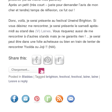
Après un petit (très court – juste pour demander l’avis de mon
cher et tendre) temps de réflexion, ce fut oui !
Donc, voilà, je serai présente au festival Unwind Brighton. Si
vous désirez me rencontrer, je serai présente le samedi après-
midi au stand des
(Vi) Laines
. Vous risquerez aussi de me
rencontrer à d’autres stands mais je ne garantis rien ! .. je serai
peut être dans une folie acheteuse ou bien en train de tenter de
rencontrer Ysolda ou Joji !! (hiiii).
Share this:
Posted in
Blablas
|
Tagged
brighton
,
festival
,
festival
,
laine
,
laine
|
Leave a reply