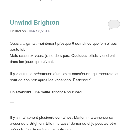
Unwind Brighton
Posted on
June 12, 2014
Oups …. ça fait maintenant presque 6 semaines que je n’ai pas
posté ici.
Mais rassurez-vous, je ne dors pas. Quelques billets viendront
dans les jours qui suivent.
Il y a aussi la préparation d’un projet conséquent qui montrera le
bout de son nez après les vacances. Patience :).
En attendant, une petite annonce pour ceci :
Il y a maintenant plusieurs semaines, Marion m’a annoncé sa
présence à Brighton. Elle m’a aussi demandé si je pouvais être
présente (ou du moins mes patrons).