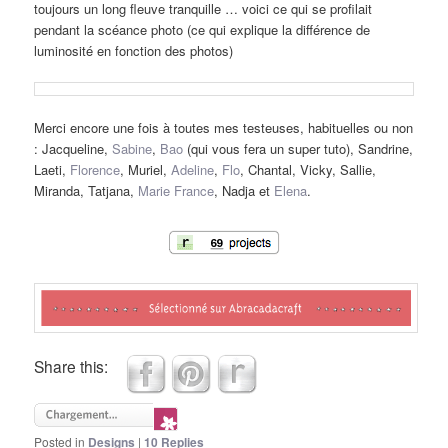
toujours un long fleuve tranquille … voici ce qui se profilait
pendant la scéance photo (ce qui explique la différence de
luminosité en fonction des photos)
Merci encore une fois à toutes mes testeuses, habituelles ou non
: Jacqueline,
Sabine
,
Bao
(qui vous fera un super tuto), Sandrine,
Laeti,
Florence
, Muriel,
Adeline
,
Flo
, Chantal, Vicky, Sallie,
Miranda, Tatjana,
Marie France
, Nadja et
Elena
.
Share this:
Posted in
Designs
|
10
Replies