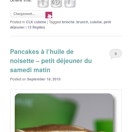
Posted in
CLK cuisine
|
Tagged
brioche
,
brunch
,
cuisine
,
petit
déjeuner
|
13
Replies
Pancakes à l’huile de
9
noisette – petit déjeuner du
samedi matin
Posted on
September 18, 2010