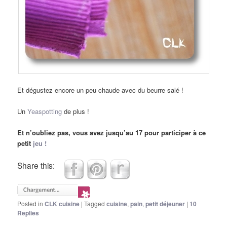
Et dégustez encore un peu chaude avec du beurre salé !
Un
Yeaspotting
de plus !
Et n’oubliez pas, vous avez jusqu’au
17 pour participer à ce
petit
jeu !
Share this:
Posted in
CLK cuisine
|
Tagged
cuisine
,
pain
,
petit déjeuner
|
10
Replies