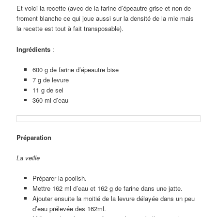
Et voici la recette (avec de la farine d’épeautre grise et non de
froment blanche ce qui joue aussi sur la densité de la mie mais
la recette est tout à fait transposable).
Ingrédients
:
600 g de farine d’épeautre bise
7 g de levure
11 g de sel
360 ml d’eau
Préparation
La veille
Préparer la poolish.
Mettre 162 ml d’eau et 162 g de farine dans une jatte.
Ajouter ensuite la moitié de la levure délayée dans un peu
d’eau prélevée des 162ml.