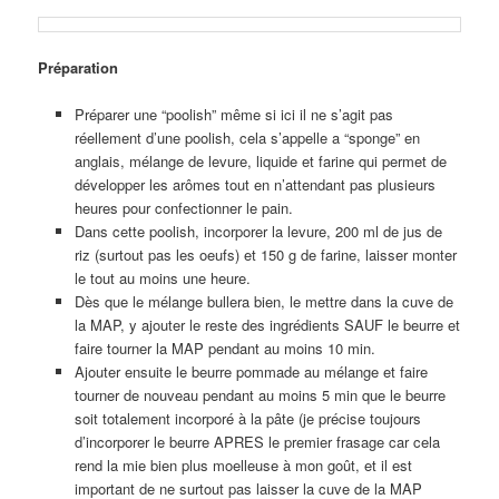
Préparation
Préparer une “poolish” même si ici il ne s’agit pas
réellement d’une poolish, cela s’appelle a “sponge” en
anglais, mélange de levure, liquide et farine qui permet de
développer les arômes tout en n’attendant pas plusieurs
heures pour confectionner le pain.
Dans cette poolish, incorporer la levure, 200 ml de jus de
riz (surtout pas les oeufs) et 150 g de farine, laisser monter
le tout au moins une heure.
Dès que le mélange bullera bien, le mettre dans la cuve de
la MAP, y ajouter le reste des ingrédients SAUF le beurre et
faire tourner la MAP pendant au moins 10 min.
Ajouter ensuite le beurre pommade au mélange et faire
tourner de nouveau pendant au moins 5 min que le beurre
soit totalement incorporé à la pâte (je précise toujours
d’incorporer le beurre APRES le premier frasage car cela
rend la mie bien plus moelleuse à mon goût, et il est
important de ne surtout pas laisser la cuve de la MAP