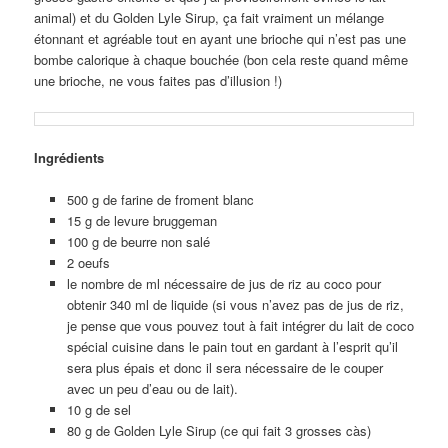
animal) et du Golden Lyle Sirup, ça fait vraiment un mélange
étonnant et agréable tout en ayant une brioche qui n’est pas une
bombe calorique à chaque bouchée (bon cela reste quand même
une brioche, ne vous faites pas d’illusion !)
Ingrédients
500 g de farine de froment blanc
15 g de levure bruggeman
100 g de beurre non salé
2 oeufs
le nombre de ml nécessaire de jus de riz au coco pour
obtenir 340 ml de liquide (si vous n’avez pas de jus de riz,
je pense que vous pouvez tout à fait intégrer du lait de coco
spécial cuisine dans le pain tout en gardant à l’esprit qu’il
sera plus épais et donc il sera nécessaire de le couper
avec un peu d’eau ou de lait).
10 g de sel
80 g de Golden Lyle Sirup (ce qui fait 3 grosses càs)