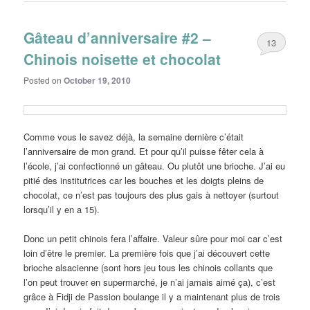
Gâteau d’anniversaire #2 –
13
Chinois noisette et chocolat
Posted on
October 19, 2010
Comme vous le savez déjà, la semaine dernière c’était
l’anniversaire de mon grand. Et pour qu’il puisse fêter cela à
l’école, j’ai confectionné un gâteau. Ou plutôt une brioche. J’ai eu
pitié des institutrices car les bouches et les doigts pleins de
chocolat, ce n’est pas toujours des plus gais à nettoyer (surtout
lorsqu’il y en a 15).
Donc un petit chinois fera l’affaire. Valeur sûre pour moi car c’est
loin d’être le premier. La première fois que j’ai découvert cette
brioche alsacienne (sont hors jeu tous les chinois collants que
l’on peut trouver en supermarché, je n’ai jamais aimé ça), c’est
grâce à Fidji de Passion boulange il y a maintenant plus de trois