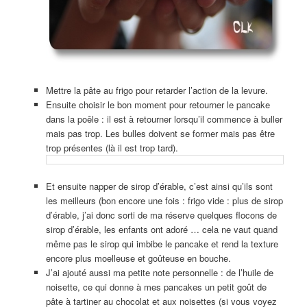
Mettre la pâte au frigo pour retarder l’action de la levure.
Ensuite choisir le bon moment pour retourner le pancake
dans la poêle : il est à retourner lorsqu’il commence à buller
mais pas trop. Les bulles doivent se former mais pas être
trop présentes (là il est trop tard).
Et ensuite napper de sirop d’érable, c’est ainsi qu’ils sont
les meilleurs (bon encore une fois : frigo vide : plus de sirop
d’érable, j’ai donc sorti de ma réserve quelques flocons de
sirop d’érable, les enfants ont adoré … cela ne vaut quand
même pas le sirop qui imbibe le pancake et rend la texture
encore plus moelleuse et goûteuse en bouche.
J’ai ajouté aussi ma petite note personnelle : de l’huile de
noisette, ce qui donne à mes pancakes un petit goût de
pâte à tartiner au chocolat et aux noisettes (si vous voyez