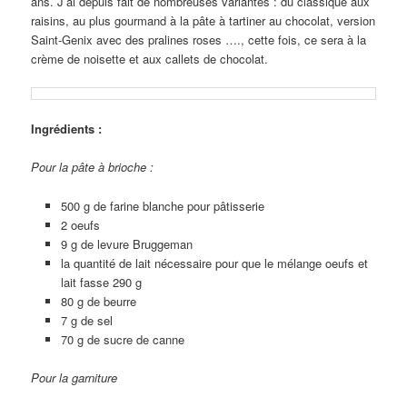
ans. J’ai depuis fait de nombreuses variantes : du classique aux
raisins, au plus gourmand à la pâte à tartiner au chocolat, version
Saint-Genix avec des pralines roses …., cette fois, ce sera à la
crème de noisette et aux callets de chocolat.
Ingrédients :
Pour la pâte à brioche :
500 g de farine blanche pour pâtisserie
2 oeufs
9 g de levure Bruggeman
la quantité de lait nécessaire pour que le mélange oeufs et
lait fasse 290 g
80 g de beurre
7 g de sel
70 g de sucre de canne
Pour la garniture