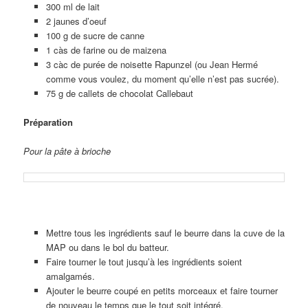
300 ml de lait
2 jaunes d’oeuf
100 g de sucre de canne
1 càs de farine ou de maizena
3 càc de purée de noisette Rapunzel (ou Jean Hermé
comme vous voulez, du moment qu’elle n’est pas sucrée).
75 g de callets de chocolat Callebaut
Préparation
Pour la pâte à brioche
Mettre tous les ingrédients sauf le beurre dans la cuve de la
MAP ou dans le bol du batteur.
Faire tourner le tout jusqu’à les ingrédients soient
amalgamés.
Ajouter le beurre coupé en petits morceaux et faire tourner
de nouveau le temps que le tout soit intégré.