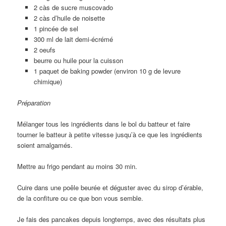
2 càs de sucre muscovado
2 càs d’huile de noisette
1 pincée de sel
300 ml de lait demi-écrémé
2 oeufs
beurre ou huile pour la cuisson
1 paquet de baking powder (environ 10 g de levure
chimique)
Préparation
Mélanger tous les ingrédients dans le bol du batteur et faire
tourner le batteur à petite vitesse jusqu’à ce que les ingrédients
soient amalgamés.
Mettre au frigo pendant au moins 30 min.
Cuire dans une poêle beurée et déguster avec du sirop d’érable,
de la confiture ou ce que bon vous semble.
Je fais des pancakes depuis longtemps, avec des résultats plus