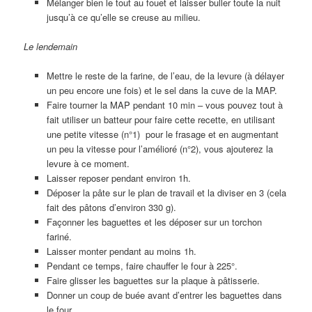
Mélanger bien le tout au fouet et laisser buller toute la nuit
jusqu’à ce qu’elle se creuse au milieu.
Le lendemain
Mettre le reste de la farine, de l’eau, de la levure (à délayer
un peu encore une fois) et le sel dans la cuve de la MAP.
Faire tourner la MAP pendant 10 min – vous pouvez tout à
fait utiliser un batteur pour faire cette recette, en utilisant
une petite vitesse (n°1) pour le frasage et en augmentant
un peu la vitesse pour l’amélioré (n°2), vous ajouterez la
levure à ce moment.
Laisser reposer pendant environ 1h.
Déposer la pâte sur le plan de travail et la diviser en 3 (cela
fait des pâtons d’environ 330 g).
Façonner les baguettes et les déposer sur un torchon
fariné.
Laisser monter pendant au moins 1h.
Pendant ce temps, faire chauffer le four à 225°.
Faire glisser les baguettes sur la plaque à pâtisserie.
Donner un coup de buée avant d’entrer les baguettes dans
le four.