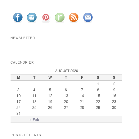
NEWSLETTER
CALENDRIER
AUGUST 2026
M
T
W
T
F
S
S
1
2
3
4
5
6
7
8
9
10
11
12
13
14
15
16
17
18
19
20
21
22
23
24
25
26
27
28
29
30
31
« Feb
POSTS RÉCENTS