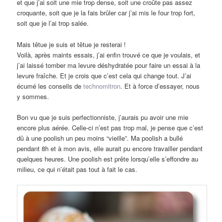
et que j’ai soit une mie trop dense, soit une croûte pas assez
croquante, soit que je la fais brûler car j’ai mis le four trop fort,
soit que je l’ai trop salée.
Mais têtue je suis et têtue je resterai !
Voilà, après maints essais, j’ai enfin trouvé ce que je voulais, et
j’ai laissé tomber ma levure déshydratée pour faire un essai à la
levure fraîche. Et je crois que c’est cela qui change tout. J’ai
écumé les conseils de
technomitron
. Et à force d’essayer, nous
y sommes.
Bon vu que je suis perfectionniste, j’aurais pu avoir une mie
encore plus aérée. Celle-ci n’est pas trop mal, je pense que c’est
dû à une poolish un peu moins “vieille”. Ma poolish a bullé
pendant 8h et à mon avis, elle aurait pu encore travailler pendant
quelques heures. Une poolish est prête lorsqu’elle s’effondre au
milieu, ce qui n’était pas tout à fait le cas.