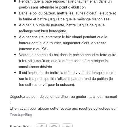
Pendant que la pâte repose, faire chauffer le lait dans un
poëlon sans atteindre le point d’ébullition
Dans le bol du batteur, mettre les jaunes d’oeuf, le sucre et
la farine et battre jusqu’à ce que le mélange blanchisse.
Ajouter la purée de noisette, battre jusqu’à ce que le
mélange soit bien homogène.
Ajouter ensuite lentement le lait chaud pendant que le
batteur continue à tourner, augmenter alors la vitesse
(vitesse 6 au KA).
Verser le contenu du bol dans le poëlon chaud et faire cuire
à feu vif jusqu’à ce que la crème patissière atteigne la
consistance désirée
Il est important de battre la crème vivement lorsqu’elle est
sur le feu pour qu’elle n’attache pas au fond du poêlon (le
feu doit rester vif pour la cuisson).
Dégustez au petit déjeuner, au dîner, au gouter …. à tout moment
!
Et en avant pour ajouter cette recette aux recettes collectées sur
Yeastspotting
Share this: