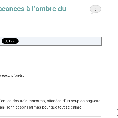
vacances à l’ombre du
3
veaux projets.
tidiennes des trois monstres, effacées d’un coup de baguette
r Jean-Henri et son Harmas pour que tout se calme).