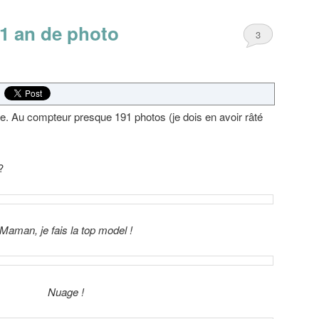
 1 an de photo
3
vée. Au compteur presque 191 photos (je dois en avoir râté
?
Maman, je fais la top model !
Nuage !