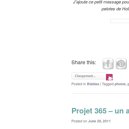
J’ajoute ce petit message pou
pelotes de Ho
Share this:
Posted in
Blablas
|
Tagged
photos
,
Projet 365 – un 
Posted on
June 28, 2011