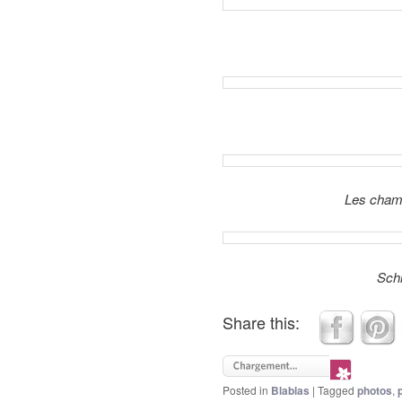
Les champs
Schl
Share this:
Posted in
Blablas
|
Tagged
photos
,