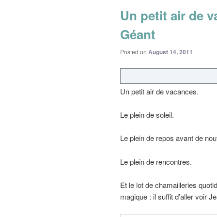
Un petit air de 
Géant
Posted on
August 14, 2011
Un petit air de vacances.
Le plein de soleil.
Le plein de repos avant de nou
Le plein de rencontres.
Et le lot de chamailleries quo
magique : il suffit d’aller voi