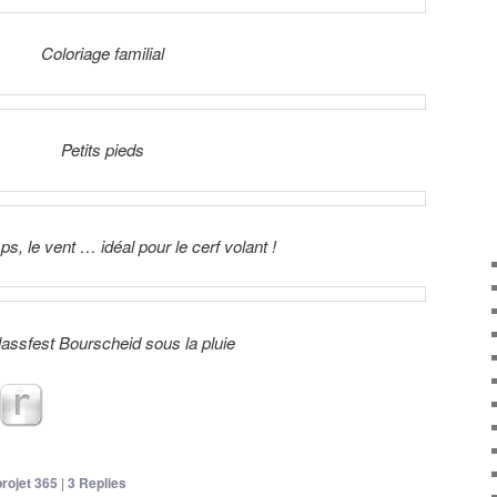
Coloriage familial
Petits pieds
, le vent … idéal pour le cerf volant !
assfest Bourscheid sous la pluie
projet 365
|
3
Replies