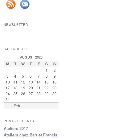
NEWSLETTER
CALENDRIER
AUGUST 2026
M
T
W
T
F
S
S
1
2
3
4
5
6
7
8
9
10
11
12
13
14
15
16
17
18
19
20
21
22
23
24
25
26
27
28
29
30
31
« Feb
POSTS RÉCENTS
Ateliers 2017
Ateliers chez Bart et Francis