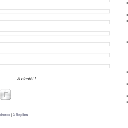
A bientôt !
photos
|
3
Replies