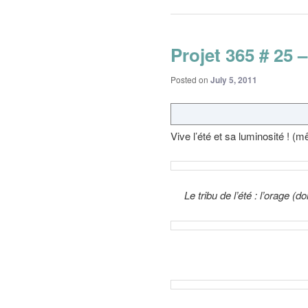
Projet 365 # 25 
Posted on
July 5, 2011
Vive l’été et sa luminosité ! (
Le tribu de l’été : l’orage (