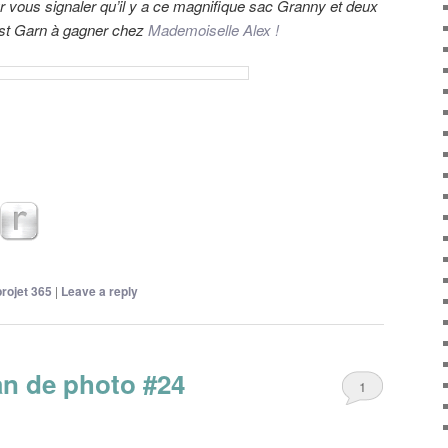
r vous signaler qu’il y a ce magnifique sac Granny et deux
lst Garn à gagner chez
Mademoiselle Alex !
projet 365
|
Leave a reply
an de photo #24
1