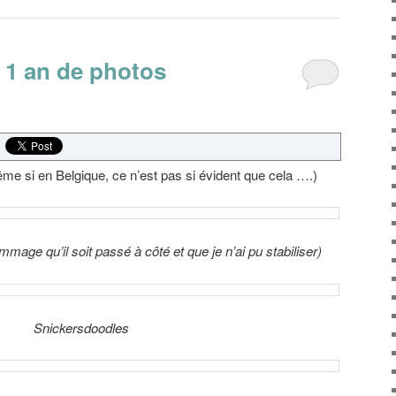
– 1 an de photos
même si en Belgique, ce n’est pas si évident que cela ….)
dommage qu’il soit passé à côté et que je n’ai pu stabiliser)
Snickersdoodles