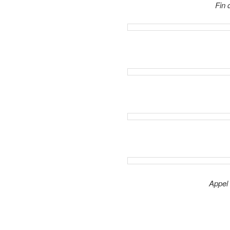
Fin 
Appel à