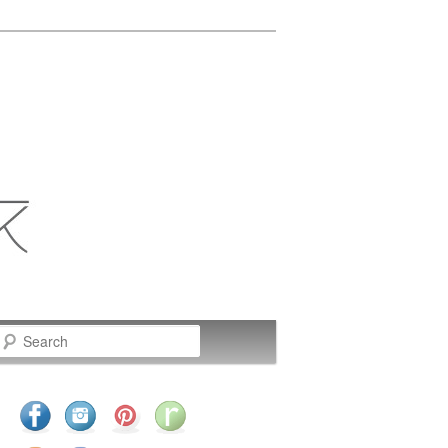
Search