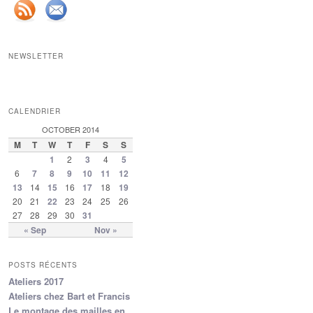
NEWSLETTER
CALENDRIER
OCTOBER 2014
M
T
W
T
F
S
S
1
2
3
4
5
6
7
8
9
10
11
12
13
14
15
16
17
18
19
20
21
22
23
24
25
26
27
28
29
30
31
« Sep
Nov »
POSTS RÉCENTS
Ateliers 2017
Ateliers chez Bart et Francis
Le montage des mailles en