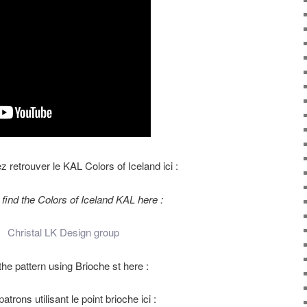
 retrouver le KAL Colors of Iceland ici :
find the Colors of Iceland KAL here :
Christal LK Design group
he pattern using Brioche st here :
patrons utilisant le point brioche ici :