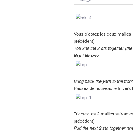
Vous tricotez les deux mailles su
précédent).
You knit the 2 sts together (th
Brp / Br-env
Bring back the yarn to the front
Passez de nouveau le fil vers l
Tricotez les 2 mailles suivantes
précédent).
Purl the next 2 sts together (t