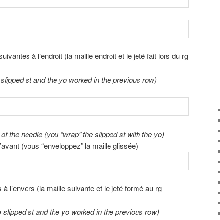
ivantes à l’endroit (la maille endroit et le jeté fait lors du rg
e slipped st and the yo worked in the previous row)
 of the needle (you “wrap” the slipped st with the yo)
’avant (vous “enveloppez” la maille glissée)
 à l’envers (la maille suivante et le jeté formé au rg
he slipped st and the yo worked in the previous row)