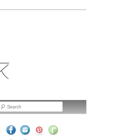
Search