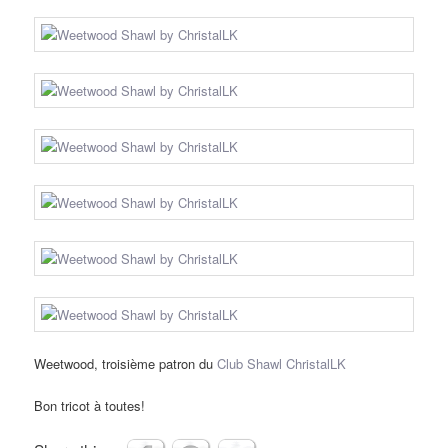
Weetwood, troisième patron du
Club Shawl ChristalLK
Bon tricot à toutes!