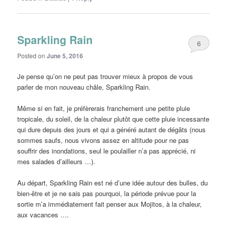
Sparkling Rain
6
Posted on
June 5, 2016
Je pense qu’on ne peut pas trouver mieux à propos de vous
parler de mon nouveau châle, Sparkling Rain.
Même si en fait, je préfèrerais franchement une petite pluie
tropicale, du soleil, de la chaleur plutôt que cette pluie incessante
qui dure depuis des jours et qui a généré autant de dégâts (nous
sommes saufs, nous vivons assez en altitude pour ne pas
souffrir des inondations, seul le poulailler n’a pas apprécié, ni
mes salades d’ailleurs …).
Au départ, Sparkling Rain est né d’une idée autour des bulles, du
bien-être et je ne sais pas pourquoi, la période prévue pour la
sortie m’a immédiatement fait penser aux Mojitos, à la chaleur,
aux vacances ….