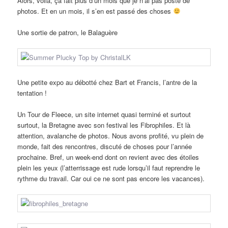
Alors, voilà, ça fait plus d’un mois que je n’ai pas posté de
photos. Et en un mois, il s’en est passé des choses
Une sortie de patron, le Balaguère
Une petite expo au débotté chez Bart et Francis, l’antre de la
tentation !
Un Tour de Fleece, un site internet quasi terminé et surtout
surtout, la Bretagne avec son festival les Fibrophiles. Et là
attention, avalanche de photos. Nous avons profité, vu plein de
monde, fait des rencontres, discuté de choses pour l’année
prochaine. Bref, un week-end dont on revient avec des étoiles
plein les yeux (l’atterrissage est rude lorsqu’il faut reprendre le
rythme du travail. Car oui ce ne sont pas encore les vacances).