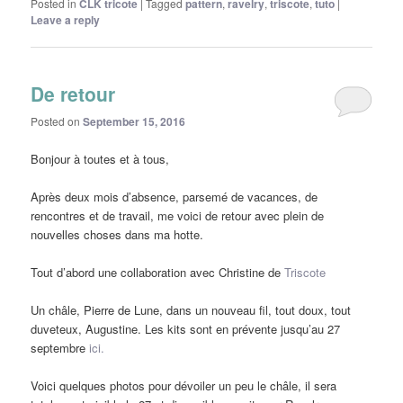
Posted in
CLK tricote
|
Tagged
pattern
,
ravelry
,
triscote
,
tuto
|
Leave a reply
De retour
Posted on
September 15, 2016
Bonjour à toutes et à tous,
Après deux mois d’absence, parsemé de vacances, de
rencontres et de travail, me voici de retour avec plein de
nouvelles choses dans ma hotte.
Tout d’abord une collaboration avec Christine de
Triscote
Un châle, Pierre de Lune, dans un nouveau fil, tout doux, tout
duveteux, Augustine. Les kits sont en prévente jusqu’au 27
septembre
ici.
Voici quelques photos pour dévoiler un peu le châle, il sera