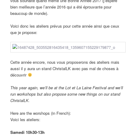
vous souhaite quand même une Bonne Année 2017 (j’espère
bien meilleure que l’année 2016 qui a été éprouvante pour
beaucoup de monde).
Voici donc les ateliers prévus pour cette année ainsi que ceux
que je propose:
Cette année encore, nous vous proposerons des ateliers mais
aussi il y aura un stand ChristalLK avec pas mal de choses à
découvrir
This year again, we’ll be at the Lot et La Laine Festival and we’ll
run workshops but also propose some new things on our stand
ChristalLK.
Here are the worshops (in French):
Voici les ateliers:
Samedi 10h30-13h