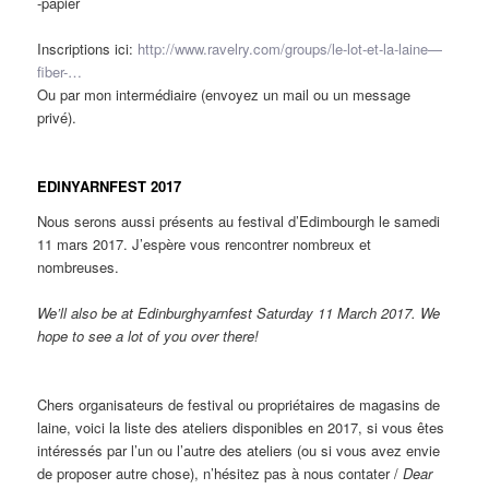
-papier
Inscriptions ici:
http://www.ravelry.com/groups/le-lot-et-la-laine—
fiber-…
Ou par mon intermédiaire (envoyez un mail ou un message
privé).
EDINYARNFEST 2017
Nous serons aussi présents au festival d’Edimbourgh le samedi
11 mars 2017. J’espère vous rencontrer nombreux et
nombreuses.
We’ll also be at Edinburghyarnfest Saturday 11 March 2017. We
hope to see a lot of you over there!
Chers organisateurs de festival ou propriétaires de magasins de
laine, voici la liste des ateliers disponibles en 2017, si vous êtes
intéressés par l’un ou l’autre des ateliers (ou si vous avez envie
de proposer autre chose), n’hésitez pas à nous contater /
Dear