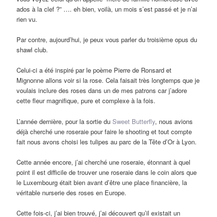
ados à la clef ?” …. eh bien, voilà, un mois s’est passé et je n’ai
rien vu.
Par contre, aujourd’hui, je peux vous parler du troisième opus du
shawl club.
Celui-ci a été inspiré par le poème Pierre de Ronsard et
Mignonne allons voir si la rose. Cela faisait très longtemps que je
voulais inclure des roses dans un de mes patrons car j’adore
cette fleur magnifique, pure et complexe à la fois.
L’année dernière, pour la sortie du
Sweet Butterfly
, nous avions
déjà cherché une roseraie pour faire le shooting et tout compte
fait nous avons choisi les tulipes au parc de la Tête d’Or à Lyon.
Cette année encore, j’ai cherché une roseraie, étonnant à quel
point il est difficile de trouver une roseraie dans le coin alors que
le Luxembourg était bien avant d’être une place financière, la
véritable nurserie des roses en Europe.
Cette fois-ci, j’ai bien trouvé, j’ai découvert qu’il existait un