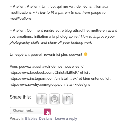
– Atelier : Atelier « Un tricot qui me va : de l’échantillon aux
modifications » /
How to fit a pattern to me: from gauge to
modifications
–
Atelier : Comment rendre votre blog attractif et mettre en avant
vos créations, initiation à la photographie /
How to improve your
photography skills and show off your knitting work
En espérant pouvoir revenir ici plus souvent
Vous pouvez aussi avoir de nos nouvelles ici :
https://www.facebook.com/ChristalLittleK/ et ici :
https://www.instagram.com/christallittlek/ et bien entendu ici :
http://www.ravelry.com/groups/christal-lk-designs
Share this:
Posted in
Blablas
,
Designs
|
Leave a reply