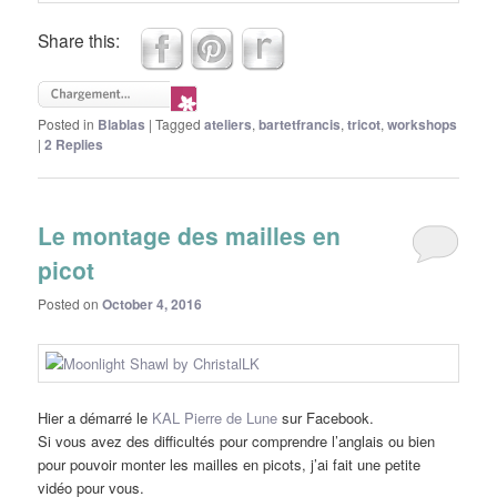
Share this:
Posted in
Blablas
|
Tagged
ateliers
,
bartetfrancis
,
tricot
,
workshops
|
2
Replies
Le montage des mailles en
picot
Posted on
October 4, 2016
Hier a démarré le
KAL Pierre de Lune
sur Facebook.
Si vous avez des difficultés pour comprendre l’anglais ou bien
pour pouvoir monter les mailles en picots, j’ai fait une petite
vidéo pour vous.