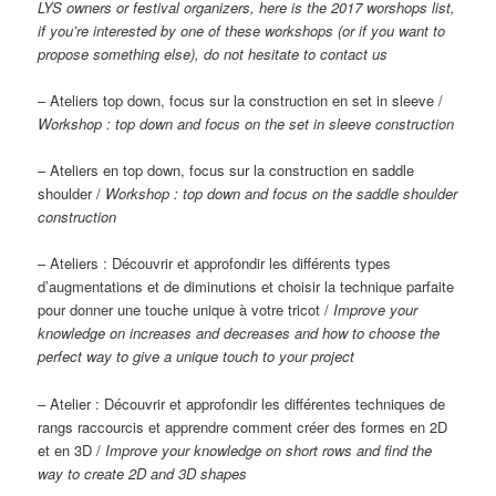
LYS owners or festival organizers, here is the 2017 worshops list,
if you’re interested by one of these workshops (or if you want to
propose something else), do not hesitate to contact us
– Ateliers top down, focus sur la construction en set in sleeve /
Workshop : top down and focus on the set in sleeve construction
– Ateliers en top down, focus sur la construction en saddle
shoulder /
Workshop : top down and focus on the saddle shoulder
construction
– Ateliers : Découvrir et approfondir les différents types
d’augmentations et de diminutions et choisir la technique parfaite
pour donner une touche unique à votre tricot /
Improve your
knowledge on increases and decreases and how to choose the
perfect way to give a unique touch to your project
– Atelier : Découvrir et approfondir les différentes techniques de
rangs raccourcis et apprendre comment créer des formes en 2D
et en 3D /
Improve your knowledge on short rows and find the
way to create 2D and 3D shapes