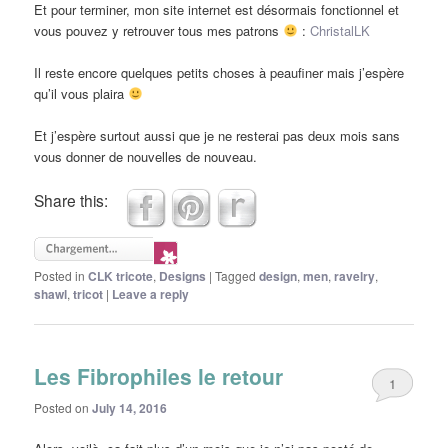
Et pour terminer, mon site internet est désormais fonctionnel et
vous pouvez y retrouver tous mes patrons
:
ChristalLK
Il reste encore quelques petits choses à peaufiner mais j’espère
qu’il vous plaira
Et j’espère surtout aussi que je ne resterai pas deux mois sans
vous donner de nouvelles de nouveau.
Share this:
Posted in
CLK tricote
,
Designs
|
Tagged
design
,
men
,
ravelry
,
shawl
,
tricot
|
Leave a reply
Les Fibrophiles le retour
1
Posted on
July 14, 2016