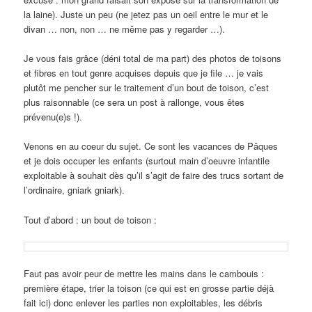
la laine). Juste un peu (ne jetez pas un oeil entre le mur et le
divan … non, non … ne même pas y regarder …).
Je vous fais grâce (déni total de ma part) des photos de toisons
et fibres en tout genre acquises depuis que je file … je vais
plutôt me pencher sur le traitement d’un bout de toison, c’est
plus raisonnable (ce sera un post à rallonge, vous êtes
prévenu(e)s !).
Venons en au coeur du sujet. Ce sont les vacances de Pâques
et je dois occuper les enfants (surtout main d’oeuvre infantile
exploitable à souhait dès qu’il s’agit de faire des trucs sortant de
l’ordinaire, gniark gniark).
Tout d’abord : un bout de toison :
Faut pas avoir peur de mettre les mains dans le cambouis :
première étape, trier la toison (ce qui est en grosse partie déjà
fait ici) donc enlever les parties non exploitables, les débris