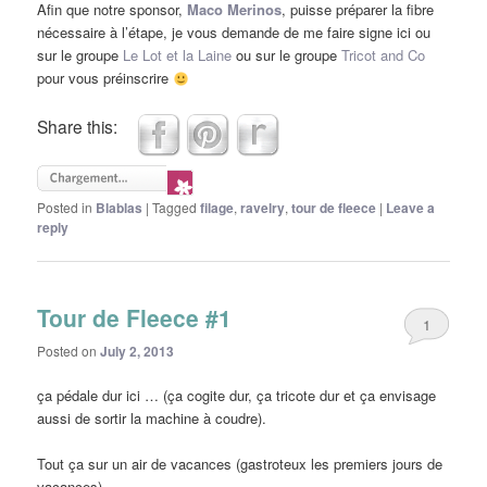
Afin que notre sponsor,
Maco Merinos
, puisse préparer la fibre
nécessaire à l’étape, je vous demande de me faire signe ici ou
sur le groupe
Le Lot et la Laine
ou sur le groupe
Tricot and Co
pour vous préinscrire
Share this:
Posted in
Blablas
|
Tagged
filage
,
ravelry
,
tour de fleece
|
Leave a
reply
Tour de Fleece #1
1
Posted on
July 2, 2013
ça pédale dur ici … (ça cogite dur, ça tricote dur et ça envisage
aussi de sortir la machine à coudre).
Tout ça sur un air de vacances (gastroteux les premiers jours de
vacances).