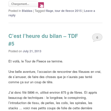
Posted in
Blablas
|
Tagged
filage
,
tour de fleece 2015
|
Leave a
reply
C’est l’heure du bilan – TDF
6
#5
Posted on
July 21, 2013
Et voilà, le Tour de Fleece se termine.
Une belle aventure, l’occasion de rencontrer des fileuses en vrai,
de s’amuser, de faire des choses que je n’aurais pas tenté
comme ça sur un coup de tête.
J’ai donc filé 5896 m, utilisé environ 875 g de fibres. Et appris
beaucoup de techniques : le longdraw, le corespinning,
l’introduction de tissu, de perles, les coils, les spirales, les
stacks … voici mes petits coups de folie de cette dernière