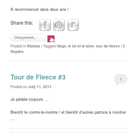
A recommencer dans deux ans !
Share this:
Posted in
Blablas
|
Tagged
filage
,
le lot et la laine
,
tour de fleece
|
3
Replies
Tour de Fleece #3
1
Posted on
July 11, 2013
Je pédale toujours …
Bientôt le contre-la-montre ! et bientôt d’autres patrons à montrer
…