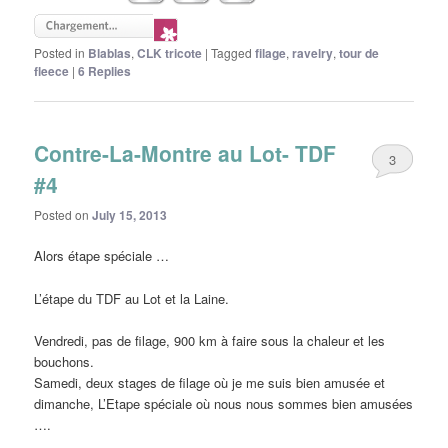
Posted in
Blablas
,
CLK tricote
|
Tagged
filage
,
ravelry
,
tour de
fleece
|
6
Replies
Contre-La-Montre au Lot- TDF
3
#4
Posted on
July 15, 2013
Alors étape spéciale …
L’étape du TDF au Lot et la Laine.
Vendredi, pas de filage, 900 km à faire sous la chaleur et les
bouchons.
Samedi, deux stages de filage où je me suis bien amusée et
dimanche, L’Etape spéciale où nous nous sommes bien amusées
….