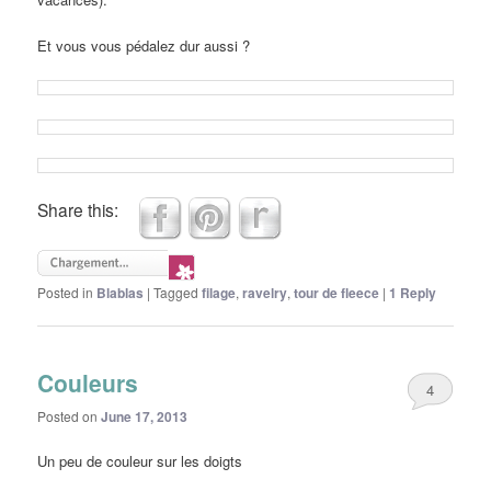
Et vous vous pédalez dur aussi ?
Share this:
Posted in
Blablas
|
Tagged
filage
,
ravelry
,
tour de fleece
|
1
Reply
Couleurs
4
Posted on
June 17, 2013
Un peu de couleur sur les doigts