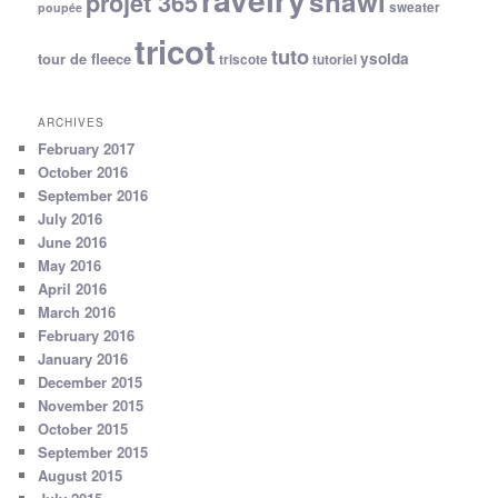
shawl
projet 365
sweater
poupée
tricot
tuto
ysolda
tour de fleece
triscote
tutoriel
ARCHIVES
February 2017
October 2016
September 2016
July 2016
June 2016
May 2016
April 2016
March 2016
February 2016
January 2016
December 2015
November 2015
October 2015
September 2015
August 2015