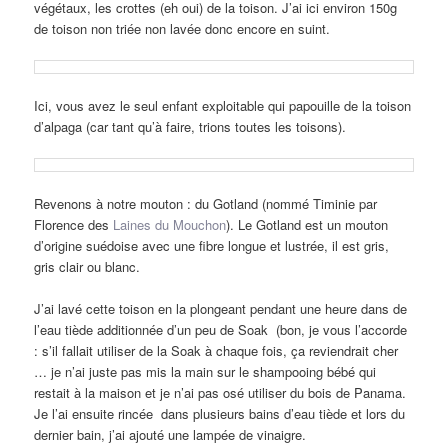
végétaux, les crottes (eh oui) de la toison. J’ai ici environ 150g
de toison non triée non lavée donc encore en suint.
Ici, vous avez le seul enfant exploitable qui papouille de la toison
d’alpaga (car tant qu’à faire, trions toutes les toisons).
Revenons à notre mouton : du Gotland (nommé Timinie par
Florence des
Laines du Mouchon
). Le Gotland est un mouton
d’origine suédoise avec une fibre longue et lustrée, il est gris,
gris clair ou blanc.
J’ai lavé cette toison en la plongeant pendant une heure dans de
l’eau tiède additionnée d’un peu de Soak (bon, je vous l’accorde
: s’il fallait utiliser de la Soak à chaque fois, ça reviendrait cher
… je n’ai juste pas mis la main sur le shampooing bébé qui
restait à la maison et je n’ai pas osé utiliser du bois de Panama.
Je l’ai ensuite rincée dans plusieurs bains d’eau tiède et lors du
dernier bain, j’ai ajouté une lampée de vinaigre.