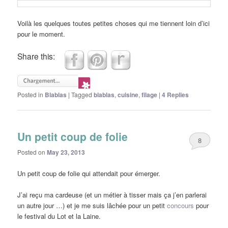
Voilà les quelques toutes petites choses qui me tiennent loin d’ici
pour le moment.
Share this:
Posted in
Blablas
|
Tagged
blablas
,
cuisine
,
filage
|
4
Replies
Un petit coup de folie
8
Posted on
May 23, 2013
Un petit coup de folie qui attendait pour émerger.
J’ai reçu ma cardeuse (et un métier à tisser mais ça j’en parlerai
un autre jour …) et je me suis lâchée pour un petit
concours
pour
le festival du Lot et la Laine.