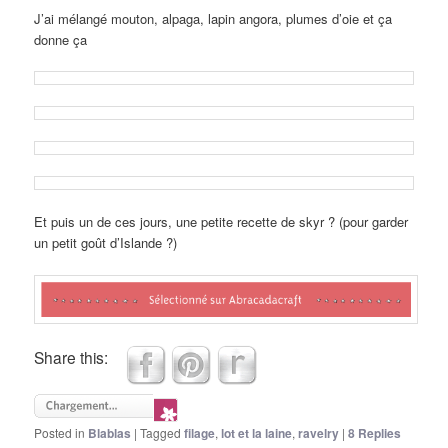
J’ai mélangé mouton, alpaga, lapin angora, plumes d’oie et ça
donne ça
Et puis un de ces jours, une petite recette de skyr ? (pour garder
un petit goût d’Islande ?)
Share this:
Posted in
Blablas
|
Tagged
filage
,
lot et la laine
,
ravelry
|
8
Replies