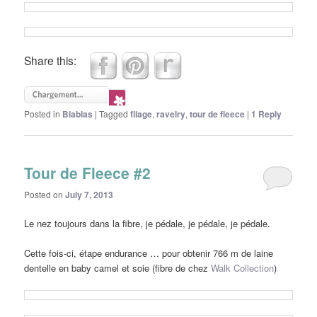
Share this:
Posted in
Blablas
|
Tagged
filage
,
ravelry
,
tour de fleece
|
1
Reply
Tour de Fleece #2
Posted on
July 7, 2013
Le nez toujours dans la fibre, je pédale, je pédale, je pédale.
Cette fois-ci, étape endurance … pour obtenir 766 m de laine
dentelle en baby camel et soie (fibre de chez
Walk Collection
)