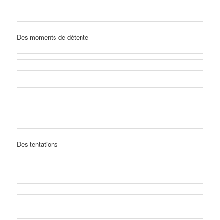
Des moments de détente
Des tentations