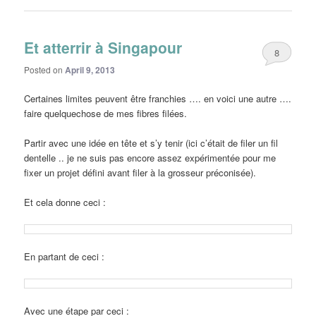
Et atterrir à Singapour
8
Posted on
April 9, 2013
Certaines limites peuvent être franchies …. en voici une autre ….
faire quelquechose de mes fibres filées.
Partir avec une idée en tête et s’y tenir (ici c’était de filer un fil
dentelle .. je ne suis pas encore assez expérimentée pour me
fixer un projet défini avant filer à la grosseur préconisée).
Et cela donne ceci :
En partant de ceci :
Avec une étape par ceci :