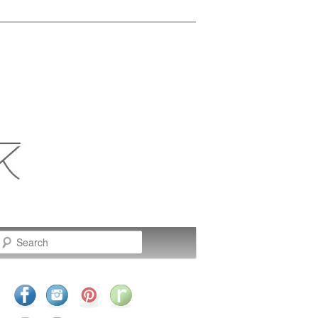
Search