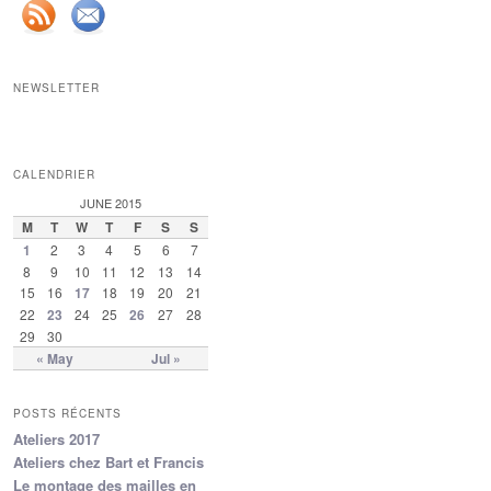
NEWSLETTER
CALENDRIER
JUNE 2015
M
T
W
T
F
S
S
1
2
3
4
5
6
7
8
9
10
11
12
13
14
15
16
17
18
19
20
21
22
23
24
25
26
27
28
29
30
« May
Jul »
POSTS RÉCENTS
Ateliers 2017
Ateliers chez Bart et Francis
Le montage des mailles en