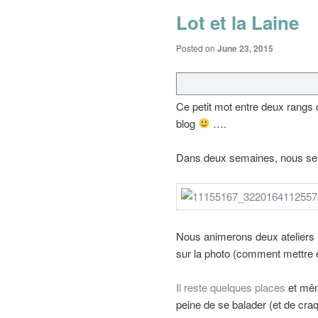
Lot et la Laine
Posted on
June 23, 2015
Ce petit mot entre deux rangs
blog
….
Dans deux semaines, nous ser
Nous animerons deux ateliers : 
sur la photo (comment mettre en
Il reste quelques places
et même
peine de se balader (et de craq