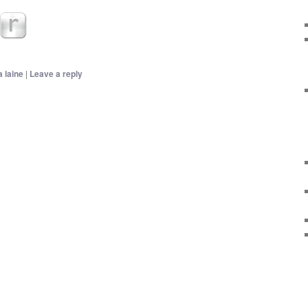
la laine
|
Leave a reply