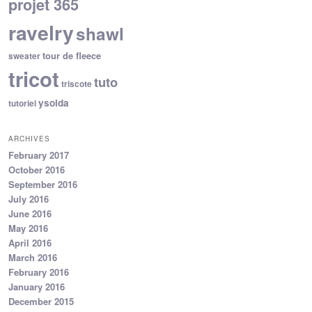
projet 365
ravelry
shawl
tour de fleece
sweater
tricot
tuto
triscote
ysolda
tutoriel
ARCHIVES
February 2017
October 2016
September 2016
July 2016
June 2016
May 2016
April 2016
March 2016
February 2016
January 2016
December 2015