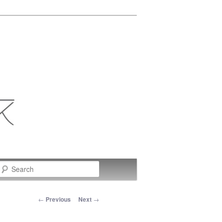
Search
Post navigation
←
Previous
Next
→