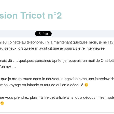
sion Tricot n°2
ai eu Toinette au téléphone, il y a maintenant quelques mois, je ne l’a
au sérieux lorsqu’elle m’avait dit que je pourrais être interviewée.
’aurais dû …. quelques semaines après, je recevais un mail de Charlot
d’un rdv …
i que je me retrouve dans le nouveau magazine avec une interview d
mon voyage en Islande et tout ce qui en a découlé
ue vous prendrez plaisir à lire cet article ainsi qu’à découvrir les mod