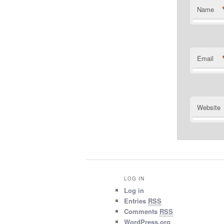
Name
Email
Website
LOG IN
Log in
Entries
RSS
Comments
RSS
WordPress.org