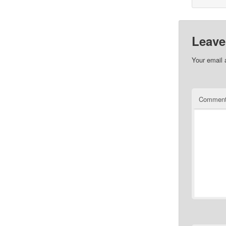
Leave
Your email 
Commen