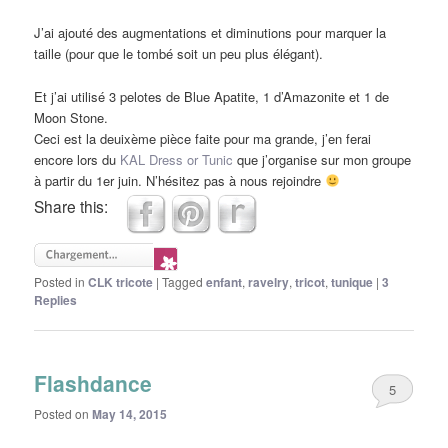
J’ai ajouté des augmentations et diminutions pour marquer la
taille (pour que le tombé soit un peu plus élégant).
Et j’ai utilisé 3 pelotes de Blue Apatite, 1 d’Amazonite et 1 de
Moon Stone.
Ceci est la deuixème pièce faite pour ma grande, j’en ferai
encore lors du
KAL Dress or Tunic
que j’organise sur mon groupe
à partir du 1er juin. N’hésitez pas à nous rejoindre
Share this:
Posted in
CLK tricote
|
Tagged
enfant
,
ravelry
,
tricot
,
tunique
|
3
Replies
Flashdance
5
Posted on
May 14, 2015