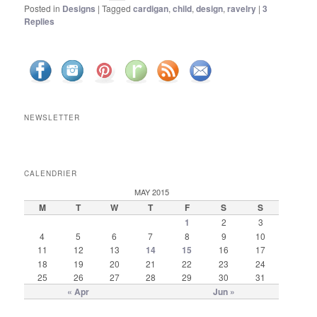
Posted in
Designs
|
Tagged
cardigan
,
child
,
design
,
ravelry
|
3
Replies
NEWSLETTER
CALENDRIER
MAY 2015
M
T
W
T
F
S
S
1
2
3
4
5
6
7
8
9
10
11
12
13
14
15
16
17
18
19
20
21
22
23
24
25
26
27
28
29
30
31
« Apr
Jun »