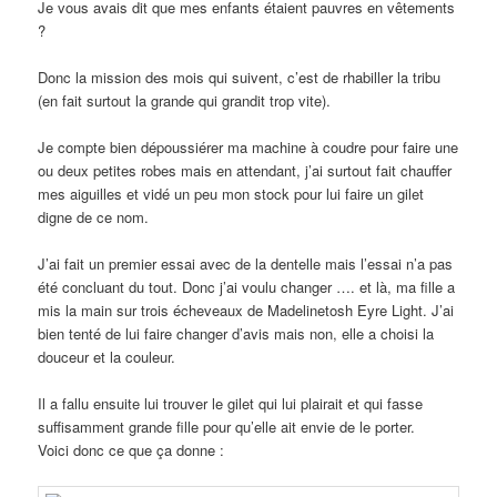
Je vous avais dit que mes enfants étaient pauvres en vêtements
?
Donc la mission des mois qui suivent, c’est de rhabiller la tribu
(en fait surtout la grande qui grandit trop vite).
Je compte bien dépoussiérer ma machine à coudre pour faire une
ou deux petites robes mais en attendant, j’ai surtout fait chauffer
mes aiguilles et vidé un peu mon stock pour lui faire un gilet
digne de ce nom.
J’ai fait un premier essai avec de la dentelle mais l’essai n’a pas
été concluant du tout. Donc j’ai voulu changer …. et là, ma fille a
mis la main sur trois écheveaux de Madelinetosh Eyre Light. J’ai
bien tenté de lui faire changer d’avis mais non, elle a choisi la
douceur et la couleur.
Il a fallu ensuite lui trouver le gilet qui lui plairait et qui fasse
suffisamment grande fille pour qu’elle ait envie de le porter.
Voici donc ce que ça donne :