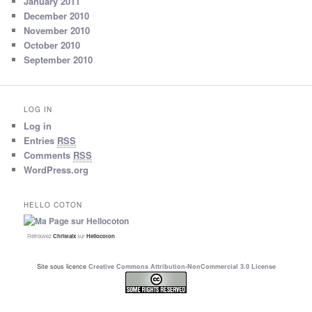
January 2011
December 2010
November 2010
October 2010
September 2010
LOG IN
Log in
Entries
RSS
Comments
RSS
WordPress.org
HELLO COTON
Retrouvez
Christalx
sur
Hellocoton
Site sous licence
Creative Commons Attribution-NonCommercial 3.0 License