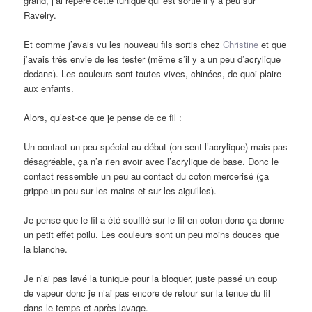
grand, j’ai repéré cette tunique qui est sortie il y a peu sur
Ravelry.
Et comme j’avais vu les nouveau fils sortis chez
Christine
et que
j’avais très envie de les tester (même s’il y a un peu d’acrylique
dedans). Les couleurs sont toutes vives, chinées, de quoi plaire
aux enfants.
Alors, qu’est-ce que je pense de ce fil :
Un contact un peu spécial au début (on sent l’acrylique) mais pas
désagréable, ça n’a rien avoir avec l’acrylique de base. Donc le
contact ressemble un peu au contact du coton mercerisé (ça
grippe un peu sur les mains et sur les aiguilles).
Je pense que le fil a été soufflé sur le fil en coton donc ça donne
un petit effet poilu. Les couleurs sont un peu moins douces que
la blanche.
Je n’ai pas lavé la tunique pour la bloquer, juste passé un coup
de vapeur donc je n’ai pas encore de retour sur la tenue du fil
dans le temps et après lavage.