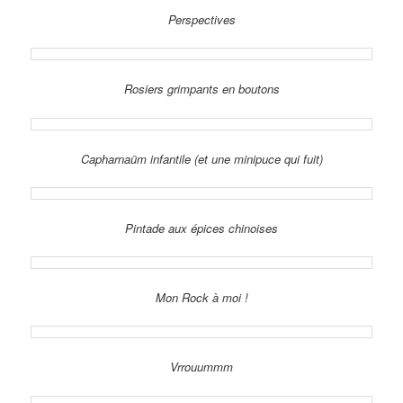
Perspectives
Rosiers grimpants en boutons
Capharnaüm infantile (et une minipuce qui fuit)
Pintade aux épices chinoises
Mon Rock à moi !
Vrrouummm