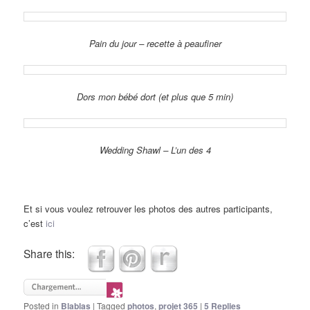
Pain du jour – recette à peaufiner
Dors mon bébé dort (et plus que 5 min)
Wedding Shawl – L’un des 4
Et si vous voulez retrouver les photos des autres participants,
c’est
ici
Share this:
Posted in
Blablas
|
Tagged
photos
,
projet 365
|
5
Replies