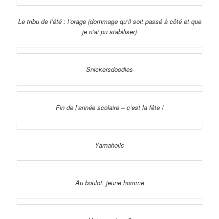
Le tribu de l’été : l’orage (dommage qu’il soit passé à côté et que
je n’ai pu stabiliser)
Snickersdoodles
Fin de l’année scolaire – c’est la fête !
Yarnaholic
Au boulot, jeune homme