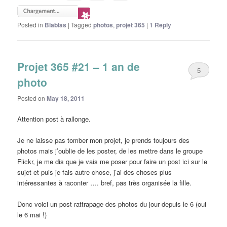
Posted in
Blablas
|
Tagged
photos
,
projet 365
|
1
Reply
Projet 365 #21 – 1 an de
5
photo
Posted on
May 18, 2011
Attention post à rallonge.
Je ne laisse pas tomber mon projet, je prends toujours des
photos mais j’oublie de les poster, de les mettre dans le groupe
Flickr, je me dis que je vais me poser pour faire un post ici sur le
sujet et puis je fais autre chose, j’ai des choses plus
intéressantes à raconter …. bref, pas très organisée la fille.
Donc voici un post rattrapage des photos du jour depuis le 6 (oui
le 6 mai !)