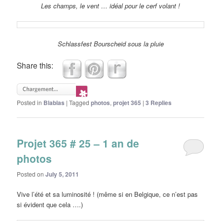
Les champs, le vent … idéal pour le cerf volant !
Schlassfest Bourscheid sous la pluie
Share this:
Posted in
Blablas
|
Tagged
photos
,
projet 365
|
3
Replies
Projet 365 # 25 – 1 an de
photos
Posted on
July 5, 2011
Vive l’été et sa luminosité ! (même si en Belgique, ce n’est pas
si évident que cela ….)