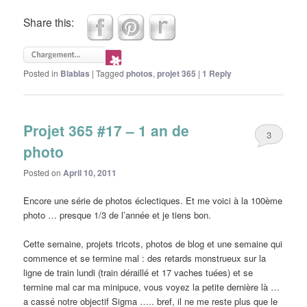
Share this:
Posted in
Blablas
|
Tagged
photos
,
projet 365
|
1
Reply
Projet 365 #17 – 1 an de
3
photo
Posted on
April 10, 2011
Encore une série de photos éclectiques. Et me voici à la 100ème
photo … presque 1/3 de l’année et je tiens bon.
Cette semaine, projets tricots, photos de blog et une semaine qui
commence et se termine mal : des retards monstrueux sur la
ligne de train lundi (train déraillé et 17 vaches tuées) et se
termine mal car ma minipuce, vous voyez la petite dernière là …
a cassé notre objectif Sigma ….. bref, il ne me reste plus que le