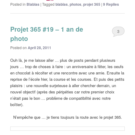
Posted in
Blablas
|
Tagged
blablas
,
photos
,
projet 365
|
9
Replies
Projet 365 #19 – 1 an de
3
photo
Posted on
April 28, 2011
Ouh là, je me laisse aller … plus de posts pendant plusieurs
jours … trop de choses à faire : un anniversaire à fêter, les oeufs
en chocolat à récolter et une rencontre avec une amie. Ensuite la
reprise de l’école hier, la course et les courses. Et puis des petits
plaisirs : une nouvelle surjeteuse à aller chercher demain, un
nouvel objectif (après des péripéties car notre premier choix
n’était pas le bon … problème de compatibilité avec notre
boîtier).
N’empêche que … je tiens toujours la route avec le projet 365.