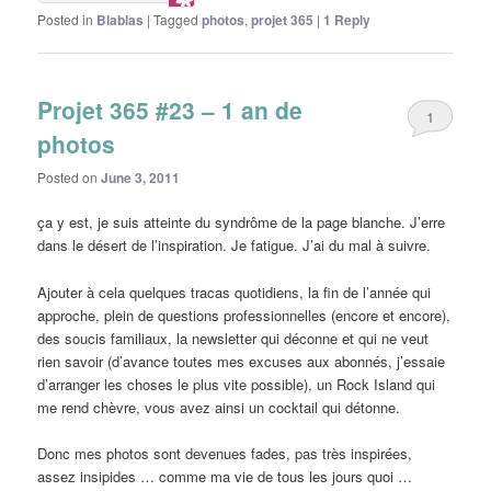
Posted in
Blablas
|
Tagged
photos
,
projet 365
|
1
Reply
Projet 365 #23 – 1 an de
1
photos
Posted on
June 3, 2011
ça y est, je suis atteinte du syndrôme de la page blanche. J’erre
dans le désert de l’inspiration. Je fatigue. J’ai du mal à suivre.
Ajouter à cela quelques tracas quotidiens, la fin de l’année qui
approche, plein de questions professionnelles (encore et encore),
des soucis familiaux, la newsletter qui déconne et qui ne veut
rien savoir (d’avance toutes mes excuses aux abonnés, j’essaie
d’arranger les choses le plus vite possible), un Rock Island qui
me rend chèvre, vous avez ainsi un cocktail qui détonne.
Donc mes photos sont devenues fades, pas très inspirées,
assez insipides … comme ma vie de tous les jours quoi …