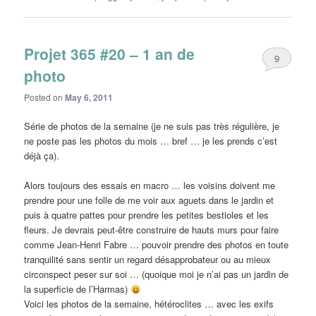
Projet 365 #20 – 1 an de
9
photo
Posted on
May 6, 2011
Série de photos de la semaine (je ne suis pas très régulière, je
ne poste pas les photos du mois … bref … je les prends c’est
déjà ça).
Alors toujours des essais en macro … les voisins doivent me
prendre pour une folle de me voir aux aguets dans le jardin et
puis à quatre pattes pour prendre les petites bestioles et les
fleurs. Je devrais peut-être construire de hauts murs pour faire
comme Jean-Henri Fabre … pouvoir prendre des photos en toute
tranquilité sans sentir un regard désapprobateur ou au mieux
circonspect peser sur soi … (quoique moi je n’ai pas un jardin de
la superficie de l’Harmas)
Voici les photos de la semaine, hétéroclites … avec les exifs