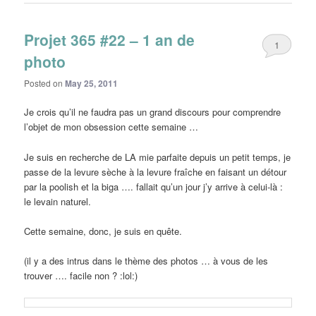
Projet 365 #22 – 1 an de
1
photo
Posted on
May 25, 2011
Je crois qu’il ne faudra pas un grand discours pour comprendre
l’objet de mon obsession cette semaine …
Je suis en recherche de LA mie parfaite depuis un petit temps, je
passe de la levure sèche à la levure fraîche en faisant un détour
par la poolish et la biga …. fallait qu’un jour j’y arrive à celui-là :
le levain naturel.
Cette semaine, donc, je suis en quête.
(il y a des intrus dans le thème des photos … à vous de les
trouver …. facile non ? :lol:)