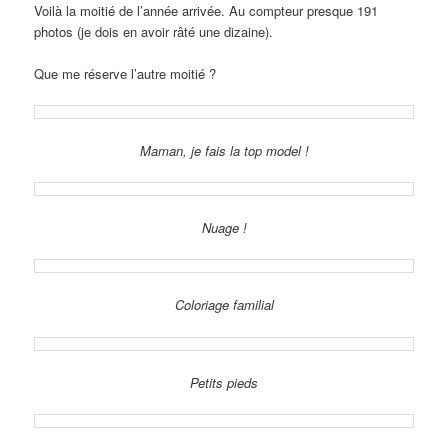
Voilà la moitié de l’année arrivée. Au compteur presque 191
photos (je dois en avoir râté une dizaine).
Que me réserve l’autre moitié ?
Maman, je fais la top model !
Nuage !
Coloriage familial
Petits pieds