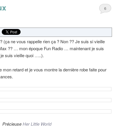
ux
6
(ça ne vous rappelle rien ça ? Non ?? Je suis si vieille
 Max ?? … mon époque Fun Radio … maintenant je suis
e suis vieille quoi …..).
 mon retard et je vous montre la dernière robe faite pour
cances.
Précieuse
Her Little World