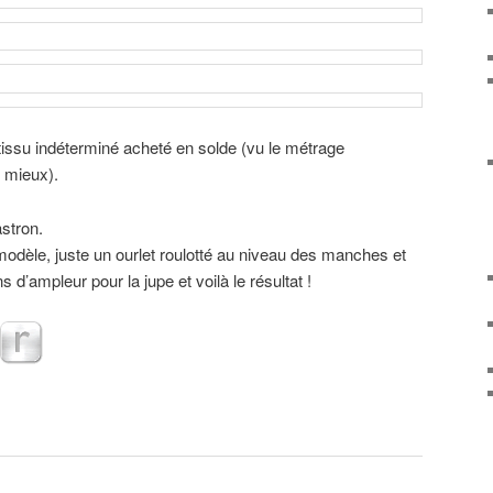
 tissu indéterminé acheté en solde (vu le métrage
t mieux).
astron.
odèle, juste un ourlet roulotté au niveau des manches et
 d’ampleur pour la jupe et voilà le résultat !