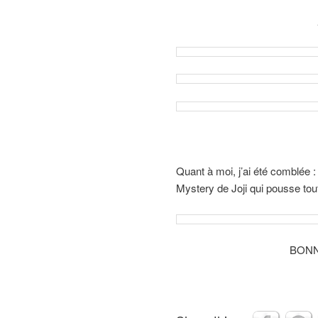
Quant à moi, j’ai été comblée 
Mystery de Joji qui pousse to
BONN