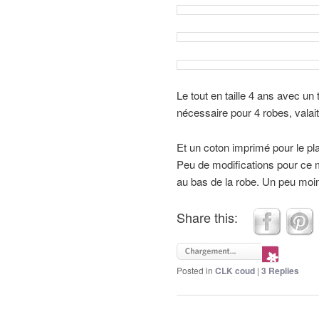
Le tout en taille 4 ans avec un
nécessaire pour 4 robes, valai
Et un coton imprimé pour le pl
Peu de modifications pour ce m
au bas de la robe. Un peu moins
Share this:
Posted in
CLK coud
|
3
Replies