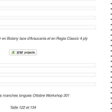
 en Botany lace d’Araucania et en Regia Classic 4 ply
ts manches longues Ottobre Workshop 301
Taille 122 et 134