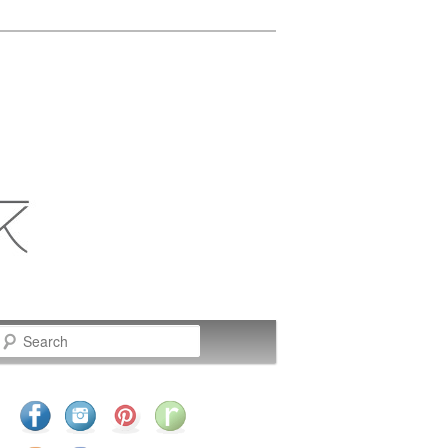
Search