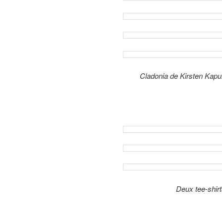
Cladonia de Kirsten Kapur
Deux tee-shir