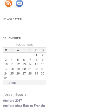
NEWSLETTER
CALENDRIER
AUGUST 2026
M
T
W
T
F
S
S
1
2
3
4
5
6
7
8
9
10
11
12
13
14
15
16
17
18
19
20
21
22
23
24
25
26
27
28
29
30
31
« Feb
POSTS RÉCENTS
Ateliers 2017
Ateliers chez Bart et Francis