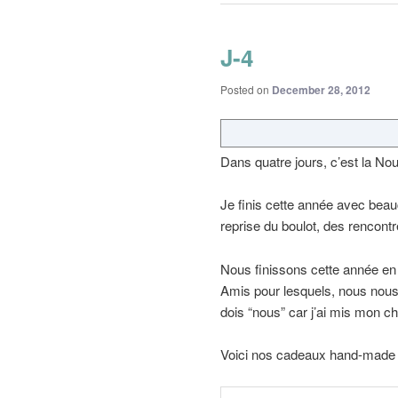
J-4
Posted on
December 28, 2012
Dans quatre jours, c’est la No
Je finis cette année avec beau
reprise du boulot, des rencont
Nous finissons cette année e
Amis pour lesquels, nous nous
dois “nous” car j’ai mis mon che
Voici nos cadeaux hand-made 