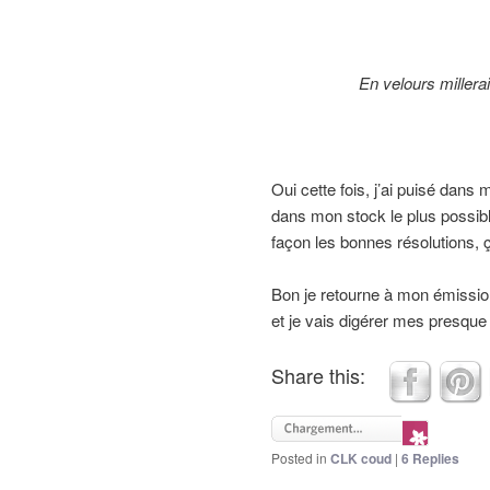
En velours millerai
Oui cette fois, j’ai puisé dans
dans mon stock le plus possible
façon les bonnes résolutions, 
Bon je retourne à mon émissio
et je vais digérer mes presque
Share this:
Posted in
CLK coud
|
6
Replies