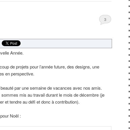
3
uvelle Année.
coup de projets pour l’année future, des designs, une
res en perspective.
n beauté par une semaine de vacances avec nos amis.
 sommes mis au travail durant le mois de décembre (je
r et tendre au défi et donc à contribution).
pour Noël :