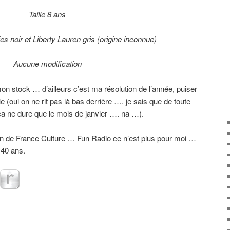
Taille 8 ans
es noir et Liberty Lauren gris
(origine inconnue)
Aucune modification
 mon stock … d’ailleurs c’est ma résolution de l’année, puiser
 (oui on ne rit pas là bas derrière …. je sais que de toute
ça ne dure que le mois de janvier …. na …).
n de France Culture … Fun Radio ce n’est plus pour moi …
 40 ans.