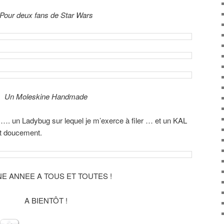
Pour deux fans de Star Wars
Un Moleskine Handmade
: …. un Ladybug sur lequel je m’exerce à filer … et un KAL
ut doucement.
E ANNEE A TOUS ET TOUTES !
A BIENTÔT !