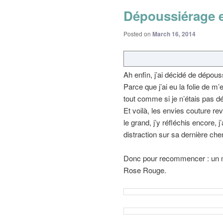
Dépoussiérage 
Posted on
March 16, 2014
Ah enfin, j’ai décidé de dépou
Parce que j’ai eu la folie de m
tout comme si je n’étais pas d
Et voilà, les envies couture rev
le grand, j’y réfléchis encore, j
distraction sur sa dernière che
Donc pour recommencer : un mo
Rose Rouge.