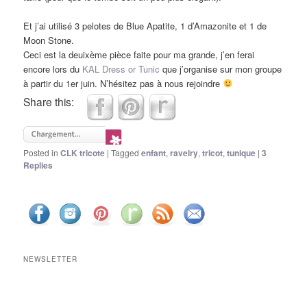
Et j’ai utilisé 3 pelotes de Blue Apatite, 1 d’Amazonite et 1 de
Moon Stone.
Ceci est la deuixème pièce faite pour ma grande, j’en ferai
encore lors du
KAL Dress or Tunic
que j’organise sur mon groupe
à partir du 1er juin. N’hésitez pas à nous rejoindre
Share this:
Posted in
CLK tricote
|
Tagged
enfant
,
ravelry
,
tricot
,
tunique
|
3
Replies
NEWSLETTER