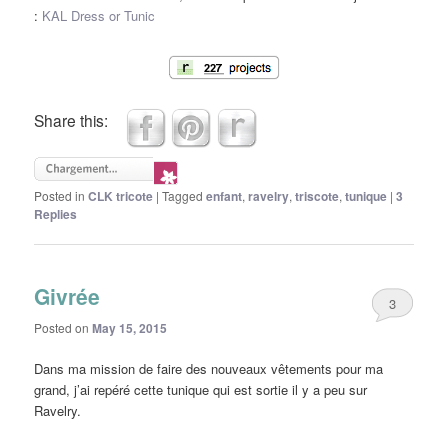
:
KAL Dress or Tunic
Share this:
Posted in
CLK tricote
|
Tagged
enfant
,
ravelry
,
triscote
,
tunique
|
3
Replies
Givrée
3
Posted on
May 15, 2015
Dans ma mission de faire des nouveaux vêtements pour ma
grand, j’ai repéré cette tunique qui est sortie il y a peu sur
Ravelry.