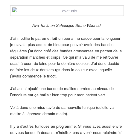
Ava Tunic en Scheepjes Stone Washed.
J’ai modifié le patron et fait un peu à ma sauce pour la longueur :
je n’avais plus assez de bleu pour pouvoir avoir des bandes
régulières j’ai donc créé des bandes croissantes en partant de la
séparation manches et corps. Ce qui m’a valu de me retrouver
quasi à court de laine pour la dernière couleur. J’ai donc décidé
de faire les deux derniers rgs dans la couleur avec laquelle
j’avais commencé le tricot.
J’ai aussi ajouté une bande de mailles serrées au niveau de
l’encolure car ça baillait bien trop pour mon haricot vert.
Voilà donc une miss ravie de sa nouvelle tunique (qu’elle va
mettre à l’épreuve demain matin).
Il y a d’autres tuniques au programme. Si vous avez aussi envie
de vous lancer là dedans, n’hésitez pas à venir nous rejoindre ici