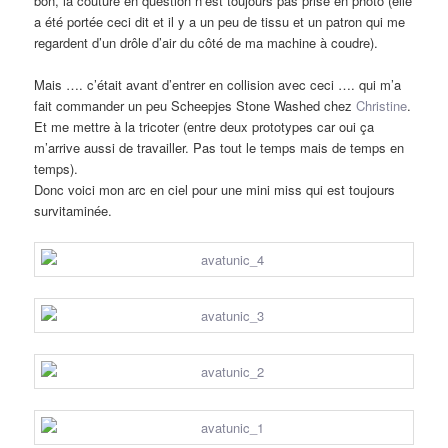
bon, la couture en question n’est toujours pas prise en photo (elle
a été portée ceci dit et il y a un peu de tissu et un patron qui me
regardent d’un drôle d’air du côté de ma machine à coudre).
Mais …. c’était avant d’entrer en collision avec ceci …. qui m’a
fait commander un peu Scheepjes Stone Washed chez
Christine
.
Et me mettre à la tricoter (entre deux prototypes car oui ça
m’arrive aussi de travailler. Pas tout le temps mais de temps en
temps).
Donc voici mon arc en ciel pour une mini miss qui est toujours
survitaminée.