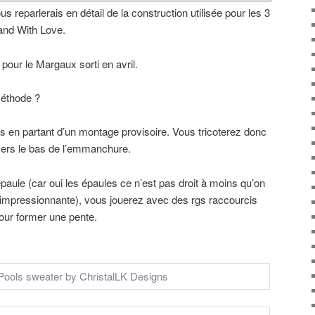
us reparlerais en détail de la construction utilisée pour les 3
and With Love.
 pour le Margaux sorti en avril.
méthode ?
s en partant d’un montage provisoire. Vous tricoterez donc
 vers le bas de l’emmanchure.
paule (car oui les épaules ce n’est pas droit à moins qu’on
 impressionnante), vous jouerez avec des rgs raccourcis
our former une pente.