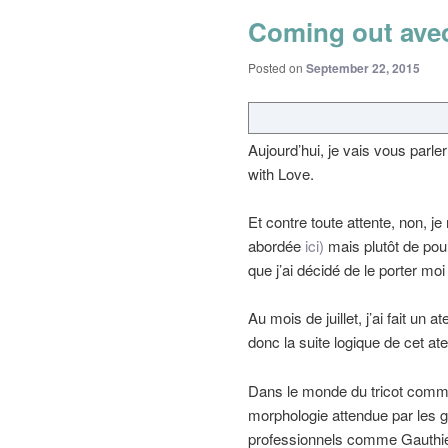
Coming out avec
Posted on
September 22, 2015
Aujourd’hui, je vais vous parle
with Love.
Et contre toute attente, non, je
abordée
ici)
mais plutôt de pour
que j’ai décidé de le porter moi
Au mois de juillet, j’ai fait un 
donc la suite logique de cet atel
Dans le monde du tricot comme 
morphologie attendue par les 
professionnels comme Gauthie