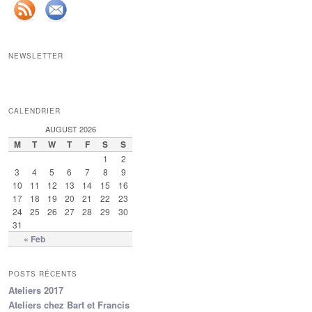
NEWSLETTER
CALENDRIER
AUGUST 2026
M
T
W
T
F
S
S
1
2
3
4
5
6
7
8
9
10
11
12
13
14
15
16
17
18
19
20
21
22
23
24
25
26
27
28
29
30
31
« Feb
POSTS RÉCENTS
Ateliers 2017
Ateliers chez Bart et Francis