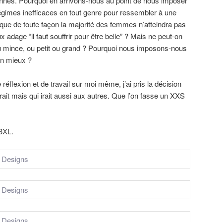
ionnés. Pourquoi en arrivons-nous au point de nous imposer
régimes inefficaces en tout genre pour ressembler à une
l que de toute façon la majorité des femmes n’atteindra pas
 adage “il faut souffrir pour être belle” ? Mais ne peut-on
ou mince, ou petit ou grand ? Pourquoi nous imposons-nous
en mieux ?
éflexion et de travail sur moi même, j’ai pris la décision
ait mais qui irait aussi aux autres. Que l’on fasse un XXS
3XL.