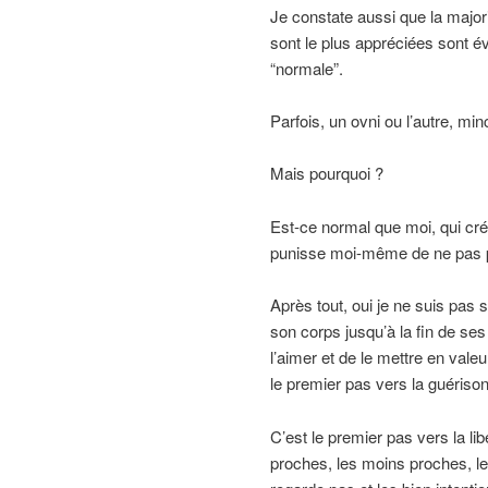
Je constate aussi que la majori
sont le plus appréciées sont 
“normale”.
Parfois, un ovni ou l’autre, min
Mais pourquoi ?
Est-ce normal que moi, qui cré
punisse moi-même de ne pas po
Après tout, oui je ne suis pas 
son corps jusqu’à la fin de ses 
l’aimer et de le mettre en vale
le premier pas vers la guériso
C’est le premier pas vers la li
proches, les moins proches, l