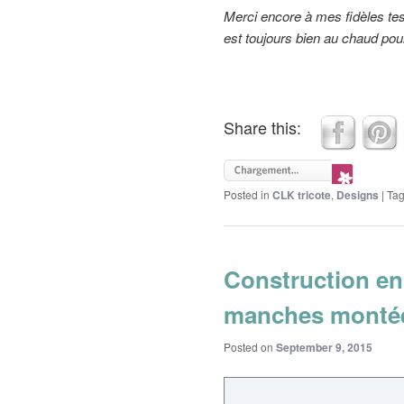
Merci encore à mes fidèles test
est toujours bien au chaud pou
Share this:
Posted in
CLK tricote
,
Designs
|
Ta
Construction en 
manches monté
Posted on
September 9, 2015