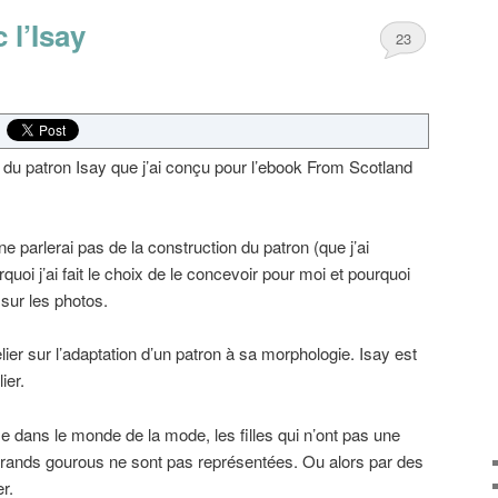
 l’Isay
23
r du patron Isay que j’ai conçu pour l’ebook From Scotland
 ne parlerai pas de la construction du patron (que j’ai
quoi j’ai fait le choix de le concevoir pour moi et pourquoi
 sur les photos.
atelier sur l’adaptation d’un patron à sa morphologie. Isay est
ier.
dans le monde de la mode, les filles qui n’ont pas une
grands gourous ne sont pas représentées. Ou alors par des
r.