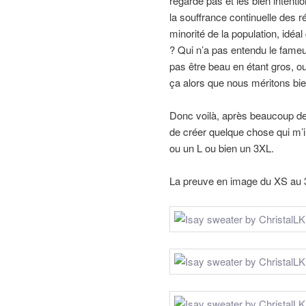
regarde pas et les bien intent
la souffrance continuelle des 
minorité de la population, idéa
? Qui n’a pas entendu le fameux
pas être beau en étant gros, 
ça alors que nous méritons bi
Donc voilà, après beaucoup de r
de créer quelque chose qui m’ir
ou un L ou bien un 3XL.
La preuve en image du XS au 