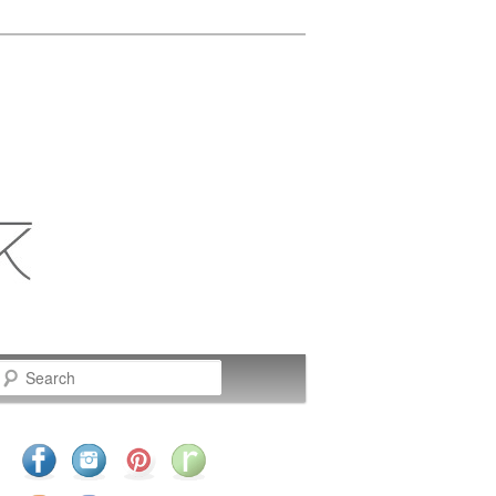
Search