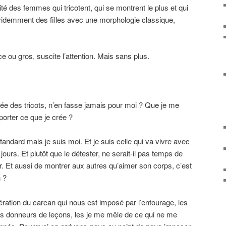
té des femmes qui tricotent, qui se montrent le plus et qui
évidemment des filles avec une morphologie classique,
ce ou gros, suscite l’attention. Mais sans plus.
ée des tricots, n’en fasse jamais pour moi ? Que je me
rter ce que je crée ?
standard mais je suis moi. Et je suis celle qui va vivre avec
jours. Et plutôt que le détester, ne serait-il pas temps de
ur. Et aussi de montrer aux autres qu’aimer son corps, c’est
n ?
bération du carcan qui nous est imposé par l’entourage, les
es donneurs de leçons, les je me mêle de ce qui ne me