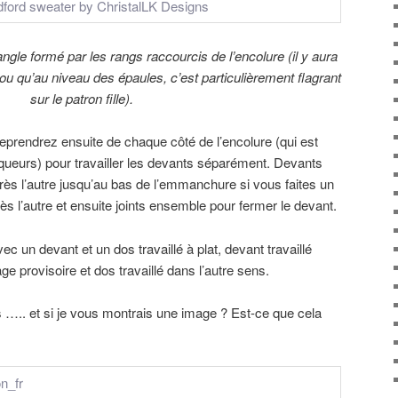
ngle formé par les rangs raccourcis de l’encolure (il y aura
ou qu’au niveau des épaules, c’est particulièrement flagrant
sur le patron fille).
reprendrez ensuite de chaque côté de l’encolure (qui est
queurs) pour travailler les devants séparément. Devants
 après l’autre jusqu’au bas de l’emmanchure si vous faites un
près l’autre et ensuite joints ensemble pour fermer le devant.
 un devant et un dos travaillé à plat, devant travaillé
e provisoire et dos travaillé dans l’autre sens.
 ….. et si je vous montrais une image ? Est-ce que cela