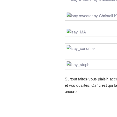
Surtout faites-vous plaisir, ac
et vos qualités. Car c’est qui 
encore.