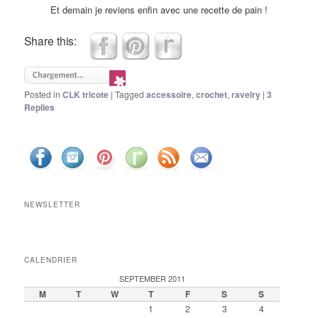
Et demain je reviens enfin avec une recette de pain !
Share this:
Posted in
CLK tricote
|
Tagged
accessoire
,
crochet
,
ravelry
|
3
Replies
NEWSLETTER
CALENDRIER
SEPTEMBER 2011
M
T
W
T
F
S
S
1
2
3
4