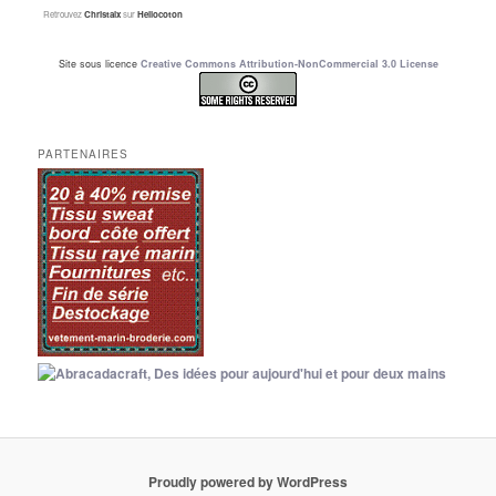
Retrouvez
Christalx
sur
Hellocoton
Site sous licence
Creative Commons Attribution-NonCommercial 3.0 License
PARTENAIRES
Proudly powered by WordPress