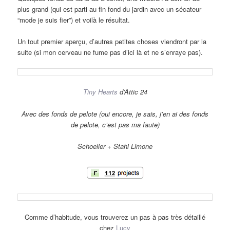
plus grand (qui est parti au fin fond du jardin avec un sécateur
“mode je suis fier”) et voilà le résultat.
Un tout premier aperçu, d’autres petites choses viendront par la
suite (si mon cerveau ne fume pas d’ici là et ne s’enraye pas).
Tiny Hearts
d’Attic 24
Avec des fonds de pelote (oui encore, je sais, j’en ai des fonds
de pelote, c’est pas ma faute)
Schoeller + Stahl Limone
Comme d’habitude, vous trouverez un pas à pas très détaillé
chez
Lucy