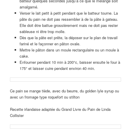
batteur quelques secondes jusqu’à ce que le mélange soit
amalgamé.
Verser le lait petit à petit pendant que le batteur tourne. La
pâte du pain ne doit pas ressembler à de la pâte à gateau.
Elle doit être battue grossièrement mais ne doit pas rester
sableuse ni être trop molle.
Dès que la pâte est prête, la déposer sur le plan de travail
fariné et le façonner en pâton ovale.
Mettre le pâton dans un moule rectangulaire ou un moule à
cake.
Enfourner pendant 10 min à 200°c, baisser ensuite le four à
175° et laisser cuire pendant environ 40 min.
Ce pain se mange tiède, avec du beurre, du golden lyle syrup ou
avec un fromage type roquefort ou stilton
Recette irlandaise adaptée du Grand Livre du Pain de Linda
Collister