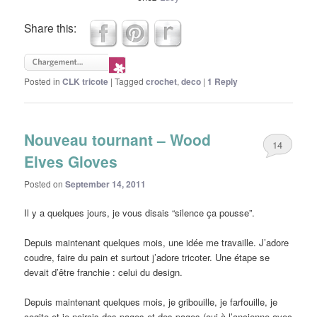
Share this:
Posted in
CLK tricote
|
Tagged
crochet
,
deco
|
1
Reply
Nouveau tournant – Wood
14
Elves Gloves
Posted on
September 14, 2011
Il y a quelques jours, je vous disais “silence ça pousse”.
Depuis maintenant quelques mois, une idée me travaille. J’adore
coudre, faire du pain et surtout j’adore tricoter. Une étape se
devait d’être franchie : celui du design.
Depuis maintenant quelques mois, je gribouille, je farfouille, je
cogite et je noircis des pages et des pages (oui à l’ancienne avec