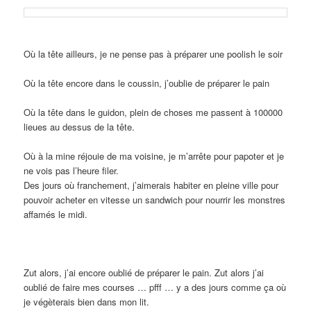
Où la tête ailleurs, je ne pense pas à préparer une poolish le soir
Où la tête encore dans le coussin, j’oublie de préparer le pain
Où la tête dans le guidon, plein de choses me passent à 100000
lieues au dessus de la tête.
Où à la mine réjouie de ma voisine, je m’arrête pour papoter et je
ne vois pas l’heure filer.
Des jours où franchement, j’aimerais habiter en pleine ville pour
pouvoir acheter en vitesse un sandwich pour nourrir les monstres
affamés le midi.
Zut alors, j’ai encore oublié de préparer le pain. Zut alors j’ai
oublié de faire mes courses … pfff … y a des jours comme ça où
je végèterais bien dans mon lit.