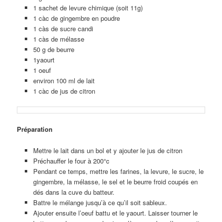
1 sachet de levure chimique (soit 11g)
1 càc de gingembre en poudre
1 càs de sucre candi
1 càs de mélasse
50 g de beurre
1yaourt
1 oeuf
environ 100 ml de lait
1 càc de jus de citron
Préparation
Mettre le lait dans un bol et y ajouter le jus de citron
Préchauffer le four à 200°c
Pendant ce temps, mettre les farines, la levure, le sucre, le
gingembre, la mélasse, le sel et le beurre froid coupés en
dés dans la cuve du batteur.
Battre le mélange jusqu’à ce qu’il soit sableux.
Ajouter ensuite l’oeuf battu et le yaourt. Laisser tourner le