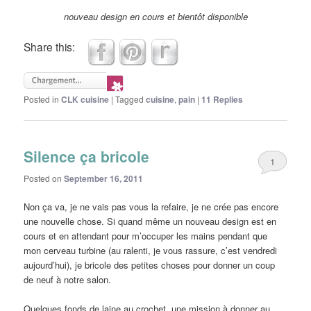
nouveau design en cours et bientôt disponible
Share this:
Posted in
CLK cuisine
|
Tagged
cuisine
,
pain
|
11
Replies
Silence ça bricole
1
Posted on
September 16, 2011
Non ça va, je ne vais pas vous la refaire, je ne crée pas encore
une nouvelle chose. Si quand même un nouveau design est en
cours et en attendant pour m’occuper les mains pendant que
mon cerveau turbine (au ralenti, je vous rassure, c’est vendredi
aujourd’hui), je bricole des petites choses pour donner un coup
de neuf à notre salon.
Quelques fonds de laine au crochet, une mission à donner au