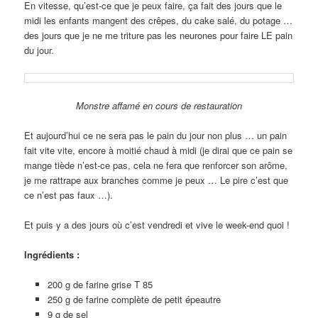
En vitesse, qu’est-ce que je peux faire, ça fait des jours que le
midi les enfants mangent des crêpes, du cake salé, du potage …
des jours que je ne me triture pas les neurones pour faire LE pain
du jour.
Monstre affamé en cours de restauration
Et aujourd’hui ce ne sera pas le pain du jour non plus … un pain
fait vite vite, encore à moitié chaud à midi (je dirai que ce pain se
mange tiède n’est-ce pas, cela ne fera que renforcer son arôme,
je me rattrape aux branches comme je peux … Le pire c’est que
ce n’est pas faux …).
Et puis y a des jours où c’est vendredi et vive le week-end quoi !
Ingrédients :
200 g de farine grise T 85
250 g de farine complète de petit épeautre
9 g de sel