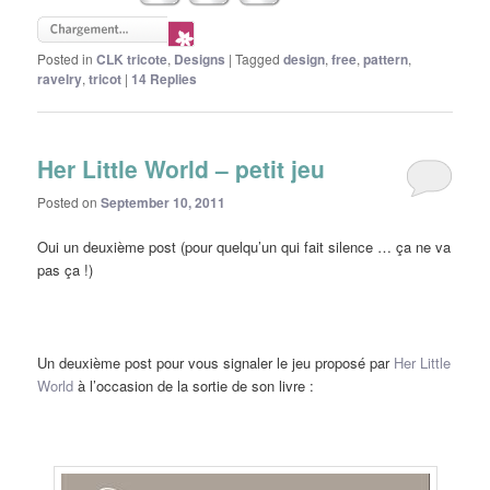
Posted in
CLK tricote
,
Designs
|
Tagged
design
,
free
,
pattern
,
ravelry
,
tricot
|
14
Replies
Her Little World – petit jeu
Posted on
September 10, 2011
Oui un deuxième post (pour quelqu’un qui fait silence … ça ne va
pas ça !)
Un deuxième post pour vous signaler le jeu proposé par
Her Little
World
à l’occasion de la sortie de son livre :