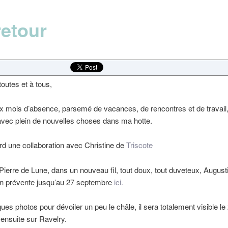
retour
toutes et à tous,
 mois d’absence, parsemé de vacances, de rencontres et de travail,
avec plein de nouvelles choses dans ma hotte.
rd une collaboration avec Christine de
Triscote
Pierre de Lune, dans un nouveau fil, tout doux, tout duveteux, August
en prévente jusqu’au 27 septembre
ici.
ques photos pour dévoiler un peu le châle, il sera totalement visible le 
 ensuite sur Ravelry.