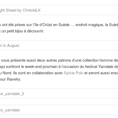
 ont été prises sur l’île d’Orüst en Suède … endroit magique, la Suè
 un petit bijou à découvrir.
e vous présente aussi deux autres patrons d’une collection homme de
qui sortiront le week-end prochain à l’occasion du festival Yarndale d
u Nord. Ils sont en collaboration avec
Sylvie Polo
et seront aussi ensu
 sur Ravelry.