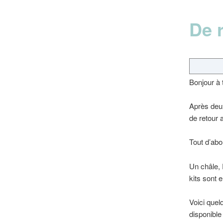
De 
Bonjour à 
Après deux
de retour 
Tout d’abo
Un châle, 
kits sont 
Voici quel
disponible