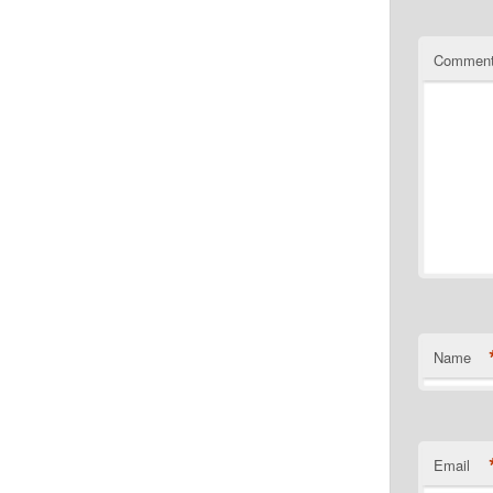
Commen
Name
Email