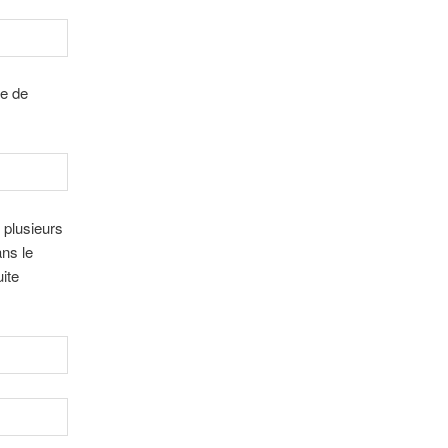
de de
 plusieurs
ans le
ite