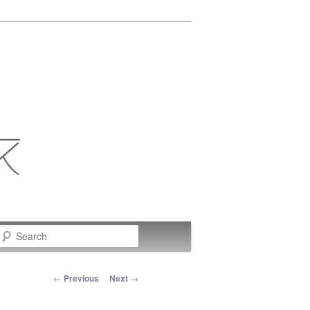
Search
Post navigation
←
Previous
Next
→