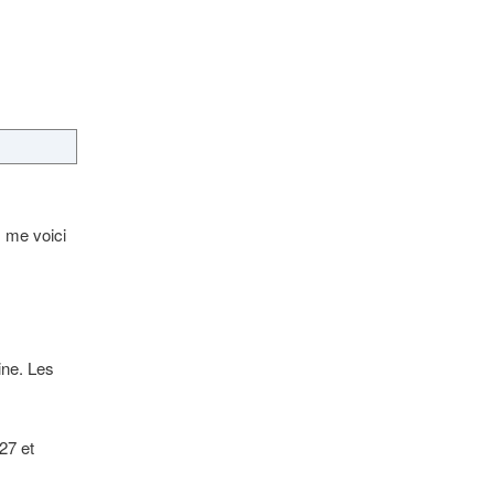
 me voici
ine. Les
27 et