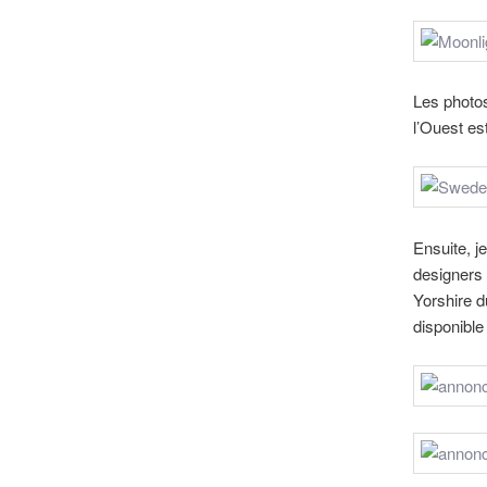
Les photos
l’Ouest est
Ensuite, j
designers 
Yorshire d
disponible