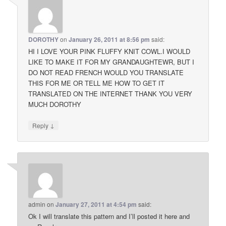
DOROTHY
on
January 26, 2011 at 8:56 pm
said:
HI I LOVE YOUR PINK FLUFFY KNIT COWL.I WOULD
LIKE TO MAKE IT FOR MY GRANDAUGHTEWR, BUT I
DO NOT READ FRENCH WOULD YOU TRANSLATE
THIS FOR ME OR TELL ME HOW TO GET IT
TRANSLATED ON THE INTERNET THANK YOU VERY
MUCH DOROTHY
↓
Reply
admin
on
January 27, 2011 at 4:54 pm
said:
Ok I will translate this pattern and I’ll posted it here and