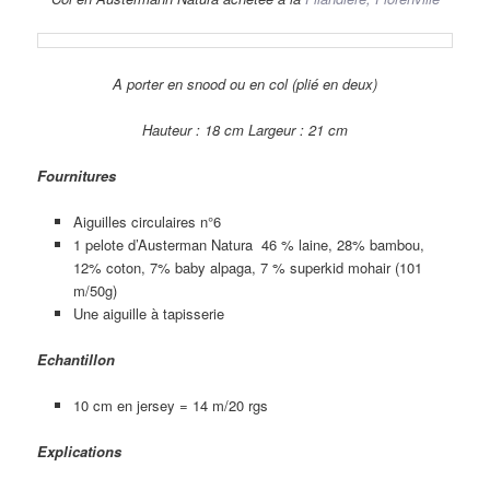
A porter en snood ou en col (plié en deux)
Hauteur : 18 cm Largeur : 21 cm
Fournitures
Aiguilles circulaires n°6
1 pelote d’Austerman Natura 46 % laine, 28% bambou,
12% coton, 7% baby alpaga, 7 % superkid mohair (101
m/50g)
Une aiguille à tapisserie
Echantillon
10 cm en jersey = 14 m/20 rgs
Explications