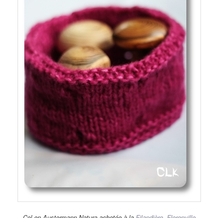
Col en Austermann Natura achetée à la
Filandière, Florenville