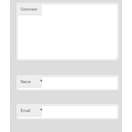
Comment
*
Name
*
Email