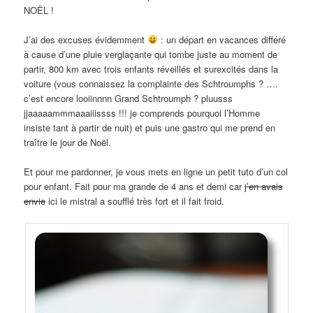
NOËL !
J’ai des excuses évidemment
: un départ en vacances différé
à cause d’une pluie verglaçante qui tombe juste au moment de
partir, 800 km avec trois enfants réveillés et surexcités dans la
voiture (vous connaissez la complainte des Schtroumphs ? ….
c’est encore looiinnnn Grand Schtroumph ? pluusss
jjaaaaammmaaaiiissss !!! je comprends pourquoi l’Homme
insiste tant à partir de nuit) et puis une gastro qui me prend en
traître le jour de Noël.
Et pour me pardonner, je vous mets en ligne un petit tuto d’un col
pour enfant. Fait pour ma grande de 4 ans et demi car
j’en avais
envie
ici le mistral a soufflé très fort et il fait froid.