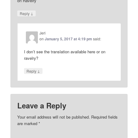
on Ravelry
↓
Reply
Jeri
on
January 5, 2017 at 4:19 pm
said:
I don’t see the translation available here or on
ravelry?
↓
Reply
Leave a Reply
Your email address will not be published.
Required fields
are marked
*