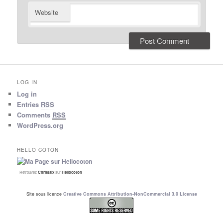
Website
LOG IN
Log in
Entries
RSS
Comments
RSS
WordPress.org
HELLO COTON
Retrouvez
Christalx
sur
Hellocoton
Site sous licence
Creative Commons Attribution-NonCommercial 3.0 License