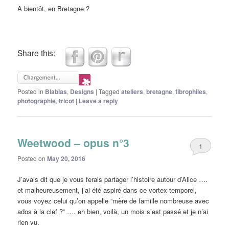
A bientôt, en Bretagne ?
Share this:
Posted in
Blablas
,
Designs
|
Tagged
ateliers
,
bretagne
,
fibrophiles
,
photographie
,
tricot
|
Leave a reply
Weetwood – opus n°3
1
Posted on
May 20, 2016
J’avais dit que je vous ferais partager l’histoire autour d’Alice ….
et malheureusement, j’ai été aspiré dans ce vortex temporel,
vous voyez celui qu’on appelle “mère de famille nombreuse avec
ados à la clef ?” …. eh bien, voilà, un mois s’est passé et je n’ai
rien vu.