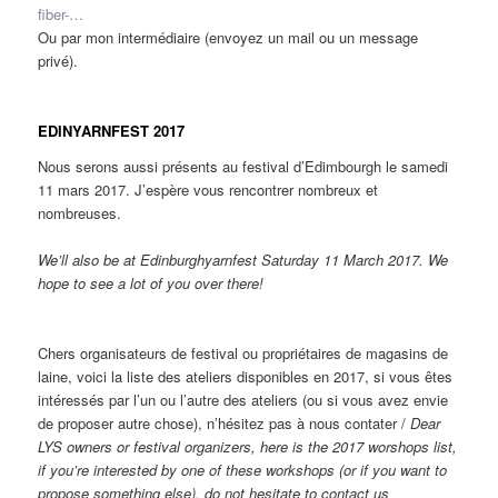
fiber-…
Ou par mon intermédiaire (envoyez un mail ou un message
privé).
EDINYARNFEST 2017
Nous serons aussi présents au festival d’Edimbourgh le samedi
11 mars 2017. J’espère vous rencontrer nombreux et
nombreuses.
We’ll also be at Edinburghyarnfest Saturday 11 March 2017. We
hope to see a lot of you over there!
Chers organisateurs de festival ou propriétaires de magasins de
laine, voici la liste des ateliers disponibles en 2017, si vous êtes
intéressés par l’un ou l’autre des ateliers (ou si vous avez envie
de proposer autre chose), n’hésitez pas à nous contater /
Dear
LYS owners or festival organizers, here is the 2017 worshops list,
if you’re interested by one of these workshops (or if you want to
propose something else), do not hesitate to contact us