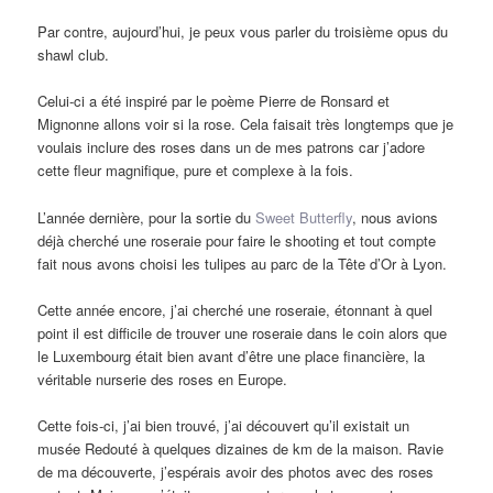
Par contre, aujourd’hui, je peux vous parler du troisième opus du
shawl club.
Celui-ci a été inspiré par le poème Pierre de Ronsard et
Mignonne allons voir si la rose. Cela faisait très longtemps que je
voulais inclure des roses dans un de mes patrons car j’adore
cette fleur magnifique, pure et complexe à la fois.
L’année dernière, pour la sortie du
Sweet Butterfly
, nous avions
déjà cherché une roseraie pour faire le shooting et tout compte
fait nous avons choisi les tulipes au parc de la Tête d’Or à Lyon.
Cette année encore, j’ai cherché une roseraie, étonnant à quel
point il est difficile de trouver une roseraie dans le coin alors que
le Luxembourg était bien avant d’être une place financière, la
véritable nurserie des roses en Europe.
Cette fois-ci, j’ai bien trouvé, j’ai découvert qu’il existait un
musée Redouté à quelques dizaines de km de la maison. Ravie
de ma découverte, j’espérais avoir des photos avec des roses