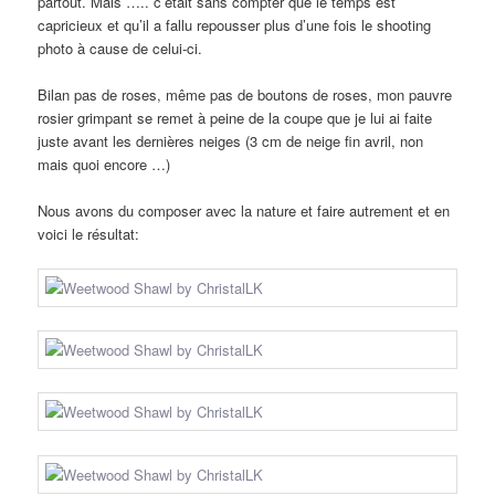
partout. Mais ….. c’était sans compter que le temps est
capricieux et qu’il a fallu repousser plus d’une fois le shooting
photo à cause de celui-ci.
Bilan pas de roses, même pas de boutons de roses, mon pauvre
rosier grimpant se remet à peine de la coupe que je lui ai faite
juste avant les dernières neiges (3 cm de neige fin avril, non
mais quoi encore …)
Nous avons du composer avec la nature et faire autrement et en
voici le résultat: