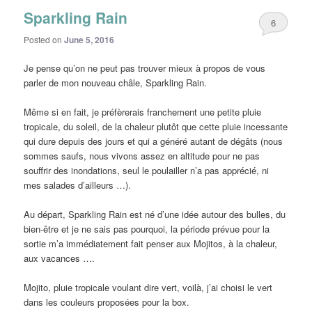
Sparkling Rain
6
Posted on
June 5, 2016
Je pense qu’on ne peut pas trouver mieux à propos de vous
parler de mon nouveau châle, Sparkling Rain.
Même si en fait, je préfèrerais franchement une petite pluie
tropicale, du soleil, de la chaleur plutôt que cette pluie incessante
qui dure depuis des jours et qui a généré autant de dégâts (nous
sommes saufs, nous vivons assez en altitude pour ne pas
souffrir des inondations, seul le poulailler n’a pas apprécié, ni
mes salades d’ailleurs …).
Au départ, Sparkling Rain est né d’une idée autour des bulles, du
bien-être et je ne sais pas pourquoi, la période prévue pour la
sortie m’a immédiatement fait penser aux Mojitos, à la chaleur,
aux vacances ….
Mojito, pluie tropicale voulant dire vert, voilà, j’ai choisi le vert
dans les couleurs proposées pour la box.