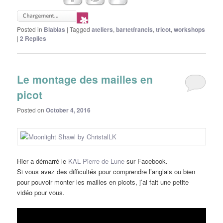
Posted in
Blablas
|
Tagged
ateliers
,
bartetfrancis
,
tricot
,
workshops
|
2
Replies
Le montage des mailles en
picot
Posted on
October 4, 2016
Hier a démarré le
KAL Pierre de Lune
sur Facebook.
Si vous avez des difficultés pour comprendre l’anglais ou bien
pour pouvoir monter les mailles en picots, j’ai fait une petite
vidéo pour vous.