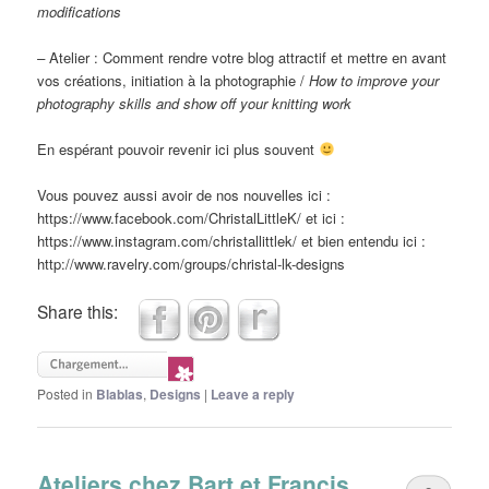
modifications
–
Atelier : Comment rendre votre blog attractif et mettre en avant
vos créations, initiation à la photographie /
How to improve your
photography skills and show off your knitting work
En espérant pouvoir revenir ici plus souvent
Vous pouvez aussi avoir de nos nouvelles ici :
https://www.facebook.com/ChristalLittleK/ et ici :
https://www.instagram.com/christallittlek/ et bien entendu ici :
http://www.ravelry.com/groups/christal-lk-designs
Share this:
Posted in
Blablas
,
Designs
|
Leave a reply
Ateliers chez Bart et Francis