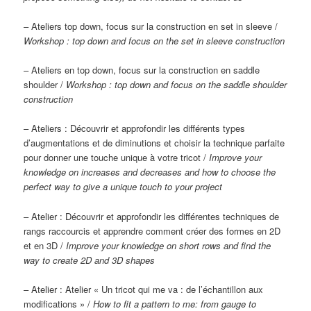
– Ateliers top down, focus sur la construction en set in sleeve /
Workshop : top down and focus on the set in sleeve construction
– Ateliers en top down, focus sur la construction en saddle
shoulder /
Workshop : top down and focus on the saddle shoulder
construction
– Ateliers : Découvrir et approfondir les différents types
d’augmentations et de diminutions et choisir la technique parfaite
pour donner une touche unique à votre tricot /
Improve your
knowledge on increases and decreases and how to choose the
perfect way to give a unique touch to your project
– Atelier : Découvrir et approfondir les différentes techniques de
rangs raccourcis et apprendre comment créer des formes en 2D
et en 3D /
Improve your knowledge on short rows and find the
way to create 2D and 3D shapes
– Atelier : Atelier « Un tricot qui me va : de l’échantillon aux
modifications » /
How to fit a pattern to me: from gauge to