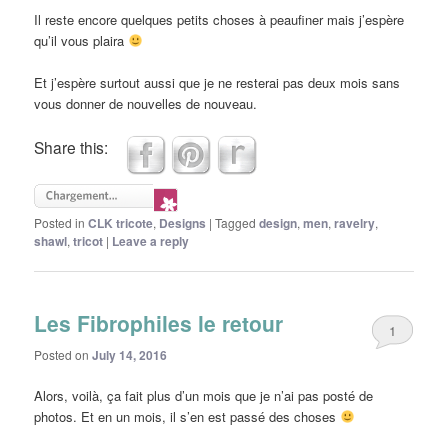
Il reste encore quelques petits choses à peaufiner mais j’espère
qu’il vous plaira
Et j’espère surtout aussi que je ne resterai pas deux mois sans
vous donner de nouvelles de nouveau.
Share this:
Posted in
CLK tricote
,
Designs
|
Tagged
design
,
men
,
ravelry
,
shawl
,
tricot
|
Leave a reply
Les Fibrophiles le retour
1
Posted on
July 14, 2016
Alors, voilà, ça fait plus d’un mois que je n’ai pas posté de
photos. Et en un mois, il s’en est passé des choses