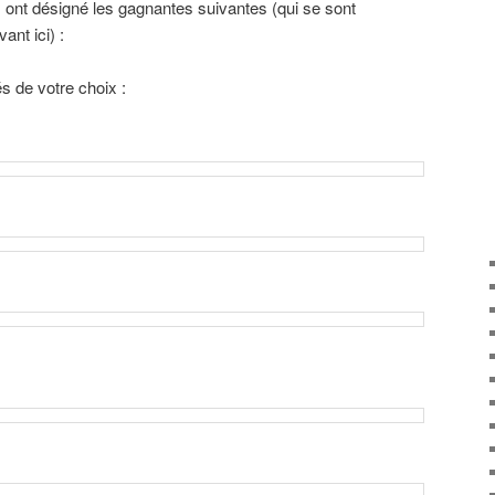
 ont désigné les gagnantes suivantes (qui se sont
nt ici) :
és de votre choix :