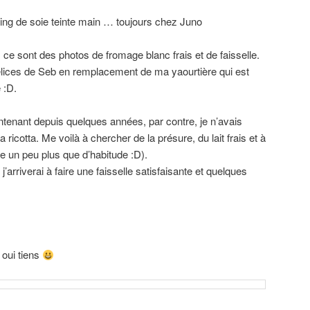
oving de soie teinte main … toujours chez Juno
ce sont des photos de fromage blanc frais et de faisselle.
idélices de Seb en remplacement de ma yaourtière qui est
 :D.
ntenant depuis quelques années, par contre, je n’avais
a ricotta. Me voilà à chercher de la présure, du lait frais et à
te un peu plus que d’habitude :D).
’arriverai à faire une faisselle satisfaisante et quelques
 oui tiens