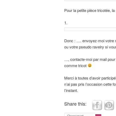
Pour la petite pièce tricotée, l
1.
Donc : …. envoyez-moi votre m
ou votre pseudo ravelry si vou
…, contacte-moi par mail pour 
comme tricot
Merci à toutes d’avoir partici
n’ai pas pris l’occasion cette f
l’instant.
Share this: