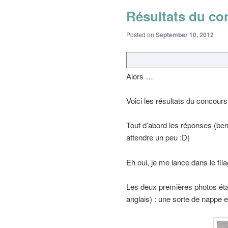
Résultats du co
Posted on
September 10, 2012
Alors …
Voici les résultats du concour
Tout d’abord les réponses (ben
attendre un peu :D)
Eh oui, je me lance dans le fi
Les deux premières photos éta
anglais) : une sorte de nappe et