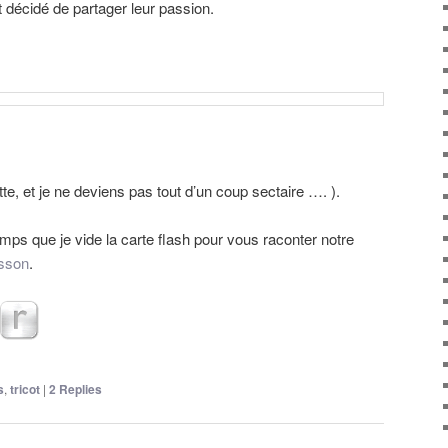
 décidé de partager leur passion.
te, et je ne deviens pas tout d’un coup sectaire …. ).
temps que je vide la carte flash pour vous raconter notre
sson
.
s
,
tricot
|
2
Replies