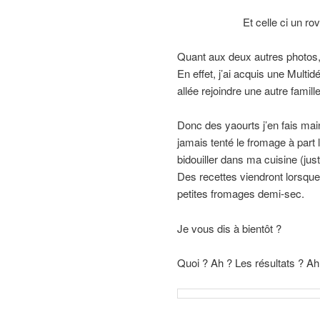
Et celle ci un r
Quant aux deux autres photos, 
En effet, j’ai acquis une Mult
allée rejoindre une autre famille
Donc des yaourts j’en fais mai
jamais tenté le fromage à part l
bidouiller dans ma cuisine (jus
Des recettes viendront lorsque j
petites fromages demi-sec.
Je vous dis à bientôt ?
Quoi ? Ah ? Les résultats ? Ah