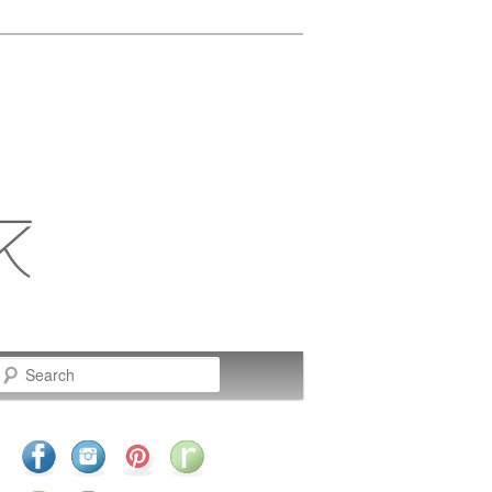
Search