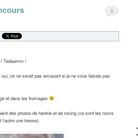
ncours
3
s ! Tadaamm !
 oui, ce ne serait pas amusant si je ne vous faisais pas
lage et dans les fromages
ient des photos de hankie et de roving (ce sont les noms
 l’autre une tresse).