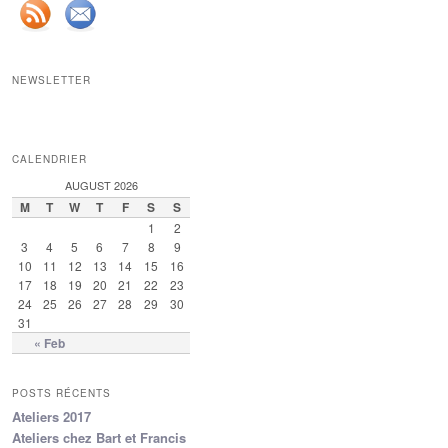
NEWSLETTER
CALENDRIER
AUGUST 2026
M
T
W
T
F
S
S
1
2
3
4
5
6
7
8
9
10
11
12
13
14
15
16
17
18
19
20
21
22
23
24
25
26
27
28
29
30
31
« Feb
POSTS RÉCENTS
Ateliers 2017
Ateliers chez Bart et Francis