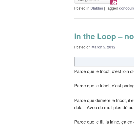
Posted in
Blablas
|
Tagged
concour
In the Loop – n
Posted on
March 5, 2012
Parce que le tricot, c’est loin 
Parce que le tricot, c’est parta
Parce que derrière le tricot, il 
détail. Avec de multiples détour
Parce que le fil, la laine, ça en