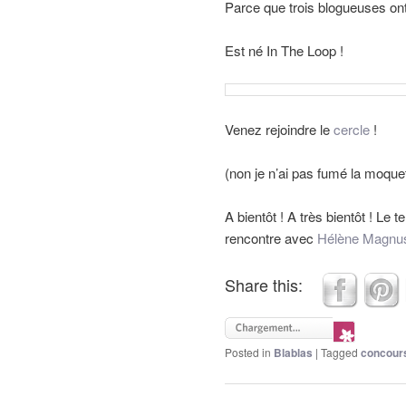
Parce que trois blogueuses ont
Est né In The Loop !
Venez rejoindre le
cercle
!
(non je n’ai pas fumé la moquet
A bientôt ! A très bientôt ! Le 
rencontre avec
Hélène Magnu
Share this:
Posted in
Blablas
|
Tagged
concour