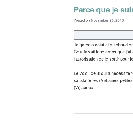
Parce que je sui
Posted on
November 26, 2013
Je gardais celui-ci au chaud de
Cela faisait longtemps que j’a
l’autorisation de le sortir pour 
Le voici, celui qui a nécessité
satisfaire les (Vi)Laines petite
(Vi)Laines.