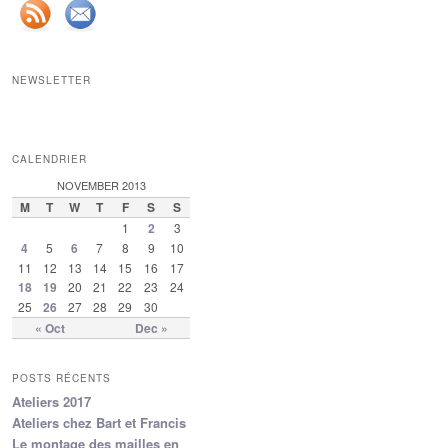
NEWSLETTER
CALENDRIER
NOVEMBER 2013
M
T
W
T
F
S
S
1
2
3
4
5
6
7
8
9
10
11
12
13
14
15
16
17
18
19
20
21
22
23
24
25
26
27
28
29
30
« Oct
Dec »
POSTS RÉCENTS
Ateliers 2017
Ateliers chez Bart et Francis
Le montage des mailles en