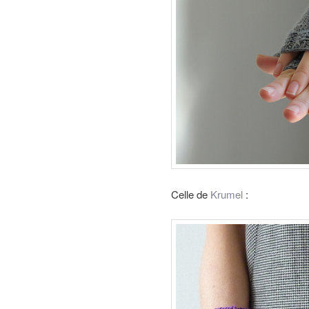
Celle de
Krumel
: