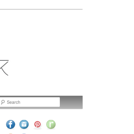
Search