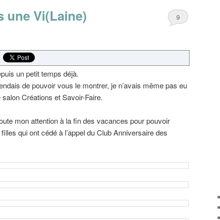
s une Vi(Laine)
9
puis un petit temps déjà.
ttendais de pouvoir vous le montrer, je n’avais même pas eu
le salon Créations et Savoir-Faire.
 toute mon attention à la fin des vacances pour pouvoir
s filles qui ont cédé à l’appel du Club Anniversaire des