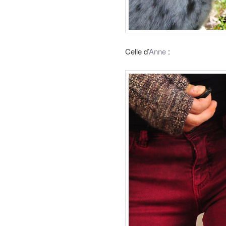
Celle d’
Anne
: