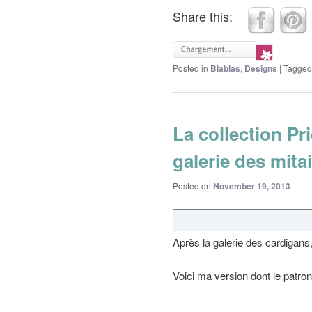
Share this:
Posted in
Blablas
,
Designs
|
Tagged
La collection Pr
galerie des mita
Posted on
November 19, 2013
Après la galerie des cardigans,
Voici ma version dont le patro