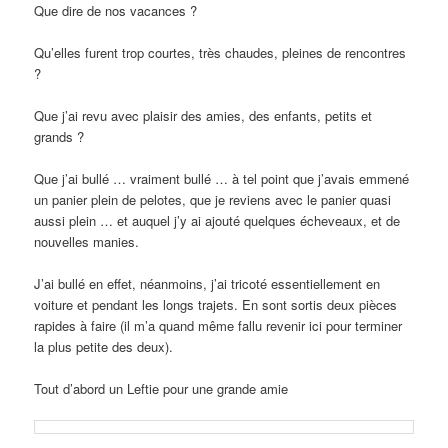
Que dire de nos vacances ?
Qu’elles furent trop courtes, très chaudes, pleines de rencontres
?
Que j’ai revu avec plaisir des amies, des enfants, petits et
grands ?
Que j’ai bullé … vraiment bullé … à tel point que j’avais emmené
un panier plein de pelotes, que je reviens avec le panier quasi
aussi plein … et auquel j’y ai ajouté quelques écheveaux, et de
nouvelles manies.
J’ai bullé en effet, néanmoins, j’ai tricoté essentiellement en
voiture et pendant les longs trajets. En sont sortis deux pièces
rapides à faire (il m’a quand même fallu revenir ici pour terminer
la plus petite des deux).
Tout d’abord un Leftie pour une grande amie