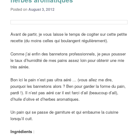
Posted on
August 3, 2012
Avant de partir, je vous laisse le temps de cogiter sur cette petite
recette (du moins celles qui boulangent régulièrement).
Comme j’ai enfin des bannetons professionnels, je peux pousser
le taux d’humidité de mes pains assez loin pour obtenir une mie
très aérée.
Bon ici le pain n’est pas ultra aéré … (vous allez me dire,
pourquoi les bannetons alors ? Ben pour garder la forme du pain,
pardi !). Il n’est pas aéré car il est farci d’ail (beaucoup d’ail),
d’huile d’olive et d’herbes aromatiques.
Un pain qui se passe de garniture et qui embaume la cuisine
lorsqu’il cuit.
Ingrédients
: