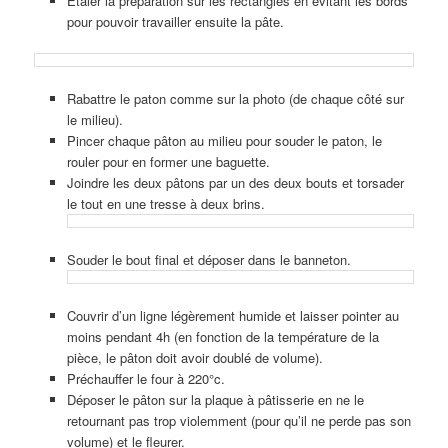
Etaler la préparation sur les rectangles en évitant les bords
pour pouvoir travailler ensuite la pâte.
Rabattre le paton comme sur la photo (de chaque côté sur
le milieu).
Pincer chaque pâton au milieu pour souder le paton, le
rouler pour en former une baguette.
Joindre les deux pâtons par un des deux bouts et torsader
le tout en une tresse à deux brins.
Souder le bout final et déposer dans le banneton.
Couvrir d’un ligne légèrement humide et laisser pointer au
moins pendant 4h (en fonction de la température de la
pièce, le pâton doit avoir doublé de volume).
Préchauffer le four à 220°c.
Déposer le pâton sur la plaque à pâtisserie en ne le
retournant pas trop violemment (pour qu’il ne perde pas son
volume) et le fleurer.