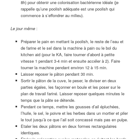
8h) pour obtenir une colonisation bactérienne idéale (je
rappelle qu’une poolish adéquate est une poolish qui
commence à s’effondrer au milieu).
Le jour même
:
Préparer le pain en mettant la poolish, le reste de l’eau et
de farine et le sel dans la machine à pain ou le bol du
kitchen aid (pour le KA, faire tourner d’abord à petite
vitesse 1 pendant 3-4 min et ensuite accéler à 2). Faire
tourner la machine pendant environ 12 à 15 min.
Laisser reposer le pâton pendant 30 min.
Sortir le pâton de la cuve, le peser, le diviser en deux
parties égales, les façonner en boule et les poser sur le
plan de travail fariné. Laisser reposer quelques minutes le
temps que la pâte se détende.
Pendant ce temps, mettre les gousses d’ail épluchées,
l’huile, le sel, le poivre et les herbes dans un mortier et piler
le tout jusqu’à ce que l’ail soit concassé mais pas en pulpe.
Etaler les deux pâtons en deux formes rectangulaires
identiques.