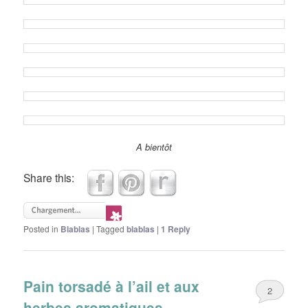
A bientôt
Share this:
Posted in
Blablas
|
Tagged
blablas
|
1
Reply
Pain torsadé à l’ail et aux
2
herbes aromatiques