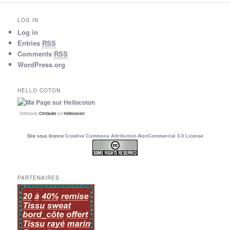
LOG IN
Log in
Entries
RSS
Comments
RSS
WordPress.org
HELLO COTON
Retrouvez
Christalx
sur
Hellocoton
Site sous licence
Creative Commons Attribution-NonCommercial 3.0 License
PARTENAIRES