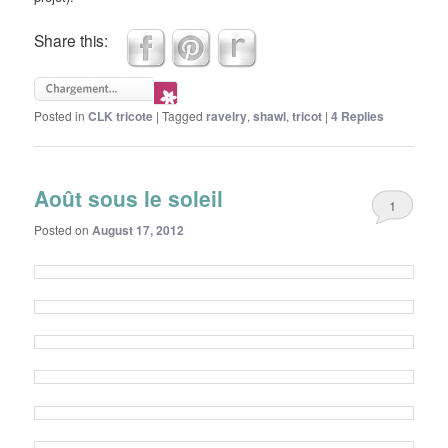
Share this:
Posted in
CLK tricote
|
Tagged
ravelry
,
shawl
,
tricot
|
4
Replies
Août sous le soleil
1
Posted on
August 17, 2012