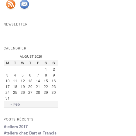
NEWSLETTER
CALENDRIER
AUGUST 2026
M
T
W
T
F
S
S
1
2
3
4
5
6
7
8
9
10
11
12
13
14
15
16
17
18
19
20
21
22
23
24
25
26
27
28
29
30
31
« Feb
POSTS RÉCENTS
Ateliers 2017
Ateliers chez Bart et Francis