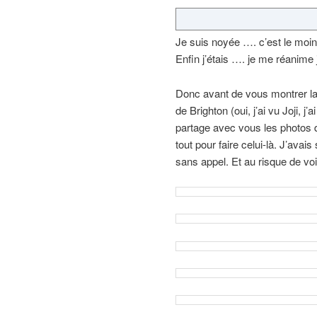
Je suis noyée …. c’est le moi
Enfin j’étais …. je me réanime
Donc avant de vous montrer la 
de Brighton (oui, j’ai vu Joji, j
partage avec vous les photos du
tout pour faire celui-là. J’avai
sans appel. Et au risque de voir 