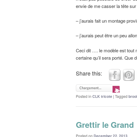
envie de me casser la tête sur 
– j’aurais fait un montage prov
– j’aurais peut être un peu allo
Ceci dit …. le modèle est tout 
certaine qu’il sera porté. Que
Share this:
Posted in
CLK tricote
|
Tagged
broo
Grettir le Grand
Posted on
December 22, 2013