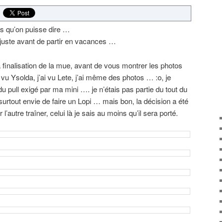
ns qu’on puisse dire …
 juste avant de partir en vacances …
finalisation de la mue, avant de vous montrer les photos
’ai vu Ysolda, j’ai vu Lete, j’ai même des photos … :o, je
 pull exigé par ma mini …. je n’étais pas partie du tout du
s surtout envie de faire un Lopi … mais bon, la décision a été
l’autre traîner, celui là je sais au moins qu’il sera porté.