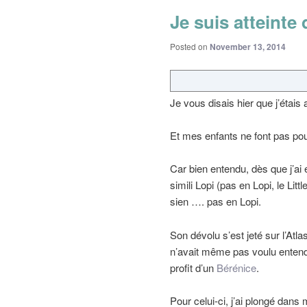
Je suis atteinte
Posted on
November 13, 2014
Je vous disais hier que j’étais
Et mes enfants ne font pas po
Car bien entendu, dès que j’ai
simili Lopi (pas en Lopi, le Litt
sien …. pas en Lopi.
Son dévolu s’est jeté sur l’At
n’avait même pas voulu entendr
profit d’un
Bérénice
.
Pour celui-ci, j’ai plongé dans