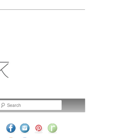
Search