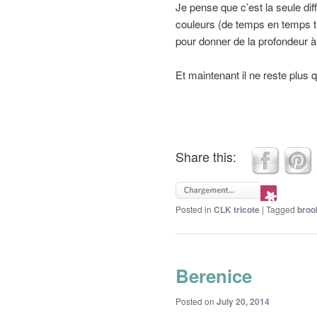
Je pense que c’est la seule dif
couleurs (de temps en temps tr
pour donner de la profondeur à l
Et maintenant il ne reste plus
Share this:
Posted in
CLK tricote
|
Tagged
broo
Berenice
Posted on
July 20, 2014