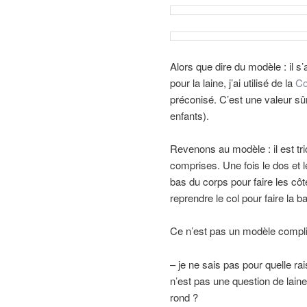
Alors que dire du modèle : il s’
pour la laine, j’ai utilisé de la
Co
préconisé. C’est une valeur sûre
enfants).
Revenons au modèle : il est tri
comprises. Une fois le dos et l
bas du corps pour faire les cô
reprendre le col pour faire la b
Ce n’est pas un modèle compliq
– je ne sais pas pour quelle rai
n’est pas une question de laine.
rond ?