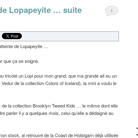
 de Lopapeyite … suite
1
 atteinte de Lopapeyite …
ur que ça se soigne.
 eu tricoté un Lopi pour mon grand, que ma grande ait eu un
le Vedur de la collection Colors of Iceland), la mini a voulu le
las de la collection Brooklyn Tweed Kids … le même dont elle
e parler il y a quelques mois, celui qu’elle a dédaigné au
 mon stock, ai retrouvé de la Coast de Holstgarn déjà utilisée