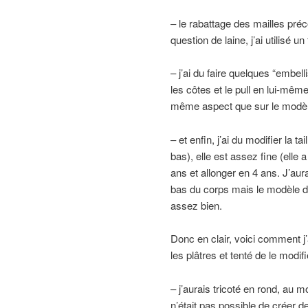
– le rabattage des mailles préc
question de laine, j’ai utilisé un
– j’ai du faire quelques “embe
les côtes et le pull en lui-même
même aspect que sur le modèle
– et enfin, j’ai du modifier la 
bas), elle est assez fine (elle 
ans et allonger en 4 ans. J’aur
bas du corps mais le modèle d’
assez bien.
Donc en clair, voici comment j’
les plâtres et tenté de le modifi
– j’aurais tricoté en rond, au 
n’était pas possible de créer 