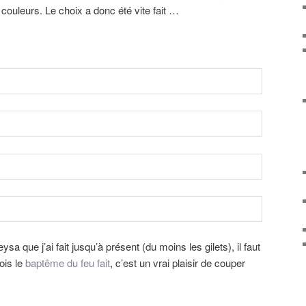
couleurs. Le choix a donc été vite fait …
 que j’ai fait jusqu’à présent (du moins les gilets), il faut
ois le
baptême du feu fait
, c’est un vrai plaisir de couper