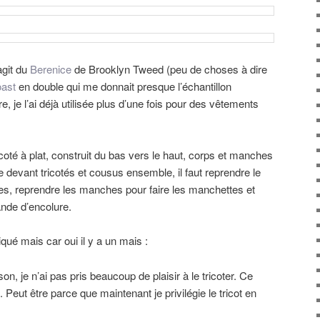
agit du
Berenice
de Brooklyn Tweed (peu de choses à dire
ast
en double qui me donnait presque l’échantillon
, je l’ai déjà utilisée plus d’une fois pour des vêtements
coté à plat, construit du bas vers le haut, corps et manches
e devant tricotés et cousus ensemble, il faut reprendre le
tes, reprendre les manches pour faire les manchettes et
ande d’encolure.
ué mais car oui il y a un mais :
son, je n’ai pas pris beaucoup de plaisir à le tricoter. Ce
 Peut être parce que maintenant je privilégie le tricot en