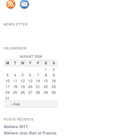
NEWSLETTER
CALENDRIER
AUGUST 2026
M
T
W
T
F
S
S
1
2
3
4
5
6
7
8
9
10
11
12
13
14
15
16
17
18
19
20
21
22
23
24
25
26
27
28
29
30
31
« Feb
POSTS RÉCENTS
Ateliers 2017
Ateliers chez Bart et Francis