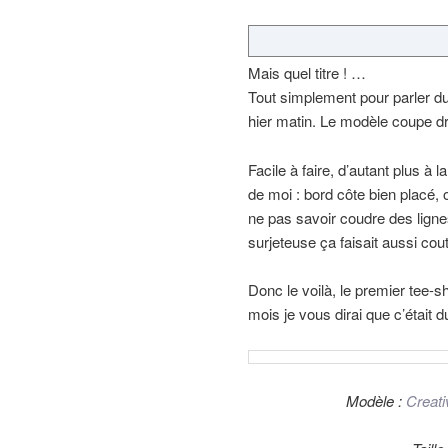
Mais quel titre ! …
Tout simplement pour parler du
hier matin. Le modèle coupe dr
Facile à faire, d’autant plus à l
de moi : bord côte bien placé, o
ne pas savoir coudre des lignes
surjeteuse ça faisait aussi co
Donc le voilà, le premier tee-
mois je vous dirai que c’était du
Modèle :
Creati