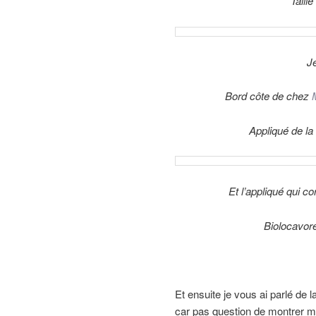
Taill
Je
Bord côte de chez
Appliqué de la
Et l’appliqué qui co
Biolocavor
Et ensuite je vous ai parlé de l
car pas question de montrer m