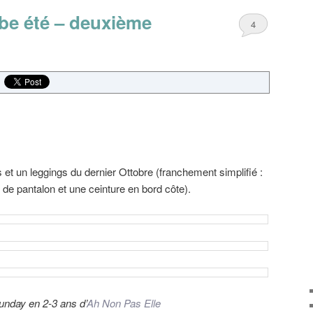
be été – deuxième
4
ns et un leggings du dernier Ottobre (franchement simplifié :
e pantalon et une ceinture en bord côte).
Sunday en 2-3 ans d’
Ah Non Pas Elle