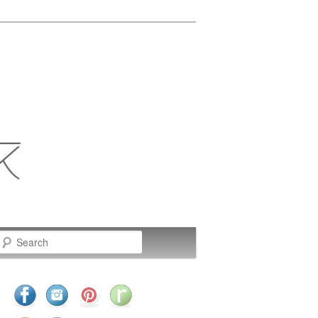
Search