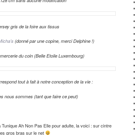
e 128 cm sans aucune modification
rsey gris de la foire aux tissus
Micha’s
(donné par une copine, merci Delphine !)
 mercerie du coin (Belle Etoile Luxembourg)
rrespond tout à fait à notre conception de la vie :
es nous sommes (tant que faire ce peut)
a Tunique Ah Non Pas Elle pour adulte, la voici : sur cintre
es gros bras sur le net