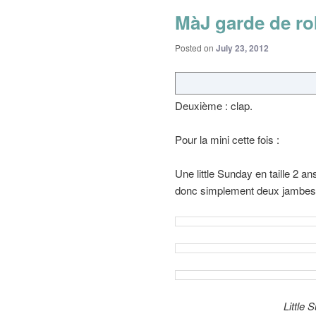
MàJ garde de ro
Posted on
July 23, 2012
Deuxième : clap.
Pour la mini cette fois :
Une little Sunday en taille 2 a
donc simplement deux jambes d
Little 