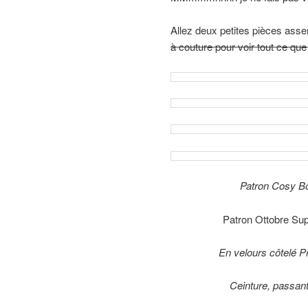
Allez deux petites pièces ass
à couture pour voir tout ce que
Patron Cosy Bo
Patron Ottobre Su
En velours côtelé Pr
Ceinture, passan