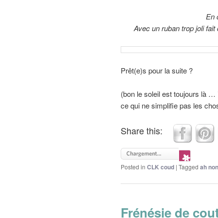
En 
Avec un ruban trop joli fait
Prêt(e)s pour la suite ?
(bon le soleil est toujours là 
ce qui ne simplifie pas les cho
Share this:
Posted in
CLK coud
|
Tagged
ah non
Frénésie de cou