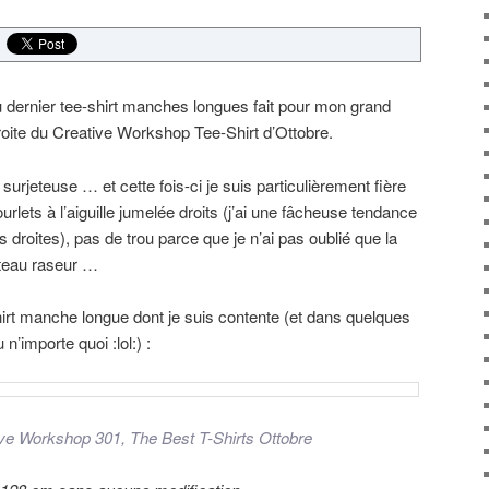
 dernier tee-shirt manches longues fait pour mon grand
oite du Creative Workshop Tee-Shirt d’Ottobre.
a surjeteuse … et cette fois-ci je suis particulièrement fière
urlets à l’aiguille jumelée droits (j’ai une fâcheuse tendance
 droites), pas de trou parce que je n’ai pas oublié que la
uteau raseur …
shirt manche longue dont je suis contente (et dans quelques
 n’importe quoi :lol:) :
ve Workshop 301, The Best T-Shirts Ottobre