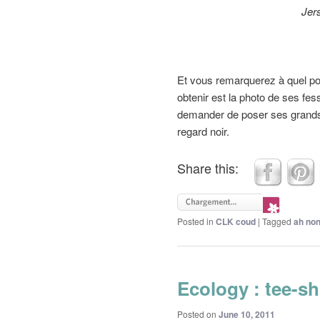
Jer
Et vous remarquerez à quel poin
obtenir est la photo de ses fes
demander de poser ses grands 
regard noir.
Share this:
Posted in
CLK coud
|
Tagged
ah non
Ecology : tee-sh
Posted on
June 10, 2011