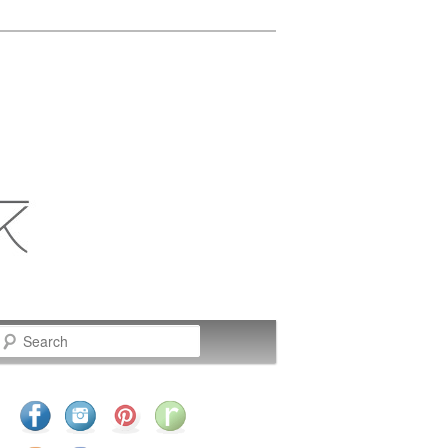
Search