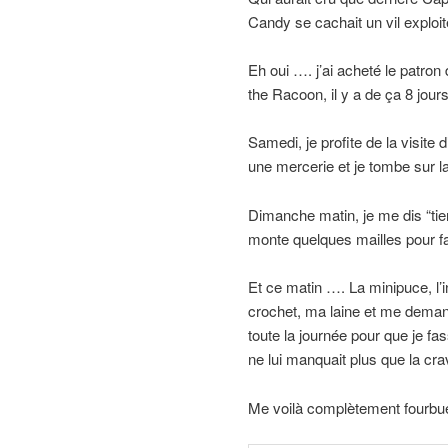
Candy se cachait un vil exploit
Eh oui …. j’ai acheté le patron
the Racoon, il y a de ça 8 jours
Samedi, je profite de la visite
une mercerie et je tombe sur la
Dimanche matin, je me dis “tien
monte quelques mailles pour fai
Et ce matin …. La minipuce, l
crochet, ma laine et me demand
toute la journée pour que je fas
ne lui manquait plus que la cra
Me voilà complètement fourbue 