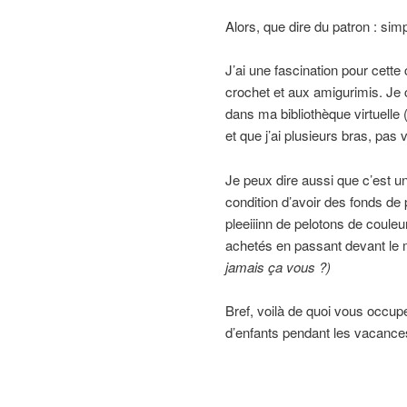
Alors, que dire du patron : sim
J’ai une fascination pour cette
crochet et aux amigurimis. Je c
dans ma bibliothèque virtuelle 
et que j’ai plusieurs bras, pas
Je peux dire aussi que c’est u
condition d’avoir des fonds de p
pleeiiinn de pelotons de couleu
achetés en passant devant le m
jamais ça vous ?)
Bref, voilà de quoi vous occup
d’enfants pendant les vacanc