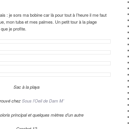
is : je sors ma bobine car là pour tout à l’heure il me faut
, mon tuba et mes palmes. Un petit tour à la plage
t que je profite.
Sac à la playa
trouvé chez
Sous l’Oeil de Dam M’
loris principal et quelques mètres d’un autre
Crochet 12