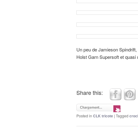
Un peu de Jamieson Spindrift, 
Holst Garn Supersoft et quasi
Share this:
Posted in
CLK tricote
|
Tagged
croc