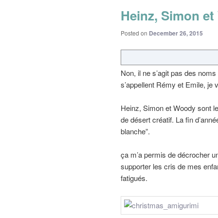
Heinz, Simon e
Posted on
December 26, 2015
Non, il ne s’agit pas des noms
s’appellent Rémy et Emile, je vo
Heinz, Simon et Woody sont le
de désert créatif. La fin d’anné
blanche”.
ça m’a permis de décrocher un
supporter les cris de mes enf
fatigués.