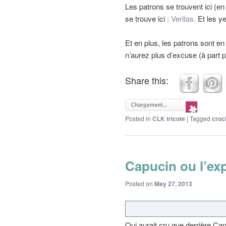
Les patrons se trouvent ici (en
se trouve ici :
Veritas.
Et les ye
Et en plus, les patrons sont 
n’aurez plus d’excuse (à part 
Share this:
Posted in
CLK tricote
|
Tagged
croc
Capucin ou l’exp
Posted on
May 27, 2013
Qui aurait cru que derrière Ca