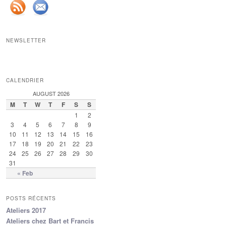
NEWSLETTER
CALENDRIER
AUGUST 2026
M
T
W
T
F
S
S
1
2
3
4
5
6
7
8
9
10
11
12
13
14
15
16
17
18
19
20
21
22
23
24
25
26
27
28
29
30
31
« Feb
POSTS RÉCENTS
Ateliers 2017
Ateliers chez Bart et Francis