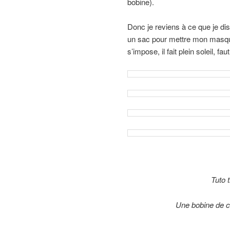
bobine).
Donc je reviens à ce que je disa
un sac pour mettre mon masque
s’impose, il fait plein soleil, fau
Tuto 
Une bobine de co