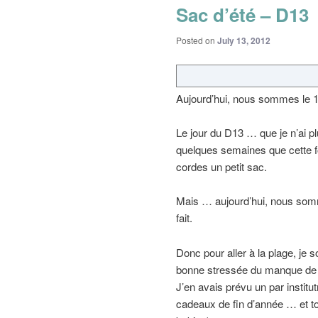
Sac d’été – D13
Posted on
July 13, 2012
Aujourd’hui, nous sommes le 1
Le jour du D13 … que je n’ai plu
quelques semaines que cette fo
cordes un petit sac.
Mais … aujourd’hui, nous somme
fait.
Donc pour aller à la plage, je
bonne stressée du manque de la
J’en avais prévu un par institu
cadeaux de fin d’année … et tou