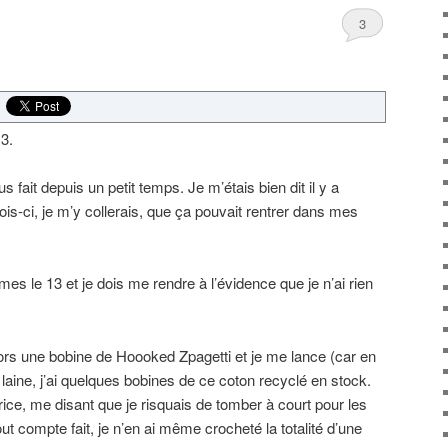
3
3.
s fait depuis un petit temps. Je m’étais bien dit il y a
is-ci, je m’y collerais, que ça pouvait rentrer dans mes
s le 13 et je dois me rendre à l’évidence que je n’ai rien
 sors une bobine de Hoooked Zpagetti et je me lance (car en
ine, j’ai quelques bobines de ce coton recyclé en stock.
trice, me disant que je risquais de tomber à court pour les
t compte fait, je n’en ai même crocheté la totalité d’une