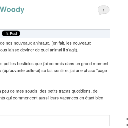
t Woody
1
 de nos nouveaux animaux, (en fait, les nouveaux
us laisse deviner de quel animal il s’agit).
s petites bestioles que j’ai commis dans un grand moment
e (éprouvante celle-ci) se fait sentir et j’ai une phase “page
 peu de mes soucis, des petits tracas quotidiens, de
ants qui commencent aussi leurs vacances en étant bien