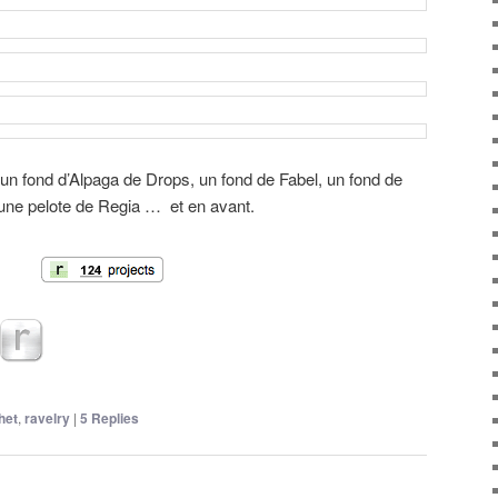
un fond d’Alpaga de Drops, un fond de Fabel, un fond de
 une pelote de Regia … et en avant.
het
,
ravelry
|
5
Replies