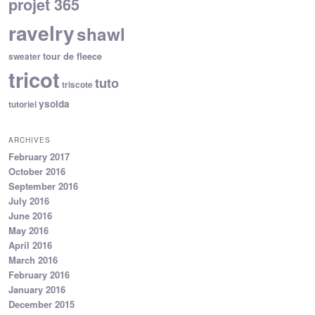
projet 365
ravelry
shawl
tour de fleece
sweater
tricot
tuto
triscote
ysolda
tutoriel
ARCHIVES
February 2017
October 2016
September 2016
July 2016
June 2016
May 2016
April 2016
March 2016
February 2016
January 2016
December 2015