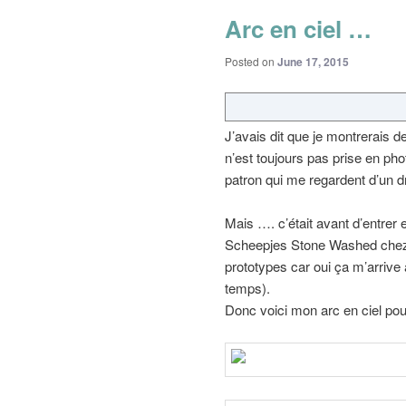
Arc en ciel …
Posted on
June 17, 2015
J’avais dit que je montrerais d
n’est toujours pas prise en photo
patron qui me regardent d’un d
Mais …. c’était avant d’entrer
Scheepjes Stone Washed ch
prototypes car oui ça m’arrive 
temps).
Donc voici mon arc en ciel pou