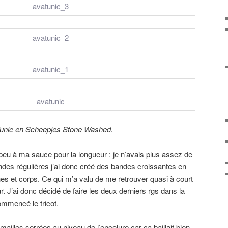
unic en Scheepjes Stone Washed.
un peu à ma sauce pour la longueur : je n’avais plus assez de
ndes régulières j’ai donc créé des bandes croissantes en
es et corps. Ce qui m’a valu de me retrouver quasi à court
ur. J’ai donc décidé de faire les deux derniers rgs dans la
ommencé le tricot.
mailles serrées au niveau de l’encolure car ça baillait bien