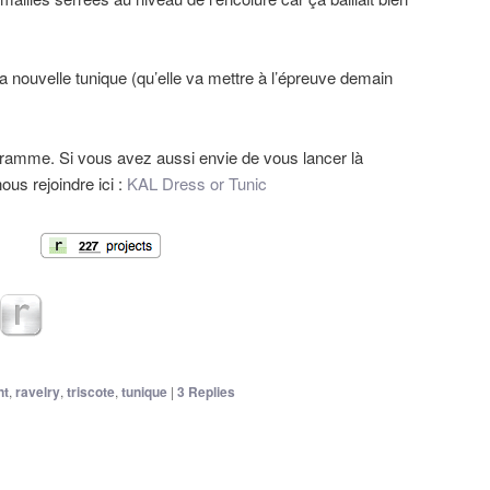
a nouvelle tunique (qu’elle va mettre à l’épreuve demain
ogramme. Si vous avez aussi envie de vous lancer là
ous rejoindre ici :
KAL Dress or Tunic
nt
,
ravelry
,
triscote
,
tunique
|
3
Replies