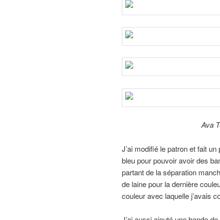
Ava T
J’ai modifié le patron et fait 
bleu pour pouvoir avoir des ba
partant de la séparation manch
de laine pour la dernière coule
couleur avec laquelle j’avais c
J’ai aussi ajouté une bande de 