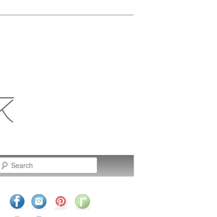
Search