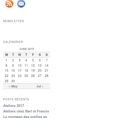
NEWSLETTER
CALENDRIER
JUNE 2015
M
T
W
T
F
S
S
1
2
3
4
5
6
7
8
9
10
11
12
13
14
15
16
17
18
19
20
21
22
23
24
25
26
27
28
29
30
« May
Jul »
POSTS RÉCENTS
Ateliers 2017
Ateliers chez Bart et Francis
Le montage des mailles en