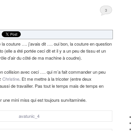
3
e la couture …. j’avais dit …. oui bon, la couture en question
 (elle a été portée ceci dit et il y a un peu de tissu et un
rôle d’air du côté de ma machine à coudre).
 en collision avec ceci …. qui m’a fait commander un peu
ez
Christine
. Et me mettre à la tricoter (entre deux
aussi de travailler. Pas tout le temps mais de temps en
r une mini miss qui est toujours survitaminée.