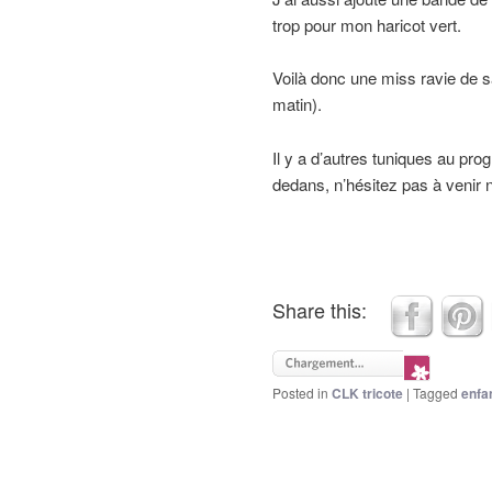
trop pour mon haricot vert.
Voilà donc une miss ravie de s
matin).
Il y a d’autres tuniques au pr
dedans, n’hésitez pas à venir n
Share this:
Posted in
CLK tricote
|
Tagged
enfa