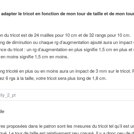
dapter le tricot en fonction de mon tour de taille et de mon tou
lon du tricot est de 24 mailles pour 10 cm et de 32 rangs pour 10 cm.
g de diminution ou chaque rg d’augmentation ajouté aura un impact 
nce du tricot : un rg d’augmentation en plus signifie 1,5 cm en plus et
 en moins signifie 1,5 cm en moins.
g tricoté en plus ou en moins aura un impact de 3 mm sur le tricot. P
z 6 rgs à la taille, votre tricot sera plus long de 1,8 cm.
lle
s proposées dans le patron sont les mesures du tricot tel qu’il est u
oqué. Le tour de taille est relativement peu creusé. Il y a donc peu de 