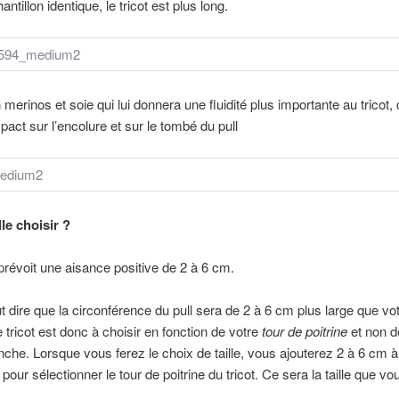
ntillon identique, le tricot est plus long.
n merinos et soie qui lui donnera une fluidité plus importante au tricot, 
pact sur l’encolure et sur le tombé du pull
lle choisir ?
prévoit une aisance positive de 2 à 6 cm.
t dire que la circonférence du pull sera de 2 à 6 cm plus large que vot
e tricot est donc à choisir en fonction de votre
tour de poitrine
et non d
nche. Lorsque vous ferez le choix de taille, vous ajouterez 2 à 6 cm à
 pour sélectionner le tour de poitrine du tricot. Ce sera la taille que vo