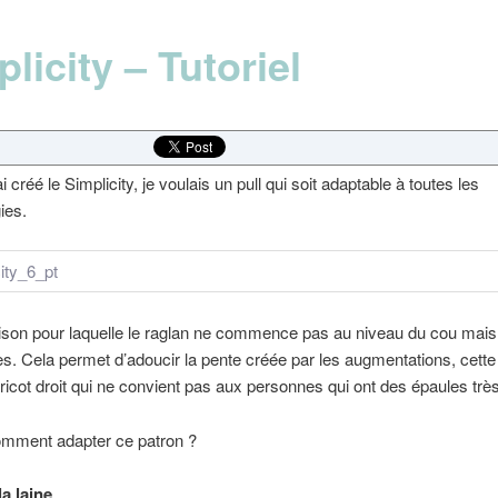
licity – Tutoriel
i créé le Simplicity, je voulais un pull qui soit adaptable à toutes les
ies.
aison pour laquelle le raglan ne commence pas au niveau du cou mais
s. Cela permet d’adoucir la pente créée par les augmentations, cette
ricot droit qui ne convient pas aux personnes qui ont des épaules très
omment adapter ce patron ?
a laine