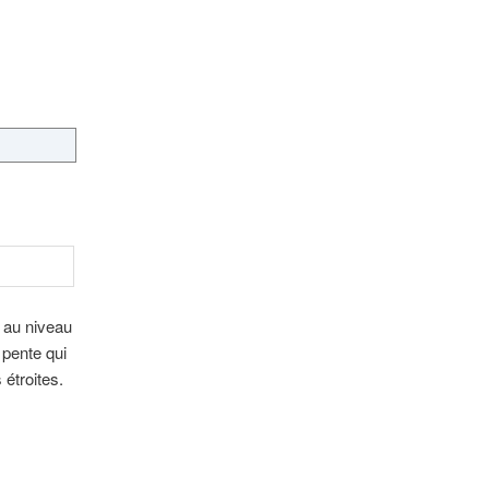
 au niveau
 pente qui
 étroites.