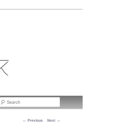
Search
Post navigation
←
Previous
Next
→