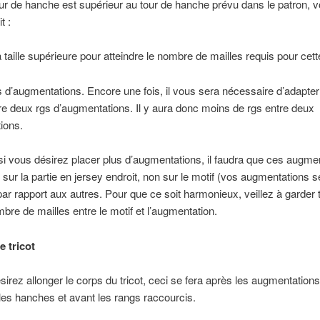
our de hanche est supérieur au tour de hanche prévu dans le patron, 
t :
a taille supérieure pour atteindre le nombre de mailles requis pour cette
us d’augmentations. Encore une fois, il vous sera nécessaire d’adapte
re deux rgs d’augmentations. Il y aura donc moins de rgs entre deux
ions.
 si vous désirez placer plus d’augmentations, il faudra que ces augme
 sur la partie en jersey endroit, non sur le motif (vos augmentations s
ar rapport aux autres. Pour que ce soit harmonieux, veillez à garder t
e de mailles entre le motif et l’augmentation.
e tricot
sirez allonger le corps du tricot, ceci se fera après les augmentations
es hanches et avant les rangs raccourcis.