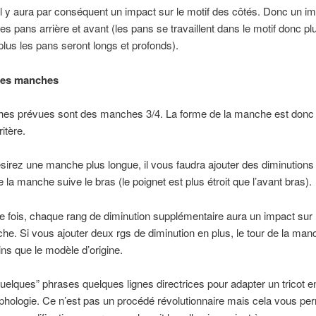
 il y aura par conséquent un impact sur le motif des côtés. Donc un im
es pans arrière et avant (les pans se travaillent dans le motif donc plu
plus les pans seront longs et profonds).
les manches
es prévues sont des manches 3/4. La forme de la manche est donc 
itère.
sirez une manche plus longue, il vous faudra ajouter des diminutions
e la manche suive le bras (le poignet est plus étroit que l’avant bras).
 fois, chaque rang de diminution supplémentaire aura un impact sur l
he. Si vous ajouter deux rgs de diminution en plus, le tour de la man
s que le modèle d’origine.
quelques” phrases quelques lignes directrices pour adapter un tricot e
hologie. Ce n’est pas un procédé révolutionnaire mais cela vous per