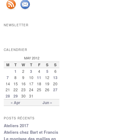
NEWSLETTER
CALENDRIER
MAY 2012
M
T
W
T
F
S
S
1
2
3
4
5
6
7
8
9
10
11
12
13
14
15
16
17
18
19
20
21
22
23
24
25
26
27
28
29
30
31
« Apr
Jun »
POSTS RÉCENTS
Ateliers 2017
Ateliers chez Bart et Francis
Le montage des mailles en