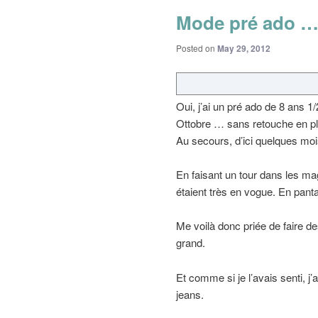
Mode pré ado 
Posted on
May 29, 2012
Oui, j’ai un pré ado de 8 ans
Ottobre … sans retouche en plus
Au secours, d’ici quelques mois
En faisant un tour dans les ma
étaient très en vogue. En pant
Me voilà donc priée de faire 
grand.
Et comme si je l’avais senti, j
jeans.