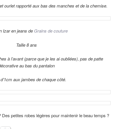
et ourlet rapporté aux bas des manches et de la chemise.
n Izar en jeans de
Grains de couture
Taille 8 ans
es à l’avant (parce que je les ai oubliées), pas de patte
décorative au bas du pantalon
t d’1cm aux jambes de chaque côté.
 ? Des petites robes légères pour maintenir le beau temps ?