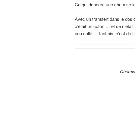
Ce qui donnera une chemise lon
Avec un transfert dans le dos q
c’était un coton … et ce n’était
peu collé … tant pis, c’est de t
Chemise