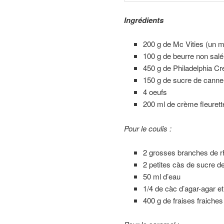
Ingrédients
200 g de Mc Vities (un m
100 g de beurre non salé
450 g de Philadelphia C
150 g de sucre de canne
4 oeufs
200 ml de crème fleurett
Pour le coulis :
2 grosses branches de 
2 petites càs de sucre d
50 ml d’eau
1/4 de càc d’agar-agar et
400 g de fraises fraiches