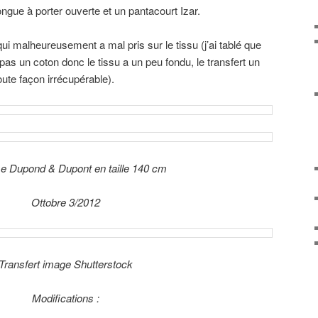
gue à porter ouverte et un pantacourt Izar.
ui malheureusement a mal pris sur le tissu (j’ai tablé que
 pas un coton donc le tissu a un peu fondu, le transfert un
oute façon irrécupérable).
 Dupond & Dupont en taille 140 cm
Ottobre 3/2012
Transfert image Shutterstock
Modifications :