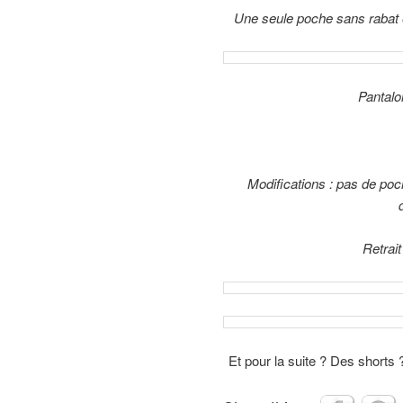
Une seule poche sans rabat 
Pantalo
Modifications : pas de poch
Retrai
Et pour la suite ? Des shorts