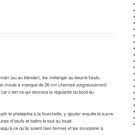
 main (ou au blender), les mélanger au beurre fondu.
 un moule à manqué de 26 cm chemisé soigneusement
r c’est ce qui donnera la régularité du bord du
ir le phidalphia à la fourchette, y ajouter ensuite le sucre,
unes d’oeufs et battre le tout au fouet.
usqu’à ce qu’ils soient bien fermes et les incorporer à