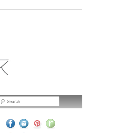
Search