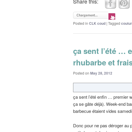
Share this:
Posted in
CLK coud
|
Tagged
coutu
ça sent l’été …
rhubarbe et frai
Posted on
May 28, 2012
ça sent l’été enfin … premier
ça se gâte déjà). Week-end bar
barbecue étaient vides samedi
Donc pour ne pas déroger au pr