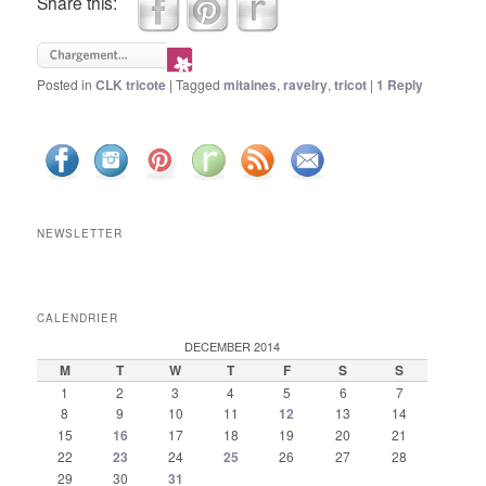
Share this:
Posted in
CLK tricote
|
Tagged
mitaines
,
ravelry
,
tricot
|
1
Reply
NEWSLETTER
CALENDRIER
DECEMBER 2014
M
T
W
T
F
S
S
1
2
3
4
5
6
7
8
9
10
11
12
13
14
15
16
17
18
19
20
21
22
23
24
25
26
27
28
29
30
31