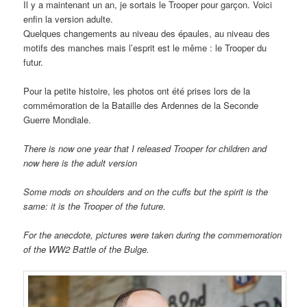
Il y a maintenant un an, je sortais le Trooper pour garçon. Voici
enfin la version adulte.
Quelques changements au niveau des épaules, au niveau des
motifs des manches mais l’esprit est le même : le Trooper du
futur.
Pour la petite histoire, les photos ont été prises lors de la
commémoration de la Bataille des Ardennes de la Seconde
Guerre Mondiale.
There
is now one year that I released
Trooper
for children and
now h
ere is the
adult version
Some mods
on
shoulders
and on the cuffs
but the spirit
is the
same:
it is
the Trooper
of the future.
For the anecdote
,
pictures
were
taken during the
commemoration
of the WW2 Battle
of the Bulge
.