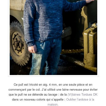
Ce pull est tricoté en aig. 4 mm, en une seule pièce et en
commençant par le col. J’ai utilisé une laine nerveuse pour éviter
que le pull ne se détende au lavage : de la
(Vi)laines Tordues DK
dans un nouveau coloris qui s’appelle :
Oublier l’ardoise à la
maison.