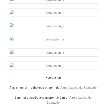
Persuasion
Aig. 5 mm et 1 écheveau et demi de
Azuré Laines du Scarabée
5 mm circ needle and approx. 340 m of
Azuré Laines du
Scarabée