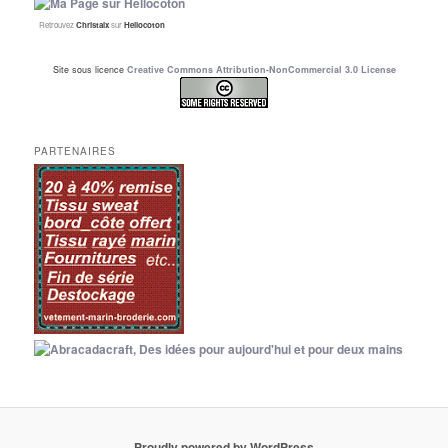
Retrouvez
Christalx
sur
Hellocoton
Site sous licence
Creative Commons Attribution-NonCommercial 3.0 License
PARTENAIRES
Proudly powered by WordPress