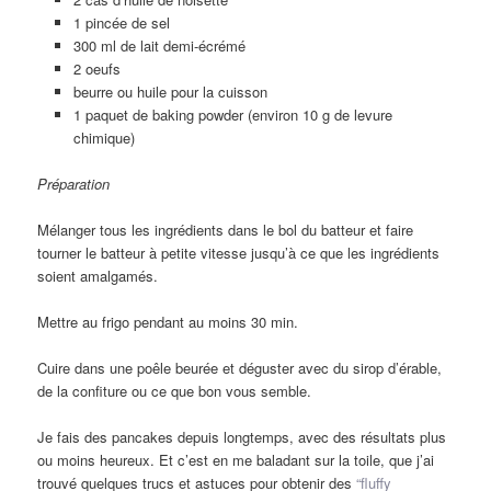
1 pincée de sel
300 ml de lait demi-écrémé
2 oeufs
beurre ou huile pour la cuisson
1 paquet de baking powder (environ 10 g de levure
chimique)
Préparation
Mélanger tous les ingrédients dans le bol du batteur et faire
tourner le batteur à petite vitesse jusqu’à ce que les ingrédients
soient amalgamés.
Mettre au frigo pendant au moins 30 min.
Cuire dans une poêle beurée et déguster avec du sirop d’érable,
de la confiture ou ce que bon vous semble.
Je fais des pancakes depuis longtemps, avec des résultats plus
ou moins heureux. Et c’est en me baladant sur la toile, que j’ai
trouvé quelques trucs et astuces pour obtenir des
“fluffy