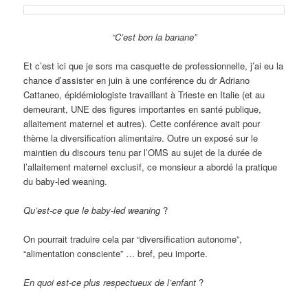
“C’est bon la banane”
Et c’est ici que je sors ma casquette de professionnelle, j’ai eu la
chance d’assister en juin à une conférence du dr Adriano
Cattaneo, épidémiologiste travaillant à Trieste en Italie (et au
demeurant, UNE des figures importantes en santé publique,
allaitement maternel et autres). Cette conférence avait pour
thème la diversification alimentaire. Outre un exposé sur le
maintien du discours tenu par l’OMS au sujet de la durée de
l’allaitement maternel exclusif, ce monsieur a abordé la pratique
du baby-led weaning.
Qu’est-ce que le baby-led weaning
?
On pourrait traduire cela par “diversification autonome”,
“alimentation consciente” … bref, peu importe.
En quoi est-ce plus respectueux de l’enfant
?