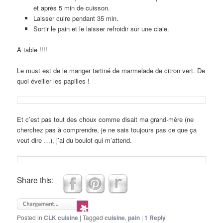
et après 5 min de cuisson.
Laisser cuire pendant 35 min.
Sortir le pain et le laisser refroidir sur une claie.
A table !!!!
Le must est de le manger tartiné de marmelade de citron vert. De
quoi éveiller les papilles !
Et c’est pas tout des choux comme disait ma grand-mère (ne
cherchez pas à comprendre, je ne sais toujours pas ce que ça
veut dire …), j’ai du boulot qui m’attend.
Share this:
Posted in
CLK cuisine
|
Tagged
cuisine
,
pain
|
1
Reply