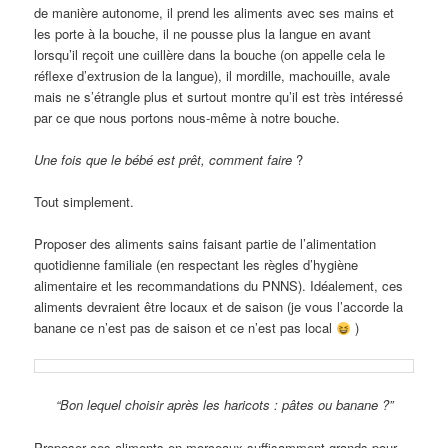
de manière autonome, il prend les aliments avec ses mains et
les porte à la bouche, il ne pousse plus la langue en avant
lorsqu’il reçoit une cuillère dans la bouche (on appelle cela le
réflexe d’extrusion de la langue), il mordille, machouille, avale
mais ne s’étrangle plus et surtout montre qu’il est très intéressé
par ce que nous portons nous-même à notre bouche.
Une fois que le bébé est prêt, comment faire
?
Tout simplement.
Proposer des aliments sains faisant partie de l’alimentation
quotidienne familiale (en respectant les règles d’hygiène
alimentaire et les recommandations du PNNS). Idéalement, ces
aliments devraient être locaux et de saison (je vous l’accorde la
banane ce n’est pas de saison et ce n’est pas local
)
“Bon lequel choisir après les haricots : pâtes ou banane ?”
Proposer ces aliments en morceaux suffisamment grands pour