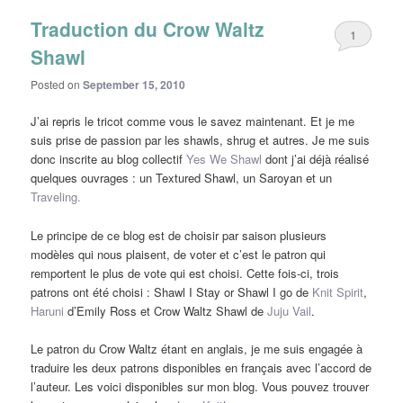
Traduction du Crow Waltz
1
Shawl
Posted on
September 15, 2010
J’ai repris le tricot comme vous le savez maintenant. Et je me
suis prise de passion par les shawls, shrug et autres. Je me suis
donc inscrite au blog collectif
Yes We Shawl
dont j’ai déjà réalisé
quelques ouvrages : un Textured Shawl, un Saroyan et un
Traveling.
Le principe de ce blog est de choisir par saison plusieurs
modèles qui nous plaisent, de voter et c’est le patron qui
remportent le plus de vote qui est choisi. Cette fois-ci, trois
patrons ont été choisi : Shawl I Stay or Shawl I go de
Knit Spirit
,
Haruni
d’Emily Ross et Crow Waltz Shawl de
Juju Vail
.
Le patron du Crow Waltz étant en anglais, je me suis engagée à
traduire les deux patrons disponibles en français avec l’accord de
l’auteur. Les voici disponibles sur mon blog. Vous pouvez trouver