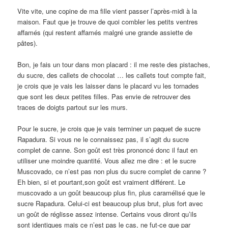
Vite vite, une copine de ma fille vient passer l’après-midi à la
maison. Faut que je trouve de quoi combler les petits ventres
affamés (qui restent affamés malgré une grande assiette de
pâtes).
Bon, je fais un tour dans mon placard : il me reste des pistaches,
du sucre, des callets de chocolat … les callets tout compte fait,
je crois que je vais les laisser dans le placard vu les tornades
que sont les deux petites filles. Pas envie de retrouver des
traces de doigts partout sur les murs.
Pour le sucre, je crois que je vais terminer un paquet de sucre
Rapadura. Si vous ne le connaissez pas, il s’agit du sucre
complet de canne. Son goût est très prononcé donc il faut en
utiliser une moindre quantité. Vous allez me dire : et le sucre
Muscovado, ce n’est pas non plus du sucre complet de canne ?
Eh bien, si et pourtant,son goût est vraiment différent. Le
muscovado a un goût beaucoup plus fin, plus caramélisé que le
sucre Rapadura. Celui-ci est beaucoup plus brut, plus fort avec
un goût de réglisse assez intense. Certains vous diront qu’ils
sont identiques mais ce n’est pas le cas, ne fut-ce que par