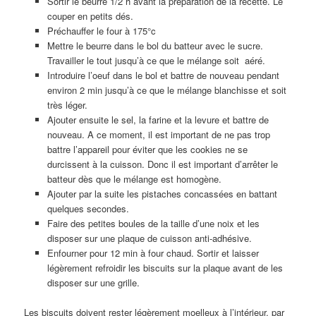
Sortir le beurre 1/2 h avant la préparation de la recette. Le
couper en petits dés.
Préchauffer le four à 175°c
Mettre le beurre dans le bol du batteur avec le sucre.
Travailler le tout jusqu’à ce que le mélange soit aéré.
Introduire l’oeuf dans le bol et battre de nouveau pendant
environ 2 min jusqu’à ce que le mélange blanchisse et soit
très léger.
Ajouter ensuite le sel, la farine et la levure et battre de
nouveau. A ce moment, il est important de ne pas trop
battre l’appareil pour éviter que les cookies ne se
durcissent à la cuisson. Donc il est important d’arrêter le
batteur dès que le mélange est homogène.
Ajouter par la suite les pistaches concassées en battant
quelques secondes.
Faire des petites boules de la taille d’une noix et les
disposer sur une plaque de cuisson anti-adhésive.
Enfourner pour 12 min à four chaud. Sortir et laisser
légèrement refroidir les biscuits sur la plaque avant de les
disposer sur une grille.
Les biscuits doivent rester légèrement moelleux à l’intérieur, par