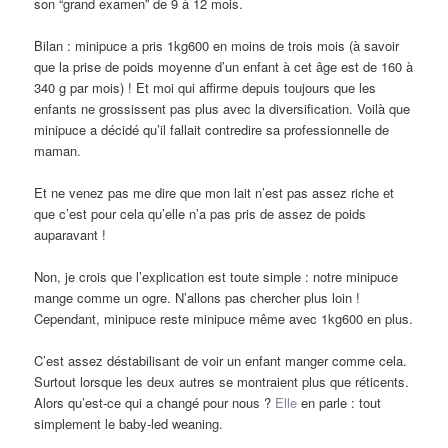
son “grand examen” de 9 à 12 mois.
Bilan : minipuce a pris 1kg600 en moins de trois mois (à savoir
que la prise de poids moyenne d’un enfant à cet âge est de 160 à
340 g par mois) ! Et moi qui affirme depuis toujours que les
enfants ne grossissent pas plus avec la diversification. Voilà que
minipuce a décidé qu’il fallait contredire sa professionnelle de
maman.
Et ne venez pas me dire que mon lait n’est pas assez riche et
que c’est pour cela qu’elle n’a pas pris de assez de poids
auparavant !
Non, je crois que l’explication est toute simple : notre minipuce
mange comme un ogre. N’allons pas chercher plus loin !
Cependant, minipuce reste minipuce même avec 1kg600 en plus.
C’est assez déstabilisant de voir un enfant manger comme cela.
Surtout lorsque les deux autres se montraient plus que réticents.
Alors qu’est-ce qui a changé pour nous ?
Elle
en parle : tout
simplement le baby-led weaning.