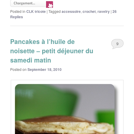
Posted in
CLK tricote
|
Tagged
accessoire
,
crochet
,
ravelry
|
26
Replies
Pancakes à l’huile de
9
noisette – petit déjeuner du
samedi matin
Posted on
September 18, 2010