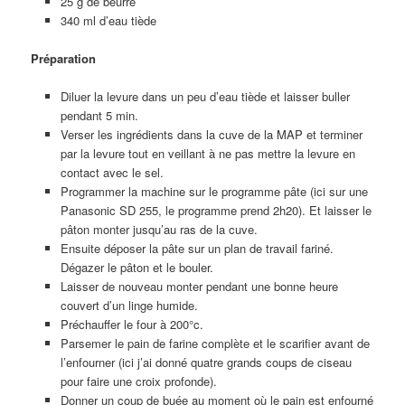
25 g de beurre
340 ml d’eau tiède
Préparation
Diluer la levure dans un peu d’eau tiède et laisser buller
pendant 5 min.
Verser les ingrédients dans la cuve de la MAP et terminer
par la levure tout en veillant à ne pas mettre la levure en
contact avec le sel.
Programmer la machine sur le programme pâte (ici sur une
Panasonic SD 255, le programme prend 2h20). Et laisser le
pâton monter jusqu’au ras de la cuve.
Ensuite déposer la pâte sur un plan de travail fariné.
Dégazer le pâton et le bouler.
Laisser de nouveau monter pendant une bonne heure
couvert d’un linge humide.
Préchauffer le four à 200°c.
Parsemer le pain de farine complète et le scarifier avant de
l’enfourner (ici j’ai donné quatre grands coups de ciseau
pour faire une croix profonde).
Donner un coup de buée au moment où le pain est enfourné