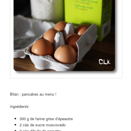
Bilan : pancakes au menu !
Ingrédients
300 g de farine grise d’épeautre
2 càs de sucre muscovado
2 càs d’huile de noisette