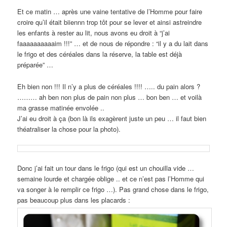
Et ce matin … après une vaine tentative de l’Homme pour faire
croire qu’il était biiennn trop tôt pour se lever et ainsi astreindre
les enfants à rester au lit, nous avons eu droit à “j’ai
faaaaaaaaaaim !!!” … et de nous de répondre : “il y a du lait dans
le frigo et des céréales dans la réserve, la table est déjà
préparée” …
Eh bien non !!! Il n’y a plus de céréales !!!! ….. du pain alors ?
……… ah ben non plus de pain non plus … bon ben … et voilà
ma grasse matinée envolée ..
J’ai eu droit à ça (bon là ils exagèrent juste un peu … il faut bien
théatraliser la chose pour la photo).
Donc j’ai fait un tour dans le frigo (qui est un chouilla vide …
semaine lourde et chargée oblige .. et ce n’est pas l’Homme qui
va songer à le remplir ce frigo …). Pas grand chose dans le frigo,
pas beaucoup plus dans les placards :