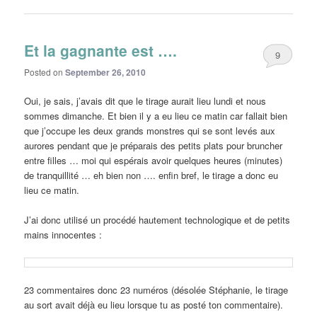
Et la gagnante est ….
9
Posted on
September 26, 2010
Oui, je sais, j’avais dit que le tirage aurait lieu lundi et nous
sommes dimanche. Et bien il y a eu lieu ce matin car fallait bien
que j’occupe les deux grands monstres qui se sont levés aux
aurores pendant que je préparais des petits plats pour bruncher
entre filles … moi qui espérais avoir quelques heures (minutes)
de tranquillité … eh bien non …. enfin bref, le tirage a donc eu
lieu ce matin.
J’ai donc utilisé un procédé hautement technologique et de petits
mains innocentes :
23 commentaires donc 23 numéros (désolée Stéphanie, le tirage
au sort avait déjà eu lieu lorsque tu as posté ton commentaire).