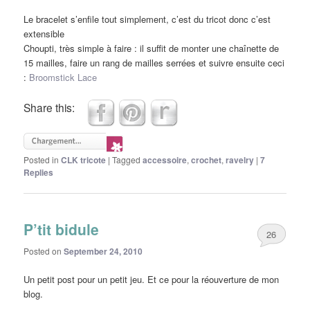
Le bracelet s’enfile tout simplement, c’est du tricot donc c’est
extensible
Choupti, très simple à faire : il suffit de monter une chaînette de
15 mailles, faire un rang de mailles serrées et suivre ensuite ceci
:
Broomstick Lace
Share this:
Posted in
CLK tricote
|
Tagged
accessoire
,
crochet
,
ravelry
|
7
Replies
P’tit bidule
26
Posted on
September 24, 2010
Un petit post pour un petit jeu. Et ce pour la réouverture de mon
blog.