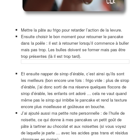
Mettre la pâte au frigo pour retarder l’action de la levure.
Ensuite choisir le bon moment pour retourner le pancake
dans la poêle : il est à retourner lorsqu’il commence à buller
mais pas trop. Les bulles doivent se former mais pas être
trop présentes (là il est trop tard).
Et ensuite napper de sirop d’érable, c’est ainsi qu’ils sont
les meilleurs (bon encore une fois : frigo vide : plus de sirop
d’érable, j’ai donc sorti de ma réserve quelques flocons de
sirop d’érable, les enfants ont adoré … cela ne vaut quand
même pas le sirop qui imbibe le pancake et rend la texture
encore plus moelleuse et goûteuse en bouche.
J’ai ajouté aussi ma petite note personnelle : de l’huile de
noisette, ce qui donne à mes pancakes un petit goût de
pâte à tartiner au chocolat et aux noisettes (si vous voyez
de laquelle je parle … avec les acides gras trans et résidus
chimiques en moins) …