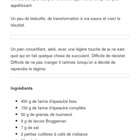
appétissant.
Un peu de bidouille, de transformation à ma sauce et voici le
résultat.
Un pain croustillant, aéré, avec une légère touche de je ne sais
quoi qui en fait quelque chose de succulent. Difficile de résister.
Difficile de ne pas manger 5 tartines lorsqu’on a décidé de
reprendre le régime.
Ingrédients
450 g de farine d’épeautre bise
150 g de farine d’épeautre complète
50 g de graines de tournesol
9 g de levure Bruggeman
7 g de sel
2 petites cuillères à café de mélasse