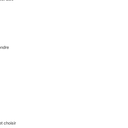
endre
t choisir