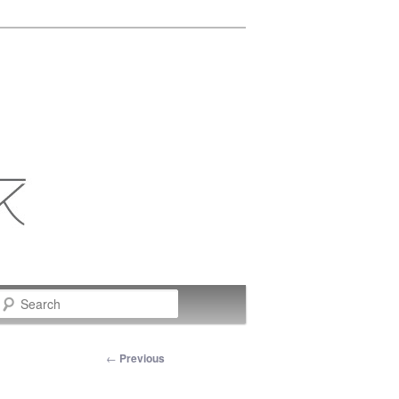
Search
Post
←
Previous
navigation