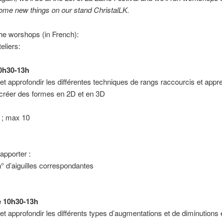
ome new things on our stand ChristalLK.
he worshops (in French):
teliers:
0h30-13h
et approfondir les différentes techniques de rangs raccourcis et appr
réer des formes en 2D et en 3D
 ; max 10
apporter :
 n° d’aiguilles correspondantes
 10h30-13h
et approfondir les différents types d’augmentations et de diminutions e