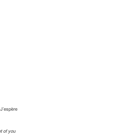
 J’espère
t of you