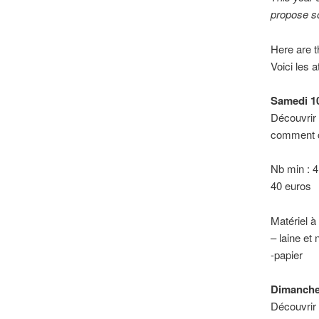
propose s
Here are t
Voici les a
Samedi 1
Découvrir 
comment c
Nb min : 4
40 euros
Matériel à 
– laine et
-papier
Dimanche
Découvrir 