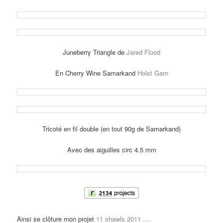
Juneberry Triangle de
Jared Flood
En Cherry Wine Samarkand
Holst Garn
Tricoté en fil double (en tout 90g de Samarkand)
Avec des aiguilles circ 4.5 mm
Ainsi se clôture mon projet
11 shawls 2011 ….