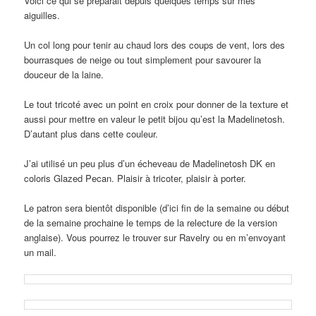
Voici ce qui se préparait depuis quelques temps sur mes
aiguilles.
Un col long pour tenir au chaud lors des coups de vent, lors des
bourrasques de neige ou tout simplement pour savourer la
douceur de la laine.
Le tout tricoté avec un point en croix pour donner de la texture et
aussi pour mettre en valeur le petit bijou qu’est la Madelinetosh.
D’autant plus dans cette couleur.
J’ai utilisé un peu plus d’un écheveau de Madelinetosh DK en
coloris Glazed Pecan. Plaisir à tricoter, plaisir à porter.
Le patron sera bientôt disponible (d’ici fin de la semaine ou début
de la semaine prochaine le temps de la relecture de la version
anglaise). Vous pourrez le trouver sur Ravelry ou en m’envoyant
un mail.