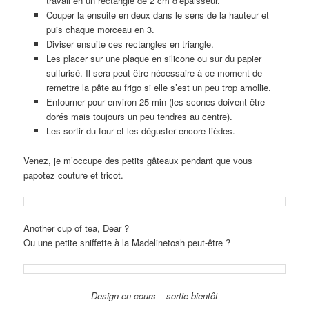
travail en un rectangle de 2 cm d’épaisseur.
Couper la ensuite en deux dans le sens de la hauteur et
puis chaque morceau en 3.
Diviser ensuite ces rectangles en triangle.
Les placer sur une plaque en silicone ou sur du papier
sulfurisé. Il sera peut-être nécessaire à ce moment de
remettre la pâte au frigo si elle s’est un peu trop amollie.
Enfourner pour environ 25 min (les scones doivent être
dorés mais toujours un peu tendres au centre).
Les sortir du four et les déguster encore tièdes.
Venez, je m’occupe des petits gâteaux pendant que vous
papotez couture et tricot.
Another cup of tea, Dear ?
Ou une petite sniffette à la Madelinetosh peut-être ?
Design en cours – sortie bientôt