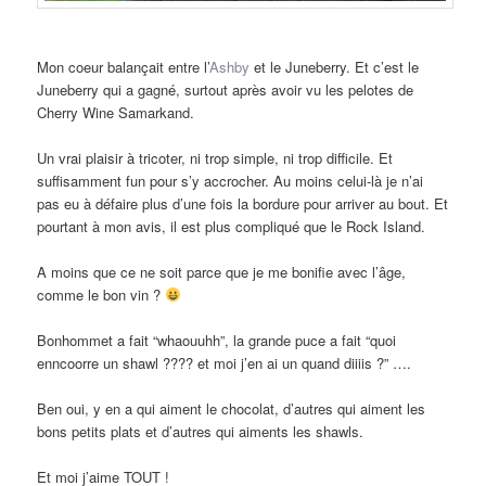
Mon coeur balançait entre l’
Ashby
et le Juneberry. Et c’est le
Juneberry qui a gagné, surtout après avoir vu les pelotes de
Cherry Wine Samarkand.
Un vrai plaisir à tricoter, ni trop simple, ni trop difficile. Et
suffisamment fun pour s’y accrocher. Au moins celui-là je n’ai
pas eu à défaire plus d’une fois la bordure pour arriver au bout. Et
pourtant à mon avis, il est plus compliqué que le Rock Island.
A moins que ce ne soit parce que je me bonifie avec l’âge,
comme le bon vin ?
Bonhommet a fait “whaouuhh”, la grande puce a fait “quoi
enncoorre un shawl ???? et moi j’en ai un quand diiiis ?” ….
Ben oui, y en a qui aiment le chocolat, d’autres qui aiment les
bons petits plats et d’autres qui aiments les shawls.
Et moi j’aime TOUT !