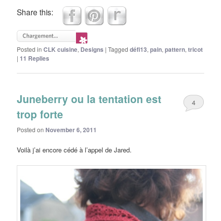
Share this:
Posted in
CLK cuisine
,
Designs
|
Tagged
défi13
,
pain
,
pattern
,
tricot
|
11
Replies
Juneberry ou la tentation est
4
trop forte
Posted on
November 6, 2011
Voilà j’ai encore cédé à l’appel de Jared.