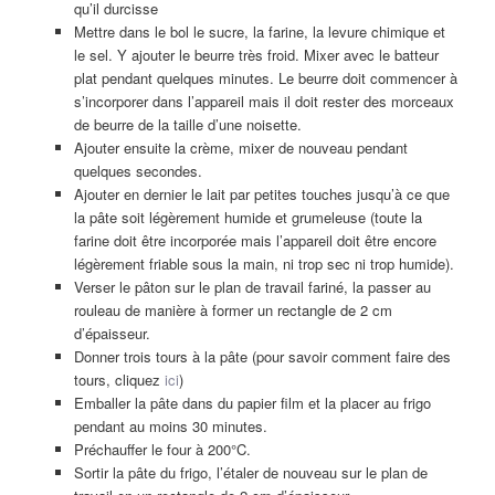
qu’il durcisse
Mettre dans le bol le sucre, la farine, la levure chimique et
le sel. Y ajouter le beurre très froid. Mixer avec le batteur
plat pendant quelques minutes. Le beurre doit commencer à
s’incorporer dans l’appareil mais il doit rester des morceaux
de beurre de la taille d’une noisette.
Ajouter ensuite la crème, mixer de nouveau pendant
quelques secondes.
Ajouter en dernier le lait par petites touches jusqu’à ce que
la pâte soit légèrement humide et grumeleuse (toute la
farine doit être incorporée mais l’appareil doit être encore
légèrement friable sous la main, ni trop sec ni trop humide).
Verser le pâton sur le plan de travail fariné, la passer au
rouleau de manière à former un rectangle de 2 cm
d’épaisseur.
Donner trois tours à la pâte (pour savoir comment faire des
tours, cliquez
ici
)
Emballer la pâte dans du papier film et la placer au frigo
pendant au moins 30 minutes.
Préchauffer le four à 200°C.
Sortir la pâte du frigo, l’étaler de nouveau sur le plan de