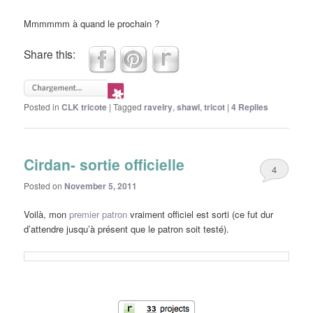
Mmmmmm à quand le prochain ?
Share this:
Posted in
CLK tricote
|
Tagged
ravelry
,
shawl
,
tricot
|
4
Replies
Cirdan- sortie officielle
4
Posted on
November 5, 2011
Voilà, mon
premier patron
vraiment officiel est sorti (ce fut dur
d’attendre jusqu’à présent que le patron soit testé).