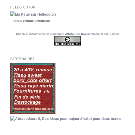
HELLO COTON
Retrouvez
Christalx
sur
Hellocoton
Site sous licence
Creative Commons Attribution-NonCommercial 3.0 License
PARTENAIRES