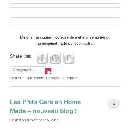
Merci à ma copine tricoteuse de s’être prise au jeu du
mannequinat ! Elle se reconnaîtra !
Share this:
Posted in
CLK tricote
,
Designs
|
3
Replies
Les P’tits Gars en Home
4
Made – nouveau blog !
Posted on
November 15, 2011