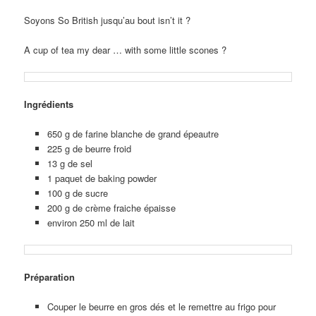
Soyons So British jusqu’au bout isn’t it ?
A cup of tea my dear … with some little scones ?
Ingrédients
650 g de farine blanche de grand épeautre
225 g de beurre froid
13 g de sel
1 paquet de baking powder
100 g de sucre
200 g de crème fraiche épaisse
environ 250 ml de lait
Préparation
Couper le beurre en gros dés et le remettre au frigo pour