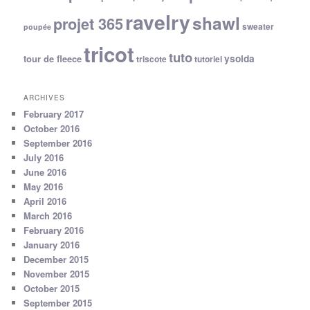
ravelry
shawl
projet 365
sweater
poupée
tricot
tuto
ysolda
tour de fleece
triscote
tutoriel
ARCHIVES
February 2017
October 2016
September 2016
July 2016
June 2016
May 2016
April 2016
March 2016
February 2016
January 2016
December 2015
November 2015
October 2015
September 2015