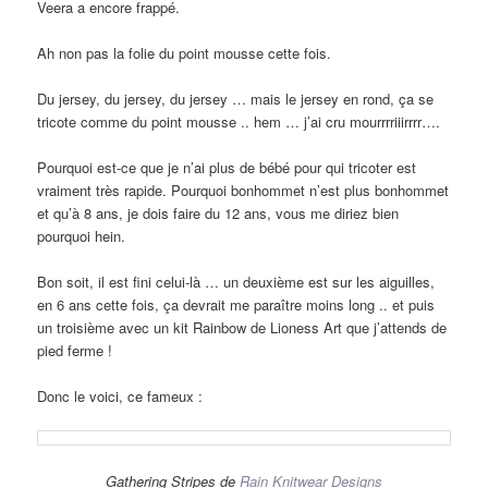
Veera a encore frappé.
Ah non pas la folie du point mousse cette fois.
Du jersey, du jersey, du jersey … mais le jersey en rond, ça se
tricote comme du point mousse .. hem … j’ai cru mourrrriiirrrr….
Pourquoi est-ce que je n’ai plus de bébé pour qui tricoter est
vraiment très rapide. Pourquoi bonhommet n’est plus bonhommet
et qu’à 8 ans, je dois faire du 12 ans, vous me diriez bien
pourquoi hein.
Bon soit, il est fini celui-là … un deuxième est sur les aiguilles,
en 6 ans cette fois, ça devrait me paraître moins long .. et puis
un troisième avec un kit Rainbow de Lioness Art que j’attends de
pied ferme !
Donc le voici, ce fameux :
Gathering Stripes de
Rain Knitwear Designs