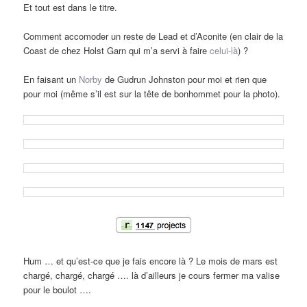
Et tout est dans le titre.
Comment accomoder un reste de Lead et d’Aconite (en clair de la
Coast de chez Holst Garn qui m’a servi à faire
celui-là
) ?
En faisant un
Norby
de Gudrun Johnston pour moi et rien que
pour moi (même s’il est sur la tête de bonhommet pour la photo).
Hum … et qu’est-ce que je fais encore là ? Le mois de mars est
chargé, chargé, chargé …. là d’ailleurs je cours fermer ma valise
pour le boulot ….