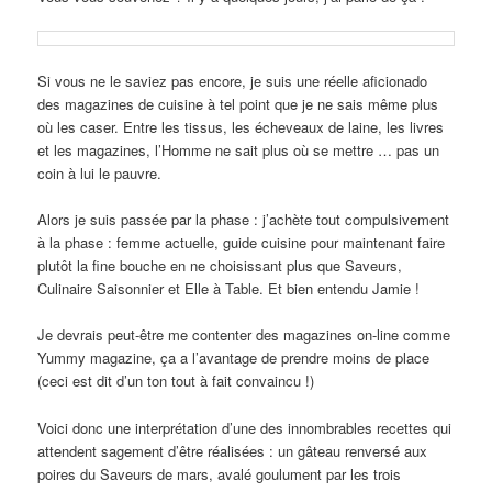
Si vous ne le saviez pas encore, je suis une réelle aficionado
des magazines de cuisine à tel point que je ne sais même plus
où les caser. Entre les tissus, les écheveaux de laine, les livres
et les magazines, l’Homme ne sait plus où se mettre … pas un
coin à lui le pauvre.
Alors je suis passée par la phase : j’achète tout compulsivement
à la phase : femme actuelle, guide cuisine pour maintenant faire
plutôt la fine bouche en ne choisissant plus que Saveurs,
Culinaire Saisonnier et Elle à Table. Et bien entendu Jamie !
Je devrais peut-être me contenter des magazines on-line comme
Yummy magazine, ça a l’avantage de prendre moins de place
(ceci est dit d’un ton tout à fait convaincu !)
Voici donc une interprétation d’une des innombrables recettes qui
attendent sagement d’être réalisées : un gâteau renversé aux
poires du Saveurs de mars, avalé goulument par les trois