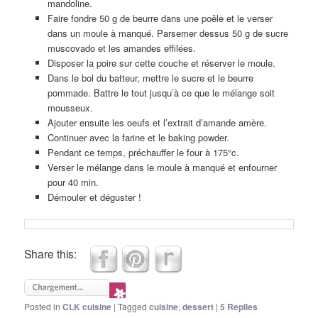
mandoline.
Faire fondre 50 g de beurre dans une poêle et le verser
dans un moule à manqué. Parsemer dessus 50 g de sucre
muscovado et les amandes effilées.
Disposer la poire sur cette couche et réserver le moule.
Dans le bol du batteur, mettre le sucre et le beurre
pommade. Battre le tout jusqu’à ce que le mélange soit
mousseux.
Ajouter ensuite les oeufs et l’extrait d’amande amère.
Continuer avec la farine et le baking powder.
Pendant ce temps, préchauffer le four à 175°c.
Verser le mélange dans le moule à manqué et enfourner
pour 40 min.
Démouler et déguster !
Share this:
Posted in
CLK cuisine
|
Tagged
cuisine
,
dessert
|
5
Replies