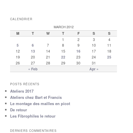
CALENDRIER
MARCH 2012
M
T
W
T
F
S
S
1
2
3
4
5
6
7
8
9
10
11
12
13
14
15
16
17
18
19
20
21
22
23
24
25
26
27
28
29
30
31
« Feb
Apr »
POSTS RÉCENTS
Ateliers 2017
Ateliers chez Bart et Francis
Le montage des mailles en picot
De retour
Les Fibrophiles le retour
DERNIERS COMMENTAIRES