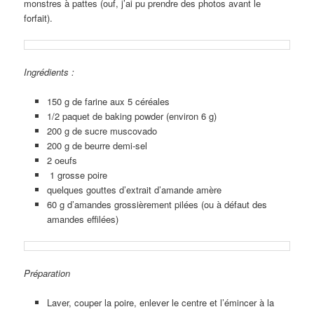
monstres à pattes (ouf, j’ai pu prendre des photos avant le
forfait).
Ingrédients :
150 g de farine aux 5 céréales
1/2 paquet de baking powder (environ 6 g)
200 g de sucre muscovado
200 g de beurre demi-sel
2 oeufs
1 grosse poire
quelques gouttes d’extrait d’amande amère
60 g d’amandes grossièrement pilées (ou à défaut des
amandes effilées)
Préparation
Laver, couper la poire, enlever le centre et l’émincer à la