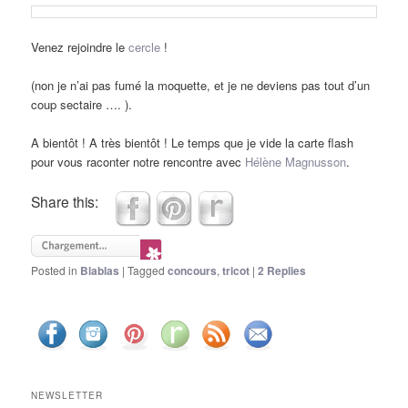
Venez rejoindre le
cercle
!
(non je n’ai pas fumé la moquette, et je ne deviens pas tout d’un
coup sectaire …. ).
A bientôt ! A très bientôt ! Le temps que je vide la carte flash
pour vous raconter notre rencontre avec
Hélène Magnusson
.
Share this:
Posted in
Blablas
|
Tagged
concours
,
tricot
|
2
Replies
NEWSLETTER