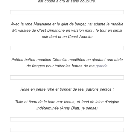
est coupé à cru et sans doublure.
Avec la robe Marjolaine et le gilet de berger, j’ai adapté le modèle
Milwaukee de C’est Dimanche en version mini : le tout en simili
cuir doré et en Coast Aconite
Petites bottes modèles Citronille modifiées en ajoutant une série
de franges pour imiter les bottes de ma
grande
Rose en petite robe et bonnet de fée, patrons persos :
Tulle et tissu de la foire aux tissus, et fond de laine d’origine
indéterminée (Anny Blatt, je pense)