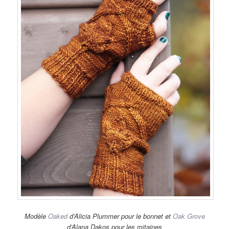
Modèle
Oaked
d’Alicia Plummer pour le bonnet et
Oak Grove
d’Alana Dakos pour les mitaines