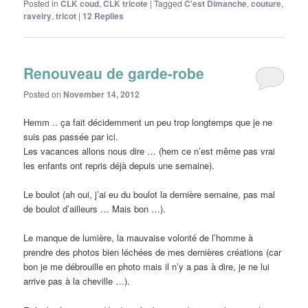
Posted in
CLK coud
,
CLK tricote
|
Tagged
C'est Dimanche
,
couture
,
ravelry
,
tricot
|
12
Replies
Renouveau de garde-robe
Posted on
November 14, 2012
Hemm .. ça fait décidemment un peu trop longtemps que je ne
suis pas passée par ici.
Les vacances allons nous dire … (hem ce n’est même pas vrai
les enfants ont repris déjà depuis une semaine).
Le boulot (ah oui, j’ai eu du boulot la dernière semaine, pas mal
de boulot d’ailleurs … Mais bon …).
Le manque de lumière, la mauvaise volonté de l’homme à
prendre des photos bien léchées de mes dernières créations (car
bon je me débrouille en photo mais il n’y a pas à dire, je ne lui
arrive pas à la cheville …).