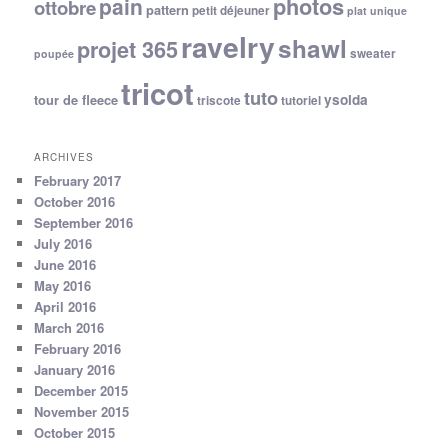
photos
pain
ottobre
pattern
petit déjeuner
plat unique
ravelry
shawl
projet 365
sweater
poupée
tricot
tuto
ysolda
tour de fleece
triscote
tutoriel
ARCHIVES
February 2017
October 2016
September 2016
July 2016
June 2016
May 2016
April 2016
March 2016
February 2016
January 2016
December 2015
November 2015
October 2015