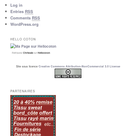
Log in
Entries
RSS
Comments
RSS
WordPress.org
HELLO COTON
Retrouvez
Christalx
sur
Hellocoton
Site sous licence
Creative Commons Attribution-NonCommercial 3.0 License
PARTENAIRES