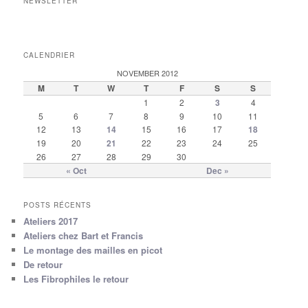
NEWSLETTER
CALENDRIER
NOVEMBER 2012
M
T
W
T
F
S
S
1
2
3
4
5
6
7
8
9
10
11
12
13
14
15
16
17
18
19
20
21
22
23
24
25
26
27
28
29
30
« Oct
Dec »
POSTS RÉCENTS
Ateliers 2017
Ateliers chez Bart et Francis
Le montage des mailles en picot
De retour
Les Fibrophiles le retour