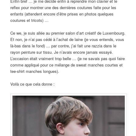
Enfin bref … je me décide enfin à reprendre mon clavier et le
reflex pour montrer une des dernières coutures faite pour les
enfants (attendent encore d’être prises en photos quelques
coutures et tricots) …
Ce we, je suis allée au premier salon d’art créatif de Luxembourg.
Et non, je n’ai pas cédé à l’achat de laine (je vous entends, vous
là-bas dans le fond) … par contre, j’ai fait une razzia dans le
rayon peinture sur tissu. Je n’avais encore jamais essayé.
L’occasion était vraiment trop belle … (je ne savais pas quoi faire
comme appliqué pour ce mélange de sweat manches courtes et
tee-shirt manches longues).
Voilà ce que cela donne :