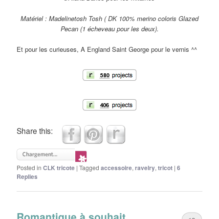
Matériel : Madelinetosh Tosh ( DK 100% merino coloris Glazed
Pecan (1 écheveau pour les deux).
Et pour les curieuses, A England Saint George pour le vernis ^^
Share this:
Posted in
CLK tricote
|
Tagged
accessoire
,
ravelry
,
tricot
|
6
Replies
Romantique à souhait