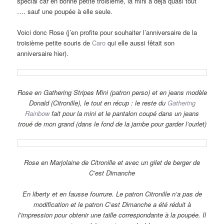
spécial car en bonne petite troisième, la mini a déjà quasi tout
…. sauf une poupée à elle seule.
Voici donc Rose (j’en profite pour souhaiter l’anniversaire de la
troisième petite souris de
Caro
qui elle aussi fêtait son
anniversaire hier).
Rose en Gathering Stripes Mini (patron perso) et en jeans modèle
Donald (Citronille), le tout en récup : le reste du
Gathering
Rainbow
fait pour la mini et le pantalon coupé dans un jeans
troué de mon grand (dans le fond de la jambe pour garder l’ourlet)
Rose en Marjolaine de Citronille et avec un gilet de berger de
C’est Dimanche
En liberty et en fausse fourrure. Le patron Citronille n’a pas de
modification et le patron C’est Dimanche a été réduit à
l’impression pour obtenir une taille correspondante à la poupée. Il