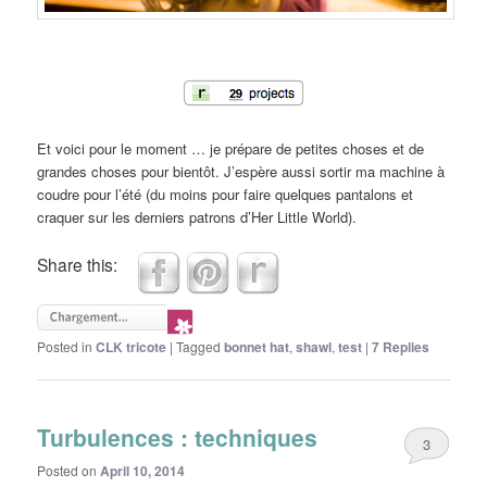
Et voici pour le moment … je prépare de petites choses et de
grandes choses pour bientôt. J’espère aussi sortir ma machine à
coudre pour l’été (du moins pour faire quelques pantalons et
craquer sur les derniers patrons d’Her Little World).
Share this:
Posted in
CLK tricote
|
Tagged
bonnet hat
,
shawl
,
test
|
7
Replies
Turbulences : techniques
3
Posted on
April 10, 2014