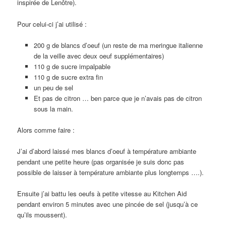
inspirée de Lenôtre).
Pour celui-ci j’ai utilisé :
200 g de blancs d’oeuf (un reste de ma meringue italienne
de la veille avec deux oeuf supplémentaires)
110 g de sucre impalpable
110 g de sucre extra fin
un peu de sel
Et pas de citron … ben parce que je n’avais pas de citron
sous la main.
Alors comme faire :
J’ai d’abord laissé mes blancs d’oeuf à température ambiante
pendant une petite heure (pas organisée je suis donc pas
possible de laisser à température ambiante plus longtemps ….).
Ensuite j’ai battu les oeufs à petite vitesse au Kitchen Aid
pendant environ 5 minutes avec une pincée de sel (jusqu’à ce
qu’ils moussent).