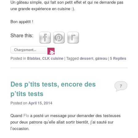
Un gâteau simple, qui fait son petit effet et qui ne demande pas
une grande expérience en cuisine :).
Bon appétit !
Share this:
Posted in
Blablas
,
CLK cuisine
|
Tagged
dessert
,
gâteau
|
5
Replies
Des p’tits tests, encore des
7
p’tits tests
Posted on
April 15, 2014
Quand
Flo
a posté un message pour demander des testeuses
pour deux patrons qu’elle allait sortir bientôt, j’ai sauté sur
l’occasion.