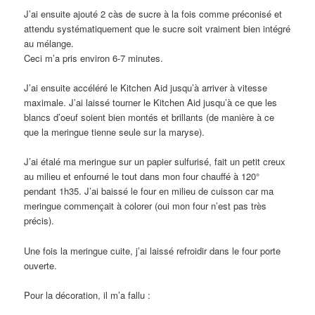
J’ai ensuite ajouté 2 càs de sucre à la fois comme préconisé et
attendu systématiquement que le sucre soit vraiment bien intégré
au mélange.
Ceci m’a pris environ 6-7 minutes.
J’ai ensuite accéléré le Kitchen Aid jusqu’à arriver à vitesse
maximale. J’ai laissé tourner le Kitchen Aid jusqu’à ce que les
blancs d’oeuf soient bien montés et brillants (de manière à ce
que la meringue tienne seule sur la maryse).
J’ai étalé ma meringue sur un papier sulfurisé, fait un petit creux
au milieu et enfourné le tout dans mon four chauffé à 120°
pendant 1h35. J’ai baissé le four en milieu de cuisson car ma
meringue commençait à colorer (oui mon four n’est pas très
précis).
Une fois la meringue cuite, j’ai laissé refroidir dans le four porte
ouverte.
Pour la décoration, il m’a fallu :