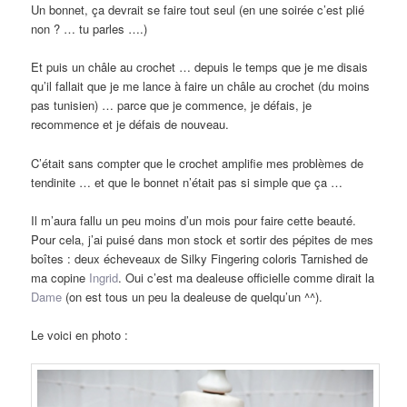
Un bonnet, ça devrait se faire tout seul (en une soirée c’est plié
non ? … tu parles ….)
Et puis un châle au crochet … depuis le temps que je me disais
qu’il fallait que je me lance à faire un châle au crochet (du moins
pas tunisien) … parce que je commence, je défais, je
recommence et je défais de nouveau.
C’était sans compter que le crochet amplifie mes problèmes de
tendinite … et que le bonnet n’était pas si simple que ça …
Il m’aura fallu un peu moins d’un mois pour faire cette beauté.
Pour cela, j’ai puisé dans mon stock et sortir des pépites de mes
boîtes : deux écheveaux de Silky Fingering coloris Tarnished de
ma copine
Ingrid
. Oui c’est ma dealeuse officielle comme dirait la
Dame
(on est tous un peu la dealeuse de quelqu’un ^^).
Le voici en photo :