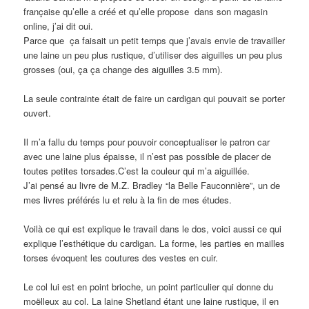
française qu’elle a créé et qu’elle propose dans son magasin
online, j’ai dit oui.
Parce que ça faisait un petit temps que j’avais envie de travailler
une laine un peu plus rustique, d’utiliser des aiguilles un peu plus
grosses (oui, ça ça change des aiguilles 3.5 mm).
La seule contrainte était de faire un cardigan qui pouvait se porter
ouvert.
Il m’a fallu du temps pour pouvoir conceptualiser le patron car
avec une laine plus épaisse, il n’est pas possible de placer de
toutes petites torsades.C’est la couleur qui m’a aiguillée.
J’ai pensé au livre de M.Z. Bradley “la Belle Fauconnière”, un de
mes livres préférés lu et relu à la fin de mes études.
Voilà ce qui est explique le travail dans le dos, voici aussi ce qui
explique l’esthétique du cardigan. La forme, les parties en mailles
torses évoquent les coutures des vestes en cuir.
Le col lui est en point brioche, un point particulier qui donne du
moëlleux au col. La laine Shetland étant une laine rustique, il en