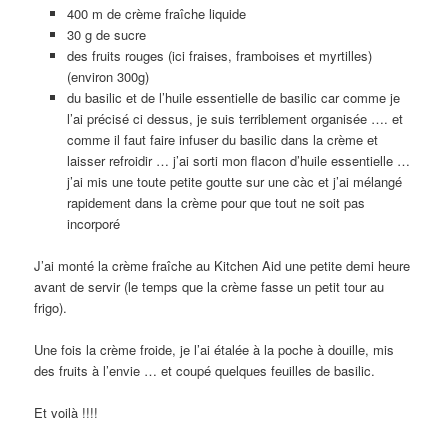
400 m de crème fraîche liquide
30 g de sucre
des fruits rouges (ici fraises, framboises et myrtilles)
(environ 300g)
du basilic et de l’huile essentielle de basilic car comme je
l’ai précisé ci dessus, je suis terriblement organisée …. et
comme il faut faire infuser du basilic dans la crème et
laisser refroidir … j’ai sorti mon flacon d’huile essentielle …
j’ai mis une toute petite goutte sur une càc et j’ai mélangé
rapidement dans la crème pour que tout ne soit pas
incorporé
J’ai monté la crème fraîche au Kitchen Aid une petite demi heure
avant de servir (le temps que la crème fasse un petit tour au
frigo).
Une fois la crème froide, je l’ai étalée à la poche à douille, mis
des fruits à l’envie … et coupé quelques feuilles de basilic.
Et voilà !!!!