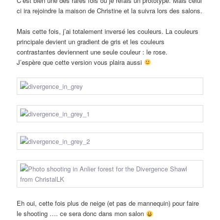
C’est bien une des rares fois où je refais un prototype. Mais celui
ci ira rejoindre la maison de Christine et la suivra lors des salons.
Mais cette fois, j’ai totalement inversé les couleurs. La couleurs
principale devient un gradient de gris et les couleurs
contrastantes deviennent une seule couleur : le rose.
J’espère que cette version vous plaira aussi
Eh oui, cette fois plus de neige (et pas de mannequin) pour faire
le shooting …. ce sera donc dans mon salon