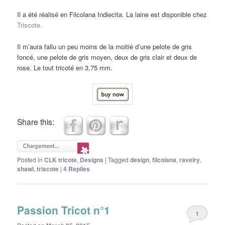
Il a été réalisé en Filcolana Indiecita. La laine est disponible chez
Triscote.
Il m’aura fallu un peu moins de la moitié d’une pelote de gris
foncé, une pelote de gris moyen, deux de gris clair et deux de
rose. Le tout tricoté en 3,75 mm.
Share this:
Posted in
CLK tricote
,
Designs
|
Tagged
design
,
filcolana
,
ravelry
,
shawl
,
triscote
|
4
Replies
Passion Tricot n°1
1