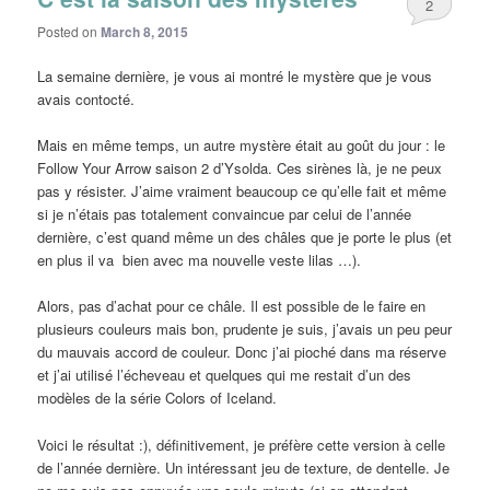
2
Posted on
March 8, 2015
La semaine dernière, je vous ai montré le mystère que je vous
avais contocté.
Mais en même temps, un autre mystère était au goût du jour : le
Follow Your Arrow saison 2 d’Ysolda. Ces sirènes là, je ne peux
pas y résister. J’aime vraiment beaucoup ce qu’elle fait et même
si je n’étais pas totalement convaincue par celui de l’année
dernière, c’est quand même un des châles que je porte le plus (et
en plus il va bien avec ma nouvelle veste lilas …).
Alors, pas d’achat pour ce châle. Il est possible de le faire en
plusieurs couleurs mais bon, prudente je suis, j’avais un peu peur
du mauvais accord de couleur. Donc j’ai pioché dans ma réserve
et j’ai utilisé l’écheveau et quelques qui me restait d’un des
modèles de la série Colors of Iceland.
Voici le résultat :), définitivement, je préfère cette version à celle
de l’année dernière. Un intéressant jeu de texture, de dentelle. Je