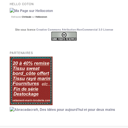
HELLO COTON
Retrouvez
Christalx
sur
Hellocoton
Site sous licence
Creative Commons Attribution-NonCommercial 3.0 License
PARTENAIRES