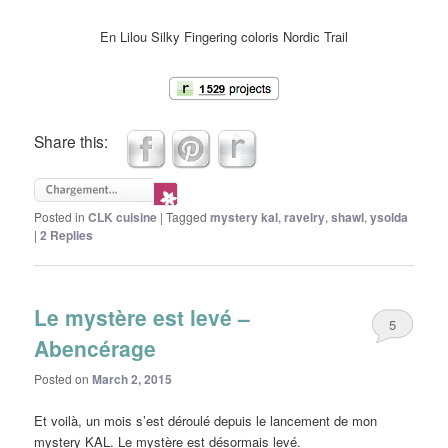
En Lilou Silky Fingering coloris Nordic Trail
Share this:
Posted in
CLK cuisine
|
Tagged
mystery kal
,
ravelry
,
shawl
,
ysolda
|
2
Replies
Le mystère est levé –
5
Abencérage
Posted on
March 2, 2015
Et voilà, un mois s’est déroulé depuis le lancement de mon
mystery KAL. Le mystère est désormais levé.