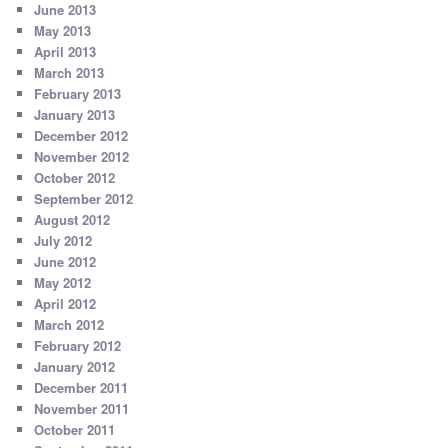
June 2013
May 2013
April 2013
March 2013
February 2013
January 2013
December 2012
November 2012
October 2012
September 2012
August 2012
July 2012
June 2012
May 2012
April 2012
March 2012
February 2012
January 2012
December 2011
November 2011
October 2011