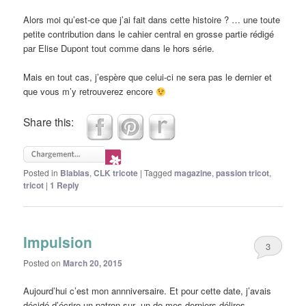
Alors moi qu’est-ce que j’ai fait dans cette histoire ? … une toute
petite contribution dans le cahier central en grosse partie rédigé
par Elise Dupont tout comme dans le hors série.
Mais en tout cas, j’espère que celui-ci ne sera pas le dernier et
que vous m’y retrouverez encore
Share this:
Posted in
Blablas
,
CLK tricote
|
Tagged
magazine
,
passion tricot
,
tricot
|
1
Reply
Impulsion
3
Posted on
March 20, 2015
Aujourd’hui c’est mon annniversaire. Et pour cette date, j’avais
décidé d’écrire un patron sur un de mes derniers délires.