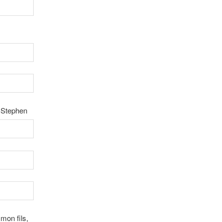
e Stephen
mon fils,