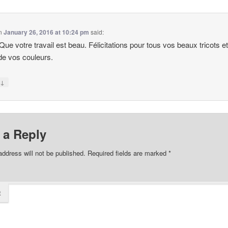
n
January 26, 2016 at 10:24 pm
said:
ue votre travail est beau. Félicitations pour tous vos beaux tricots et
de vos couleurs.
↓
y
 a Reply
address will not be published.
Required fields are marked
*
t