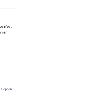
e n’est
iver !)
,
stephen