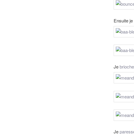
Ensuite je
Je
brioche 
Je
paresse