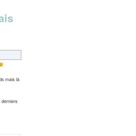
ais
uds mais là
s derniers