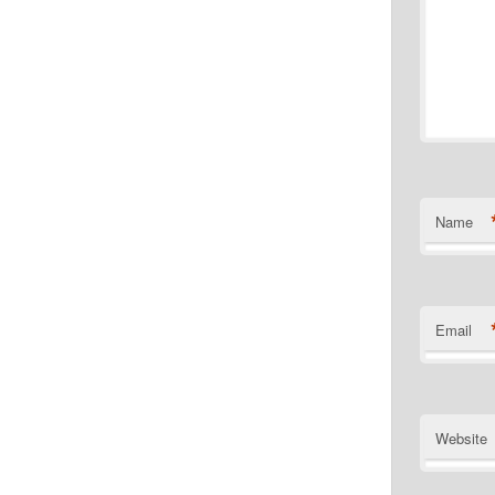
Name
Email
Website