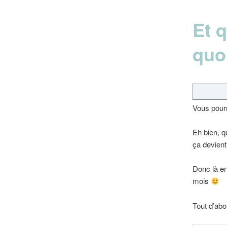
Et q
quo
Vous pourr
Eh bien, qu
ça devient
Donc là en
mois
Tout d’abo