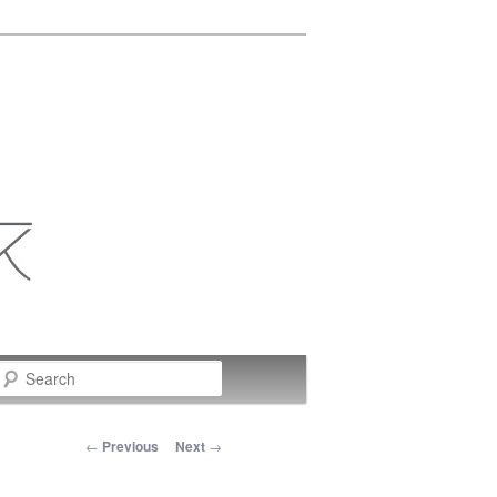
Search
Post navigation
←
Previous
Next
→