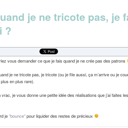
uand je ne tricote pas, je f
i ?
iez vous demander ce que je fais quand je ne crée pas des patrons
and je ne tricote pas, je tricote (ou je file aussi, ça m’arrive ou je co
 plus en plus rare).
 vrac, je vous donne une petite idée des réalisations que j’ai faites le
rd je
“bounce”
pour liquider des restes de précieux