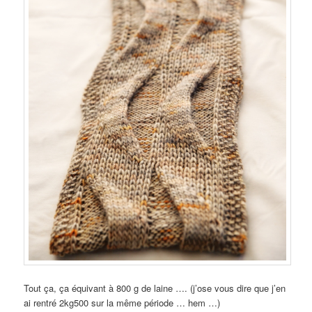
Tout ça, ça équivant à 800 g de laine …. (j’ose vous dire que j’en
ai rentré 2kg500 sur la même période … hem …)