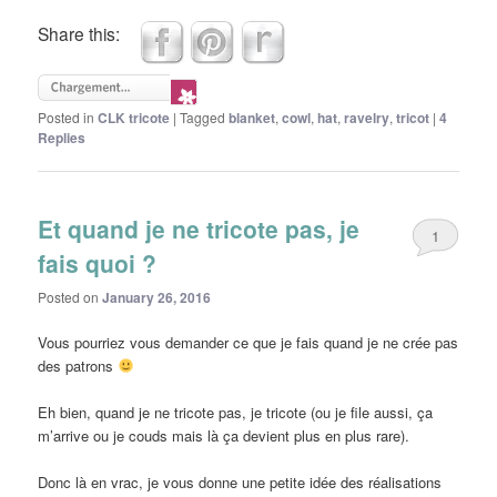
Share this:
Posted in
CLK tricote
|
Tagged
blanket
,
cowl
,
hat
,
ravelry
,
tricot
|
4
Replies
Et quand je ne tricote pas, je
1
fais quoi ?
Posted on
January 26, 2016
Vous pourriez vous demander ce que je fais quand je ne crée pas
des patrons
Eh bien, quand je ne tricote pas, je tricote (ou je file aussi, ça
m’arrive ou je couds mais là ça devient plus en plus rare).
Donc là en vrac, je vous donne une petite idée des réalisations