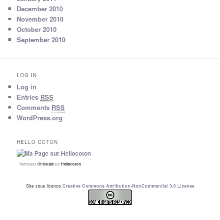
December 2010
November 2010
October 2010
September 2010
LOG IN
Log in
Entries
RSS
Comments
RSS
WordPress.org
HELLO COTON
Retrouvez
Christalx
sur
Hellocoton
Site sous licence
Creative Commons Attribution-NonCommercial 3.0 License