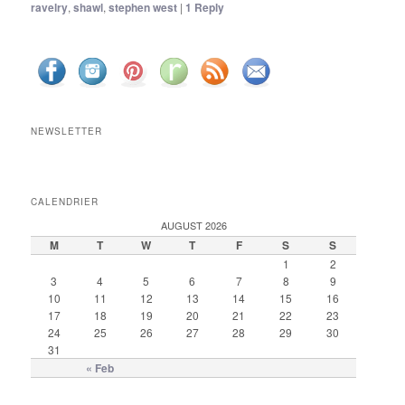
ravelry
,
shawl
,
stephen west
|
1
Reply
NEWSLETTER
CALENDRIER
AUGUST 2026
M
T
W
T
F
S
S
1
2
3
4
5
6
7
8
9
10
11
12
13
14
15
16
17
18
19
20
21
22
23
24
25
26
27
28
29
30
31
« Feb