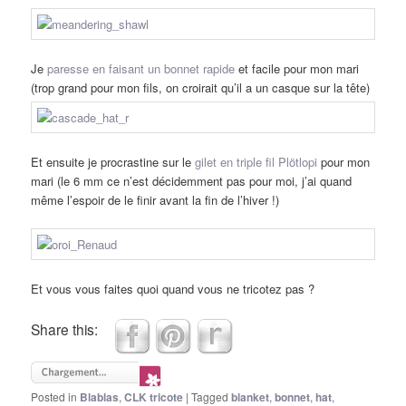
Je
paresse en faisant un bonnet rapide
et facile pour mon mari
(trop grand pour mon fils, on croirait qu’il a un casque sur la tête)
Et ensuite je procrastine sur le
gilet en triple fil Plötlopi
pour mon
mari (le 6 mm ce n’est décidemment pas pour moi, j’ai quand
même l’espoir de le finir avant la fin de l’hiver !)
Et vous vous faites quoi quand vous ne tricotez pas ?
Share this:
Posted in
Blablas
,
CLK tricote
|
Tagged
blanket
,
bonnet
,
hat
,