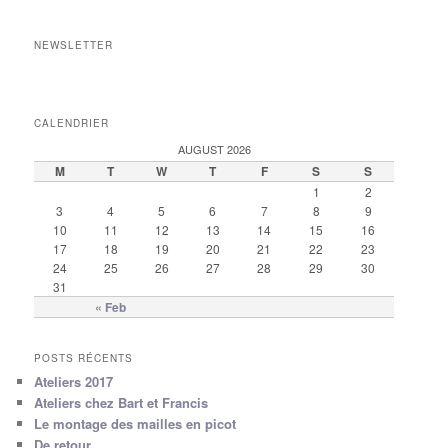
NEWSLETTER
CALENDRIER
AUGUST 2026
M
T
W
T
F
S
S
1
2
3
4
5
6
7
8
9
10
11
12
13
14
15
16
17
18
19
20
21
22
23
24
25
26
27
28
29
30
31
« Feb
POSTS RÉCENTS
Ateliers 2017
Ateliers chez Bart et Francis
Le montage des mailles en picot
De retour